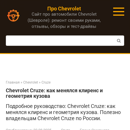
Перейти
Про Chevrolet
к
Сайт про автомобили Chevrolet
контенту
(Шевроле): ремонт своими руками,
отзывы, обзоры и тест-драйвы
Поиск:
Главная
»
Chevrolet
»
Cruze
Chevrolet Cruze: как менялся клиренс и
геометрия кузова
Подробное руководство: Chevrolet Cruze: как
менялся клиренс и геометрия кузова. Полезно
владельцам Chevrolet Cruze по России.