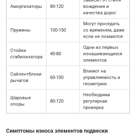
Зависит от стиля
Амортизаторы
80-120
вождения и
качества дорог
Могут проседать
Пружины
100-150
со временем, даже
если не ломаются
Одни из первых
Стойки
40-80
изнашивающихся
стабилизатора
элементов
Влияют на
Сайлентблоки
60-100
управляемость и
рычагов
геометрию
Необходима
Шаровые
80-120
регулярная
опоры
проверка
Симптомы износа элементов подвески