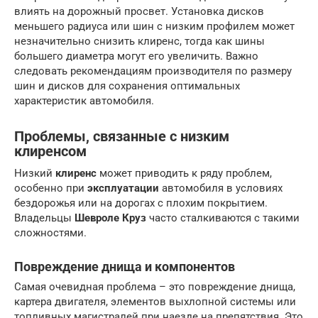
влиять на дорожный просвет. Установка дисков
меньшего радиуса или шин с низким профилем может
незначительно снизить клиренс, тогда как шины
большего диаметра могут его увеличить. Важно
следовать рекомендациям производителя по размеру
шин и дисков для сохранения оптимальных
характеристик автомобиля.
Проблемы, связанные с низким
клиренсом
Низкий
клиренс
может приводить к ряду проблем,
особенно при
эксплуатации
автомобиля в условиях
бездорожья или на дорогах с плохим покрытием.
Владельцы
Шевроле Круз
часто сталкиваются с такими
сложностями.
Повреждение днища и компонентов
Самая очевидная проблема – это повреждение днища,
картера двигателя, элементов выхлопной системы или
топливных магистралей при наезде на препятствия. Это