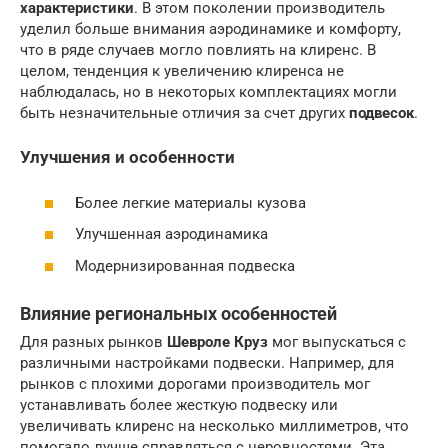
характеристики
. В этом поколении производитель
уделил больше внимания аэродинамике и комфорту,
что в ряде случаев могло повлиять на клиренс. В
целом, тенденция к увеличению клиренса не
наблюдалась, но в некоторых комплектациях могли
быть незначительные отличия за счет других
подвесок
.
Улучшения и особенности
Более легкие материалы кузова
Улучшенная аэродинамика
Модернизированная подвеска
Влияние региональных особенностей
Для разных рынков
Шевроле Круз
мог выпускаться с
различными настройками подвески. Например, для
рынков с плохими дорогами производитель мог
устанавливать более жесткую подвеску или
увеличивать клиренс на несколько миллиметров, что
помогало лучше справляться с неровностями. Эта