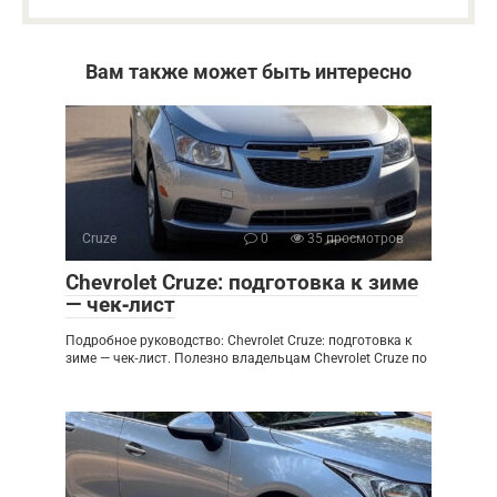
Вам также может быть интересно
Cruze
0
35 просмотров
Chevrolet Cruze: подготовка к зиме
— чек‑лист
Подробное руководство: Chevrolet Cruze: подготовка к
зиме — чек‑лист. Полезно владельцам Chevrolet Cruze по