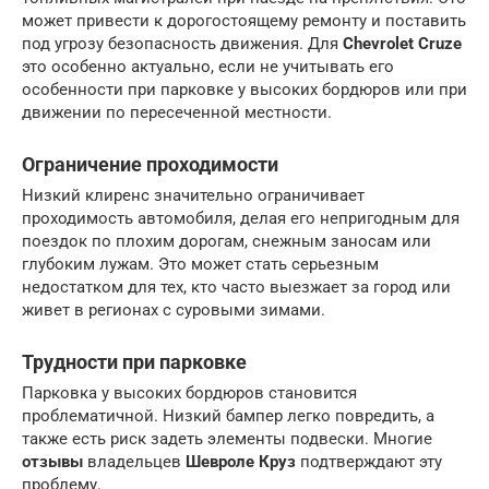
может привести к дорогостоящему ремонту и поставить
под угрозу безопасность движения. Для
Chevrolet Cruze
это особенно актуально, если не учитывать его
особенности при парковке у высоких бордюров или при
движении по пересеченной местности.
Ограничение проходимости
Низкий клиренс значительно ограничивает
проходимость автомобиля, делая его непригодным для
поездок по плохим дорогам, снежным заносам или
глубоким лужам. Это может стать серьезным
недостатком для тех, кто часто выезжает за город или
живет в регионах с суровыми зимами.
Трудности при парковке
Парковка у высоких бордюров становится
проблематичной. Низкий бампер легко повредить, а
также есть риск задеть элементы подвески. Многие
отзывы
владельцев
Шевроле Круз
подтверждают эту
проблему.