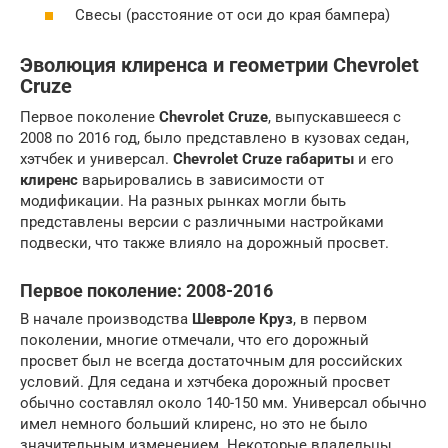
Свесы (расстояние от оси до края бампера)
Эволюция клиренса и геометрии Chevrolet
Cruze
Первое поколение
Chevrolet Cruze
, выпускавшееся с
2008 по 2016 год, было представлено в кузовах седан,
хэтчбек и универсал.
Chevrolet Cruze габариты
и его
клиренс
варьировались в зависимости от
модификации. На разных рынках могли быть
представлены версии с различными настройками
подвески, что также влияло на дорожный просвет.
Первое поколение: 2008-2016
В начале производства
Шевроле Круз
, в первом
поколении, многие отмечали, что его дорожный
просвет был не всегда достаточным для российских
условий. Для седана и хэтчбека дорожный просвет
обычно составлял около 140-150 мм. Универсал обычно
имел немного больший клиренс, но это не было
значительным изменением. Некоторые владельцы