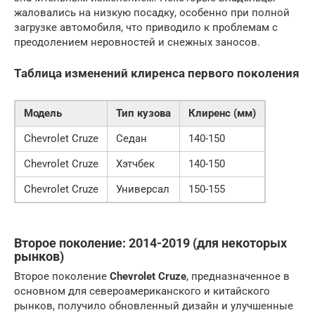
жаловались на низкую посадку, особенно при полной
загрузке автомобиля, что приводило к проблемам с
преодолением неровностей и снежных заносов.
Таблица изменений клиренса первого поколения
Модель
Тип кузова
Клиренс (мм)
Chevrolet Cruze
Седан
140-150
Chevrolet Cruze
Хэтчбек
140-150
Chevrolet Cruze
Универсал
150-155
Второе поколение: 2014-2019 (для некоторых
рынков)
Второе поколение
Chevrolet Cruze
, предназначенное в
основном для североамериканского и китайского
рынков, получило обновленный дизайн и улучшенные