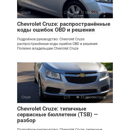
Cruze
0
31 просмотров
Chevrolet Cruze: распространённые
коды ошибок OBD и решения
Подробное руководство: Chevrolet Cruze:
распространённые коды ошибок OBD и решения.
Полезно владельцам Chevrolet Cruze
Cruze
0
33 просмотров
Chevrolet Cruze: типичные
сервисные бюллетени (TSB) —
разбор
Подробное руководство: Chevrolet Cruze: типичные