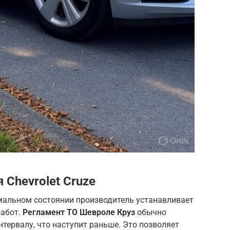
Chevrolet Cruze
мальном состоянии производитель устанавливает
работ.
Регламент ТО Шевроле Круз
обычно
нтервалу, что наступит раньше. Это позволяет