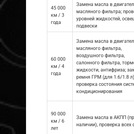
Замена масла в двигател
45 000
масляного фильтра; про
км / 3
уровней жидкостей, осве
года
подвески
Замена масла в двигател
масляного фильтра,
воздушного фильтра,
60 000
салонного фильтра, тор
км / 4
жидкости, антифриза; за
года
ремня ГРМ (для 1.6/1.8 л)
проверка состояния сис
кондиционирования
90 000
Замена масла в АКПП (п
км / 6
наличии), проверка всех 
лет