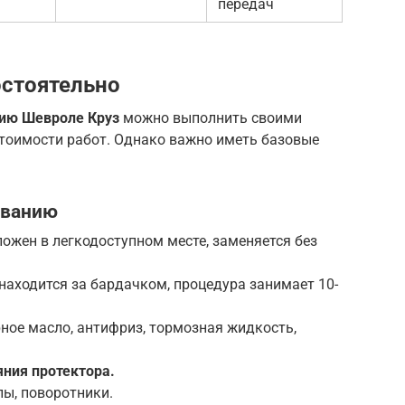
передач
остоятельно
ию Шевроле Круз
можно выполнить своими
стоимости работ. Однако важно иметь базовые
иванию
ожен в легкодоступном месте, заменяется без
аходится за бардачком, процедура занимает 10-
ное масло, антифриз, тормозная жидкость,
яния протектора.
лы, поворотники.