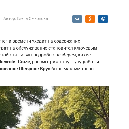
Автор:
Елена Смирнова
енег и времени уходит на содержание
трат на обслуживание становится ключевым
той статье мы подробно разберем, какие
hevrolet Cruze
, рассмотрим структуру работ и
живание Шевроле Круз
было максимально