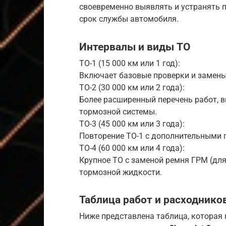
своевременно выявлять и устранять 
срок службы автомобиля.
Интервалы и виды ТО
ТО-1 (15 000 км или 1 год):
Включает базовые проверки и замены
ТО-2 (30 000 км или 2 года):
Более расширенный перечень работ, 
тормозной системы.
ТО-3 (45 000 км или 3 года):
Повторение ТО-1 с дополнительными 
ТО-4 (60 000 км или 4 года):
Крупное ТО с заменой ремня ГРМ (дл
тормозной жидкости.
Таблица работ и расходнико
Ниже представлена таблица, которая 