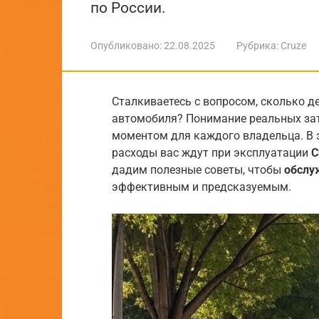
по России.
Опубликовано:
22.08.2025
Рубрика:
Cruze
Сталкиваетесь с вопросом, сколько д
автомобиля? Понимание реальных за
моментом для каждого владельца. В э
расходы вас ждут при эксплуатации
C
дадим полезные советы, чтобы
обслу
эффективным и предсказуемым.