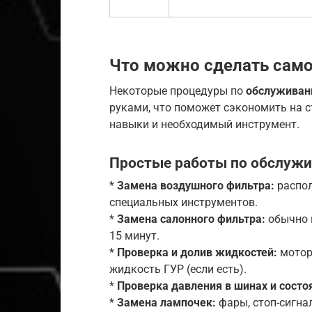
Что можно сделать сам
Некоторые процедуры по
обслуживан
руками, что поможет сэкономить на 
навыки и необходимый инструмент.
Простые работы по обслуж
*
Замена воздушного фильтра:
распол
специальных инструментов.
*
Замена салонного фильтра:
обычно н
15 минут.
*
Проверка и долив жидкостей:
мотор
жидкость ГУР (если есть).
*
Проверка давления в шинах и состо
*
Замена лампочек:
фары, стоп-сигна