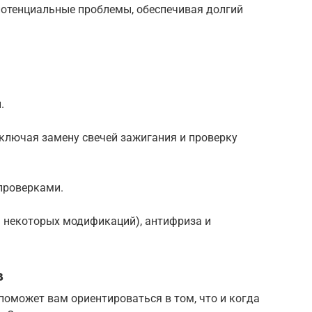
потенциальные проблемы, обеспечивая долгий
.
включая замену свечей зажигания и проверку
проверками.
я некоторых модификаций), антифриза и
в
поможет вам ориентироваться в том, что и когда