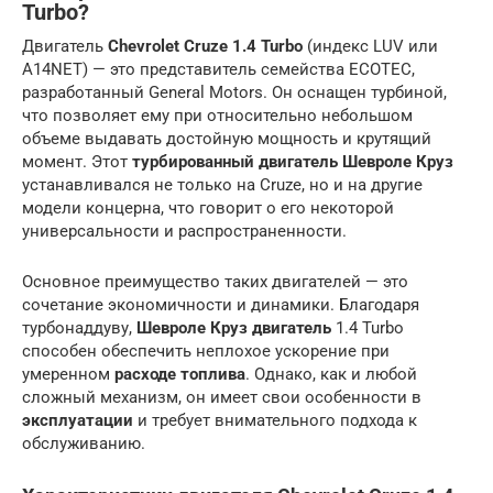
Turbo?
Двигатель
Chevrolet Cruze 1.4 Turbo
(индекс LUV или
A14NET) — это представитель семейства ECOTEC,
разработанный General Motors. Он оснащен турбиной,
что позволяет ему при относительно небольшом
объеме выдавать достойную мощность и крутящий
момент. Этот
турбированный двигатель Шевроле Круз
устанавливался не только на Cruze, но и на другие
модели концерна, что говорит о его некоторой
универсальности и распространенности.
Основное преимущество таких двигателей — это
сочетание экономичности и динамики. Благодаря
турбонаддуву,
Шевроле Круз двигатель
1.4 Turbo
способен обеспечить неплохое ускорение при
умеренном
расходе топлива
. Однако, как и любой
сложный механизм, он имеет свои особенности в
эксплуатации
и требует внимательного подхода к
обслуживанию.