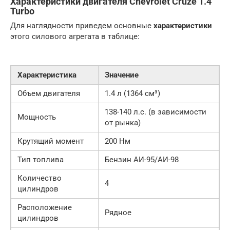
Характеристики двигателя Chevrolet Cruze 1.4
Turbo
Для наглядности приведем основные
характеристики
этого силового агрегата в таблице:
Характеристика
Значение
Объем двигателя
1.4 л (1364 см³)
138-140 л.с. (в зависимости
Мощность
от рынка)
Крутящий момент
200 Нм
Тип топлива
Бензин АИ-95/АИ-98
Количество
4
цилиндров
Расположение
Рядное
цилиндров