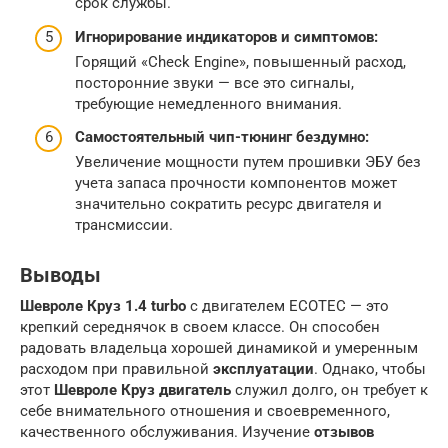
срок службы.
Игнорирование индикаторов и симптомов:
Горящий «Check Engine», повышенный расход,
посторонние звуки — все это сигналы,
требующие немедленного внимания.
Самостоятельный чип-тюнинг бездумно:
Увеличение мощности путем прошивки ЭБУ без
учета запаса прочности компонентов может
значительно сократить ресурс двигателя и
трансмиссии.
Выводы
Шевроле Круз 1.4 turbo
с двигателем ECOTEC — это
крепкий середнячок в своем классе. Он способен
радовать владельца хорошей динамикой и умеренным
расходом при правильной
эксплуатации
. Однако, чтобы
этот
Шевроле Круз двигатель
служил долго, он требует к
себе внимательного отношения и своевременного,
качественного обслуживания. Изучение
отзывов