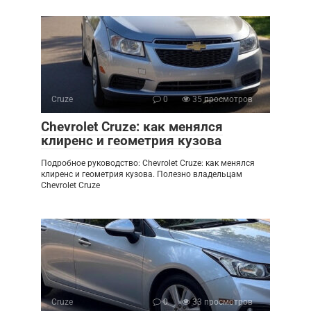
Cruze
0
35 просмотров
Chevrolet Cruze: как менялся
клиренс и геометрия кузова
Подробное руководство: Chevrolet Cruze: как менялся
клиренс и геометрия кузова. Полезно владельцам
Chevrolet Cruze
Cruze
0
33 просмотров