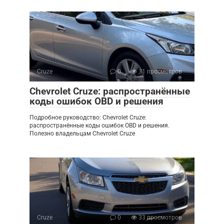
Cruze
0
31 просмотров
Chevrolet Cruze: распространённые
коды ошибок OBD и решения
Подробное руководство: Chevrolet Cruze:
распространённые коды ошибок OBD и решения.
Полезно владельцам Chevrolet Cruze
Cruze
0
33 просмотров