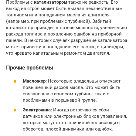
Проблемы с
катализатором
также не редкость. Его
выход из строя может быть вызван некачественным
топливом или попаданием масла из двигателя
(например, при проблемах с турбиной). Забитый
катализатор приводит к потере мощности, увеличению
расхода топлива и появлению ошибок на приборной
панели. В некоторых случаях разрушение катализатора
может привести к попаданию его частиц в цилиндры,
что чревато капитальным ремонтом двигателя.
Прочие проблемы
Масложор:
Некоторые владельцы отмечают
повышенный расход масла. Это может быть
связано как с износом турбины, так и с
проблемами в поршневой группе.
Электроника:
Иногда встречаются сбои
датчиков или электронных блоков управления,
которые могут стать причиной «плавающих»
оборотов, плохой динамики или ошибок.