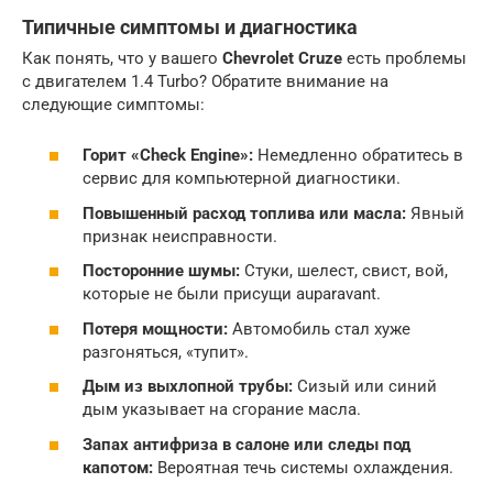
Типичные симптомы и диагностика
Как понять, что у вашего
Chevrolet Cruze
есть проблемы
с двигателем 1.4 Turbo? Обратите внимание на
следующие симптомы:
Горит «Check Engine»:
Немедленно обратитесь в
сервис для компьютерной диагностики.
Повышенный расход топлива или масла:
Явный
признак неисправности.
Посторонние шумы:
Стуки, шелест, свист, вой,
которые не были присущи auparavant.
Потеря мощности:
Автомобиль стал хуже
разгоняться, «тупит».
Дым из выхлопной трубы:
Сизый или синий
дым указывает на сгорание масла.
Запах антифриза в салоне или следы под
капотом:
Вероятная течь системы охлаждения.