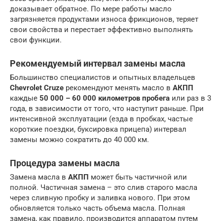
доказывает обратное. По мере работы масло
загрязняется продуктами износа фрикционов, теряет
свои свойства и перестает эффективно выполнять
свои функции.
Рекомендуемый интервал замены масла
Большинство специалистов и опытных владельцев
Chevrolet Cruze
рекомендуют менять масло в
АКПП
каждые
50 000 – 60 000 километров пробега
или раз в 3
года, в зависимости от того, что наступит раньше. При
интенсивной эксплуатации (езда в пробках, частые
короткие поездки, буксировка прицепа) интервал
замены можно сократить до 40 000 км.
Процедура замены масла
Замена масла в
АКПП
может быть частичной или
полной. Частичная замена – это слив старого масла
через сливную пробку и заливка нового. При этом
обновляется только часть объема масла. Полная
замена, как правило, производится аппаратом путем