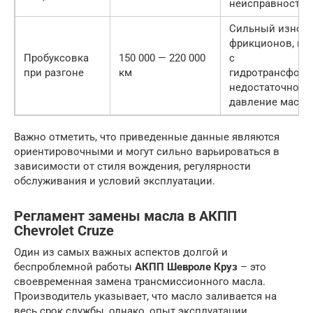
неисправность 
Сильный износ
фрикционов, пр
Пробуксовка
150 000 — 220 000
с
при разгоне
км
гидротрансформ
недостаточное
давление масла
Важно отметить, что приведенные данные являются
ориентировочными и могут сильно варьироваться в
зависимости от стиля вождения, регулярности
обслуживания и условий эксплуатации.
Регламент замены масла в АКПП
Chevrolet Cruze
Один из самых важных аспектов долгой и
беспроблемной работы
АКПП Шевроле Круз
– это
своевременная замена трансмиссионного масла.
Производитель указывает, что масло заливается на
весь срок службы, однако, опыт эксплуатации