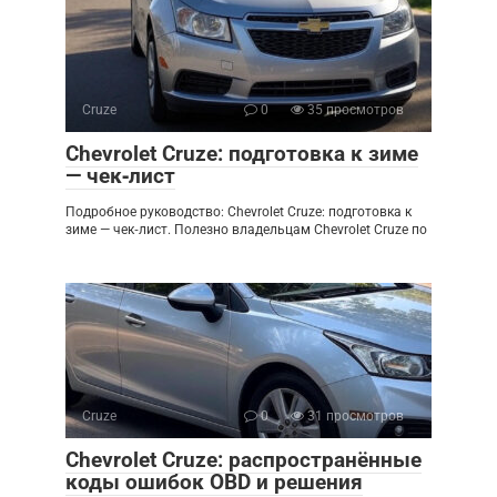
Cruze
0
35 просмотров
Chevrolet Cruze: подготовка к зиме
— чек‑лист
Подробное руководство: Chevrolet Cruze: подготовка к
зиме — чек‑лист. Полезно владельцам Chevrolet Cruze по
Cruze
0
31 просмотров
Chevrolet Cruze: распространённые
коды ошибок OBD и решения