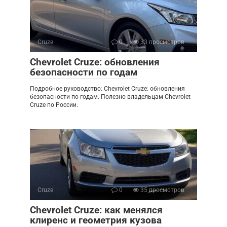
Cruze
0
33 просмотров
Chevrolet Cruze: обновления
безопасности по годам
Подробное руководство: Chevrolet Cruze: обновления
безопасности по годам. Полезно владельцам Chevrolet
Cruze по России.
Cruze
0
35 просмотров
Chevrolet Cruze: как менялся
клиренс и геометрия кузова