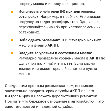
нагреву масла и износу фрикционов.
Используйте нейтраль (N) при длительных
остановках:
Например, в пробках. Это снижает
нагрузку на гидротрансформатор. Однако, не
переключайтесь на «N» при кратковременных
остановках.
Соблюдайте регламент ТО:
Регулярно меняйте
масло и фильтр
АКПП
.
Следите за уровнем и состоянием масла:
Регулярно проверяйте уровень масла в
АКПП
по
щупу (при наличии) и его цвет. Если масло
темное или имеет горелый запах, его нужно
менять.
Следуя этим простым рекомендациям, вы сможете
значительно продлить срок службы
АКПП
вашего
Шевроле Круз
и избежать дорогостоящих ремонтов.
Помните, что бережное отношение к автомобилю – это
залог его долгой и надежной службы.