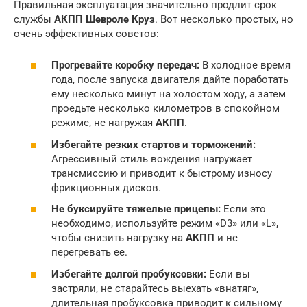
Правильная эксплуатация значительно продлит срок
службы
АКПП Шевроле Круз
. Вот несколько простых, но
очень эффективных советов:
Прогревайте коробку передач:
В холодное время
года, после запуска двигателя дайте поработать
ему несколько минут на холостом ходу, а затем
проедьте несколько километров в спокойном
режиме, не нагружая
АКПП
.
Избегайте резких стартов и торможений:
Агрессивный стиль вождения нагружает
трансмиссию и приводит к быстрому износу
фрикционных дисков.
Не буксируйте тяжелые прицепы:
Если это
необходимо, используйте режим «D3» или «L»,
чтобы снизить нагрузку на
АКПП
и не
перегревать ее.
Избегайте долгой пробуксовки:
Если вы
застряли, не старайтесь выехать «внатяг»,
длительная пробуксовка приводит к сильному