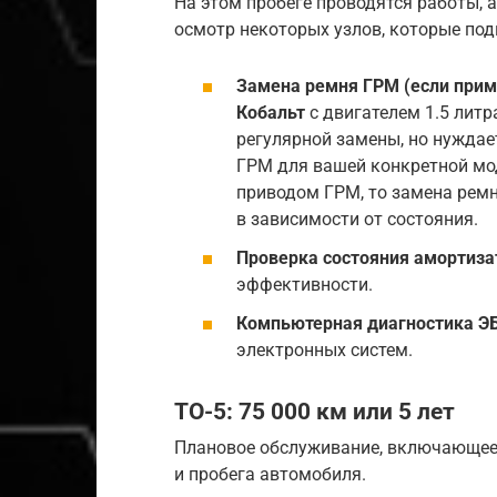
На этом пробеге проводятся работы, 
осмотр некоторых узлов, которые по
Замена ремня ГРМ (если прим
Кобальт
с двигателем 1.5 литр
регулярной замены, но нуждае
ГРМ для вашей конкретной мод
приводом ГРМ, то замена ремня
в зависимости от состояния.
Проверка состояния амортизат
эффективности.
Компьютерная диагностика Э
электронных систем.
ТО-5: 75 000 км или 5 лет
Плановое обслуживание, включающее 
и пробега автомобиля.