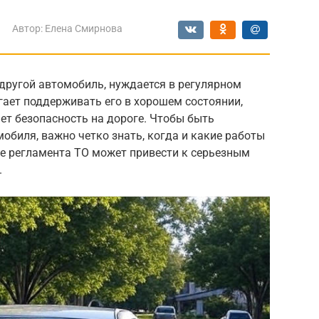
Автор:
Елена Смирнова
 другой автомобиль, нуждается в регулярном
гает поддерживать его в хорошем состоянии,
ет безопасность на дороге. Чтобы быть
обиля, важно четко знать, когда и какие работы
е регламента ТО может привести к серьезным
.