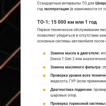
Стандартные интервалы ТО для
Шевро
год
эксплуатации
(в зависимости от т
ТО-1: 15 000 км или 1 год
Первое техническое обслуживание явл
позволяет убедиться в отсутствии за
основные системы автомобиля после 
Замена масла в двигателе:
исп
Dexos 1 Gen 2 или аналогичное
Замена масляного фильтра:
об
Проверка уровня всех техниче
жидкость ГУР (если применимо
Диагностика подвески:
провер
шаровых опор.
Проверка тормозной системы: