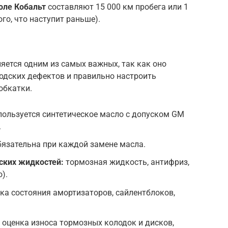
ле Кобальт
составляют 15 000 км пробега или 1
ого, что наступит раньше).
яется одним из самых важных, так как оно
водских дефектов и правильно настроить
обкатки.
ользуется синтетическое масло с допуском GM
.
язательна при каждой замене масла.
ских жидкостей:
тормозная жидкость, антифриз,
).
ка состояния амортизаторов, сайлентблоков,
оценка износа тормозных колодок и дисков,