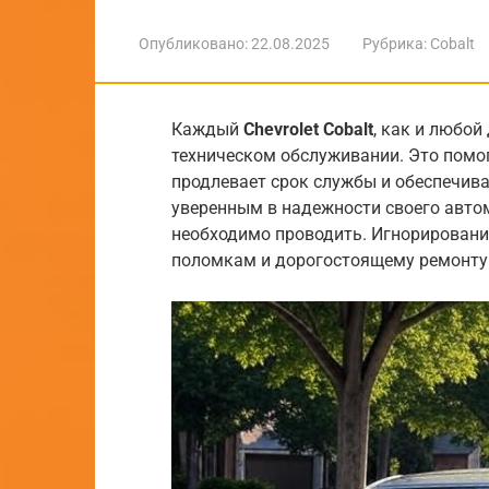
Опубликовано:
22.08.2025
Рубрика:
Cobalt
Каждый
Chevrolet Cobalt
, как и любой
техническом обслуживании. Это помо
продлевает срок службы и обеспечива
уверенным в надежности своего автом
необходимо проводить. Игнорировани
поломкам и дорогостоящему ремонту