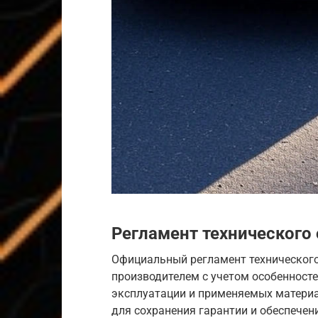
Регламент технического
Официальный регламент техническог
производителем с учетом особенносте
эксплуатации и применяемых материа
для сохранения гарантии и обеспече