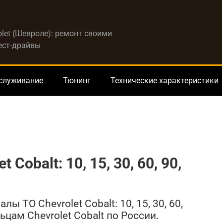
let (Шевроле): ремонт своими
тест-драйвы
бслуживание
Тюнинг
Технические характеристики
Cobalt: 10, 15, 30, 60, 90,
 ТО Chevrolet Cobalt: 10, 15, 30, 60,
ьцам Chevrolet Cobalt по России.