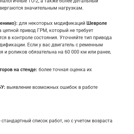
аналогичные ТО-2, а также более детальный
двергаются значительным нагрузкам.
енимо):
для некоторых модификаций
Шевроле
а цепной привод ГРМ, который не требует
тся в контроле состояния. Уточняйте тип привода
ификации. Если у вас двигатель с ременным
 и роликов обязательна на 60 000 км или ранее,
оров на стенде:
более точная оценка их
БУ:
выявление возможных ошибок в работе
стандартный список работ, но с учетом возраста