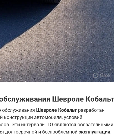
 обслуживания Шевроле Кобальт
о обслуживания
Шевроле Кобальт
разработан
й конструкции автомобиля, условий
лов. Эти интервалы ТО являются обязательными
ния долгосрочной и беспроблемной
эксплуатации
.