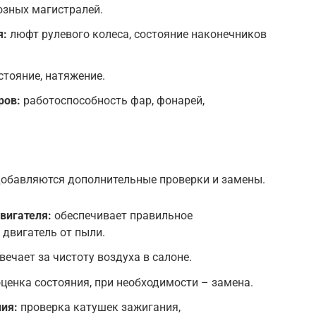
озных магистралей.
я:
люфт рулевого колеса, состояние наконечников
стояние, натяжение.
ров:
работоспособность фар, фонарей,
 добавляются дополнительные проверки и замены.
вигателя:
обеспечивает правильное
двигатель от пыли.
вечает за чистоту воздуха в салоне.
ценка состояния, при необходимости – замена.
ия:
проверка катушек зажигания,