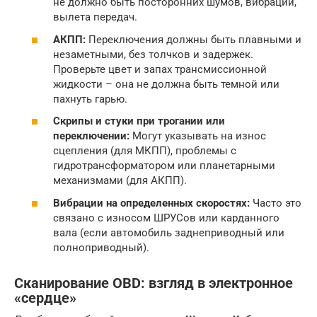
не должно быть посторонних шумов, вибраций,
вылета передач.
АКПП:
Переключения должны быть плавными и
незаметными, без толчков и задержек.
Проверьте цвет и запах трансмиссионной
жидкости – она не должна быть темной или
пахнуть гарью.
Скрипы и стуки при трогании или
переключении:
Могут указывать на износ
сцепления (для МКПП), проблемы с
гидротрансформатором или планетарными
механизмами (для АКПП).
Вибрации на определенных скоростях:
Часто это
связано с износом ШРУСов или карданного
вала (если автомобиль заднеприводный или
полноприводный).
Сканирование OBD: взгляд в электронное
«сердце»