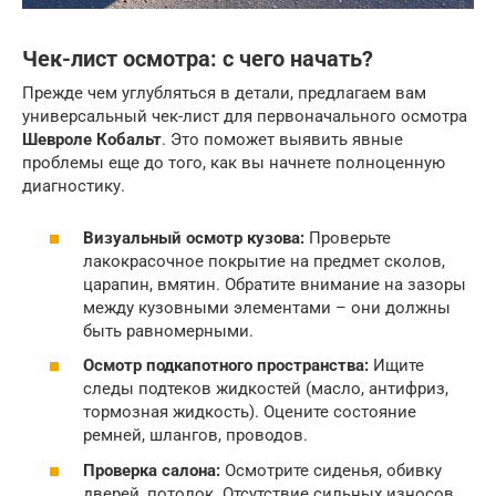
Чек-лист осмотра: с чего начать?
Прежде чем углубляться в детали, предлагаем вам
универсальный чек-лист для первоначального осмотра
Шевроле Кобальт
. Это поможет выявить явные
проблемы еще до того, как вы начнете полноценную
диагностику.
Визуальный осмотр кузова:
Проверьте
лакокрасочное покрытие на предмет сколов,
царапин, вмятин. Обратите внимание на зазоры
между кузовными элементами – они должны
быть равномерными.
Осмотр подкапотного пространства:
Ищите
следы подтеков жидкостей (масло, антифриз,
тормозная жидкость). Оцените состояние
ремней, шлангов, проводов.
Проверка салона:
Осмотрите сиденья, обивку
дверей, потолок. Отсутствие сильных износов