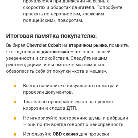
проявляются при движении на разных
скоростях и оборотах двигателя. Попробуйте
проехать по неровностям, «лежачим
полицейским», поворотам.
Итоговая памятка покупателю:
Выбирая
Chevrolet Cobalt
на
вторичном рынке
, помните,
что тщательная
диагностика
– это залог вашей
уверенности и спокойствия. Следуйте нашим
рекомендациям, и вы сможете максимально
обезопасить себя от покупки «кота в мешке».
Всегда начинайте с визуального осмотра и
проверки документов.
Тщательно проверяйте кузов на предмет
коррозии и следов ДТП.
Не игнорируйте посторонние шумы и вибрации
– они почти всегда говорят о неисправности.
Используйте
OBD сканер
для проверки