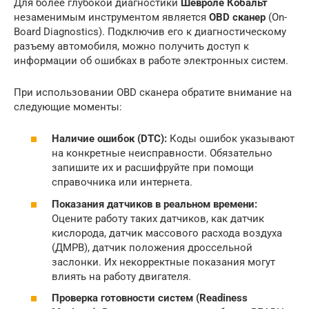
Для более глубокой диагностики
Шевроле Кобальт
незаменимым инструментом является
OBD сканер
(On-
Board Diagnostics). Подключив его к диагностическому
разъему автомобиля, можно получить доступ к
информации об ошибках в работе электронных систем.
При использовании OBD сканера обратите внимание на
следующие моменты:
Наличие ошибок (DTC):
Коды ошибок указывают
на конкретные неисправности. Обязательно
запишите их и расшифруйте при помощи
справочника или интернета.
Показания датчиков в реальном времени:
Оцените работу таких датчиков, как датчик
кислорода, датчик массового расхода воздуха
(ДМРВ), датчик положения дроссельной
заслонки. Их некорректные показания могут
влиять на работу двигателя.
Проверка готовности систем (Readiness