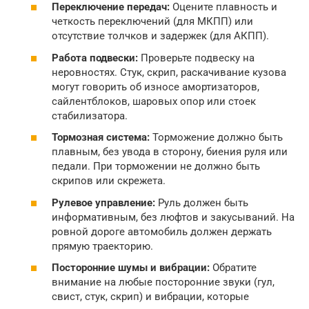
Переключение передач:
Оцените плавность и
четкость переключений (для МКПП) или
отсутствие толчков и задержек (для АКПП).
Работа подвески:
Проверьте подвеску на
неровностях. Стук, скрип, раскачивание кузова
могут говорить об износе амортизаторов,
сайлентблоков, шаровых опор или стоек
стабилизатора.
Тормозная система:
Торможение должно быть
плавным, без увода в сторону, биения руля или
педали. При торможении не должно быть
скрипов или скрежета.
Рулевое управление:
Руль должен быть
информативным, без люфтов и закусываний. На
ровной дороге автомобиль должен держать
прямую траекторию.
Посторонние шумы и вибрации:
Обратите
внимание на любые посторонние звуки (гул,
свист, стук, скрип) и вибрации, которые