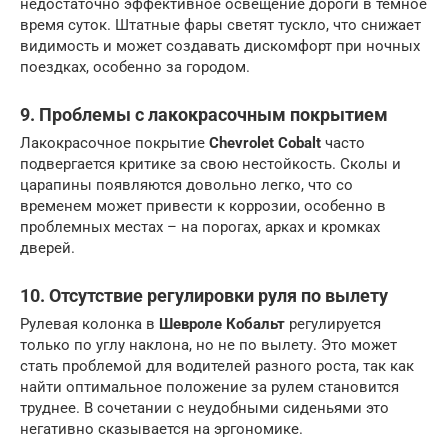
недостаточно эффективное освещение дороги в темное
время суток. Штатные фары светят тускло, что снижает
видимость и может создавать дискомфорт при ночных
поездках, особенно за городом.
9. Проблемы с лакокрасочным покрытием
Лакокрасочное покрытие
Chevrolet Cobalt
часто
подвергается критике за свою нестойкость. Сколы и
царапины появляются довольно легко, что со
временем может привести к коррозии, особенно в
проблемных местах – на порогах, арках и кромках
дверей.
10. Отсутствие регулировки руля по вылету
Рулевая колонка в
Шевроле Кобальт
регулируется
только по углу наклона, но не по вылету. Это может
стать проблемой для водителей разного роста, так как
найти оптимальное положение за рулем становится
труднее. В сочетании с неудобными сиденьями это
негативно сказывается на эргономике.