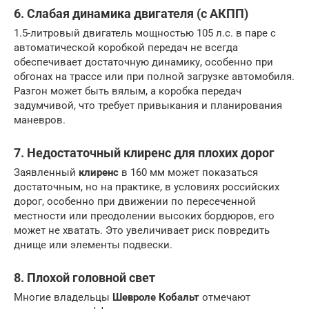
6. Слабая динамика двигателя (с АКПП)
1.5-литровый двигатель мощностью 105 л.с. в паре с
автоматической коробкой передач не всегда
обеспечивает достаточную динамику, особенно при
обгонах на трассе или при полной загрузке автомобиля.
Разгон может быть вялым, а коробка передач
задумчивой, что требует привыкания и планирования
маневров.
7. Недостаточный клиренс для плохих дорог
Заявленный
клиренс
в 160 мм может показаться
достаточным, но на практике, в условиях российских
дорог, особенно при движении по пересеченной
местности или преодолении высоких бордюров, его
может не хватать. Это увеличивает риск повредить
днище или элементы подвески.
8. Плохой головной свет
Многие владельцы
Шевроле Кобальт
отмечают