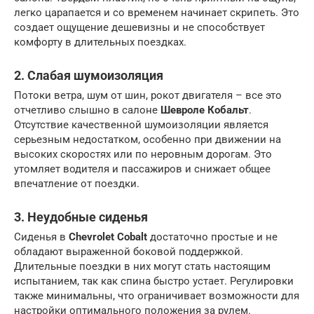
легко царапается и со временем начинает скрипеть. Это
создает ощущение дешевизны и не способствует
комфорту в длительных поездках.
2. Слабая шумоизоляция
Потоки ветра, шум от шин, рокот двигателя – все это
отчетливо слышно в салоне
Шевроле Кобальт
.
Отсутствие качественной шумоизоляции является
серьезным недостатком, особенно при движении на
высоких скоростях или по неровным дорогам. Это
утомляет водителя и пассажиров и снижает общее
впечатление от поездки.
3. Неудобные сиденья
Сиденья в
Chevrolet Cobalt
достаточно простые и не
обладают выраженной боковой поддержкой.
Длительные поездки в них могут стать настоящим
испытанием, так как спина быстро устает. Регулировки
также минимальны, что ограничивает возможности для
настройки оптимального положения за рулем.