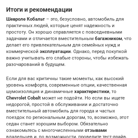
Итоги и рекомендации
Шевроле Кобальт
– это, безусловно, автомобиль для
практичных людей, которые ценят надежность и
простоту. Он хорошо справляется с повседневными
задачами и отличается вместительным
багажником
, что
делает его привлекательным для семейных нужд и
коммерческой
эксплуатации
. Однако, перед покупкой
важно учитывать его слабые стороны, чтобы избежать
разочарований в будущем.
Если для вас критичны такие моменты, как высокий
уровень комфорта, современные опции, качественная
шумоизоляция и динамичные
характеристики
, то
Chevrolet Cobalt
может не подойти. Но если вы ищете
недорогой, простой в обслуживании и достаточно
вместительный автомобиль для города и частых
поездок по региональным дорогам, то, возможно, этот
седан станет хорошим выбором. Обязательно
ознакомьтесь с многочисленными
отзывами
владельцев и, по возможности, проведите тест-драйв,