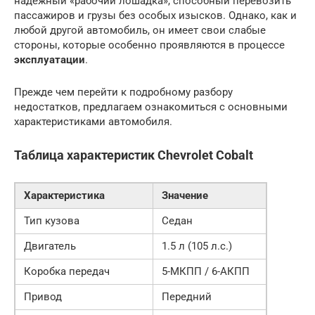
надежный «рабочий лошадка», способный перевозить
пассажиров и грузы без особых изысков. Однако, как и
любой другой автомобиль, он имеет свои слабые
стороны, которые особенно проявляются в процессе
эксплуатации
.
Прежде чем перейти к подробному разбору
недостатков, предлагаем ознакомиться с основными
характеристиками автомобиля.
Таблица характеристик Chevrolet Cobalt
Характеристика
Значение
Тип кузова
Седан
Двигатель
1.5 л (105 л.с.)
Коробка передач
5-МКПП / 6-АКПП
Привод
Передний