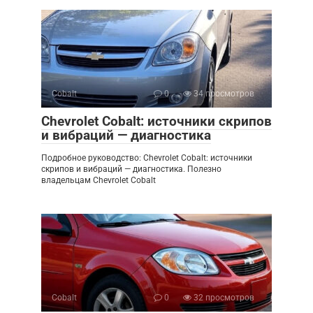
Cobalt
0
34 просмотров
Chevrolet Cobalt: источники скрипов
и вибраций — диагностика
Подробное руководство: Chevrolet Cobalt: источники
скрипов и вибраций — диагностика. Полезно
владельцам Chevrolet Cobalt
Cobalt
0
32 просмотров