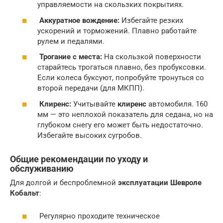
управляемости на скользких покрытиях.
Аккуратное вождение:
Избегайте резких
ускорений и торможений. Плавно работайте
рулем и педалями.
Трогание с места:
На скользкой поверхности
старайтесь трогаться плавно, без пробуксовки.
Если колеса буксуют, попробуйте тронуться со
второй передачи (для МКПП).
Клиренс:
Учитывайте
клиренс
автомобиля. 160
мм — это неплохой показатель для седана, но на
глубоком снегу его может быть недостаточно.
Избегайте высоких сугробов.
Общие рекомендации по уходу и
обслуживанию
Для долгой и беспроблемной
эксплуатации
Шевроле
Кобальт
:
Регулярно проходите техническое