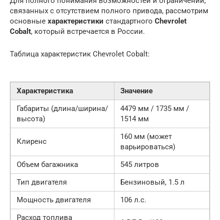
Для полного понимания возможностей и ограничений,
связанных с отсутствием полного привода, рассмотрим
основные
характеристики
стандартного
Chevrolet
Cobalt
, который встречается в России.
Таблица характеристик Chevrolet Cobalt:
Характеристика
Значение
Габариты (длина/ширина/
4479 мм / 1735 мм /
высота)
1514 мм
160 мм (может
Клиренс
варьироваться)
Объем багажника
545 литров
Тип двигателя
Бензиновый, 1.5 л
Мощность двигателя
106 л.с.
Расход топлива