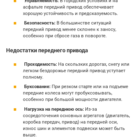
Управляемость:
В городских условиях и на
асфальте передний привод обеспечивает
хорошую устойчивость и предсказуемость.
Безопасность:
В большинстве ситуаций
передний привод менее склонен к заносу,
особенно при сбросе газа в повороте.
Недостатки переднего привода
Проходимость:
На скользких дорогах, снегу или
легком бездорожье передний привод уступает
полному.
Буксование:
При резком старте или на подъеме
передние колеса могут пробуксовывать,
особенно при большой мощности двигателя.
Нагрузка на переднюю ось:
Из-за
сосредоточения основных агрегатов (двигатель,
коробка передач, привод) на передней оси,
износ шин и элементов подвески может быть
выше.