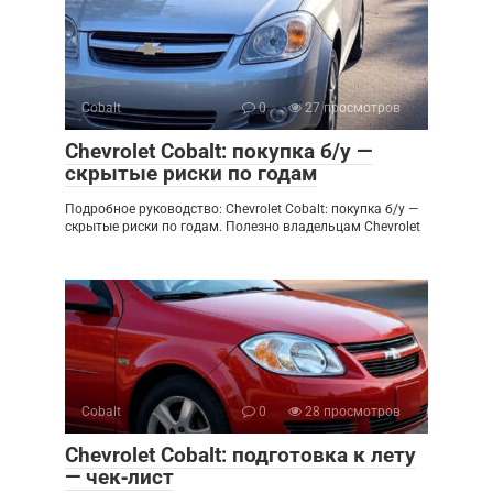
Cobalt
0
27 просмотров
Chevrolet Cobalt: покупка б/у —
скрытые риски по годам
Подробное руководство: Chevrolet Cobalt: покупка б/у —
скрытые риски по годам. Полезно владельцам Chevrolet
Cobalt
0
28 просмотров
Chevrolet Cobalt: подготовка к лету
— чек‑лист