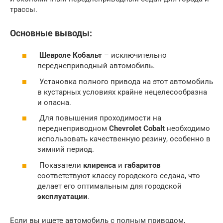
трассы.
Основные выводы:
Шевроле Кобальт
– исключительно
переднеприводный автомобиль.
Установка полного привода на этот автомобиль
в кустарных условиях крайне нецелесообразна
и опасна.
Для повышения проходимости на
переднеприводном
Chevrolet Cobalt
необходимо
использовать качественную резину, особенно в
зимний период.
Показатели
клиренса
и
габаритов
соответствуют классу городского седана, что
делает его оптимальным для городской
эксплуатации
.
Если вы ищете автомобиль с полным приводом,