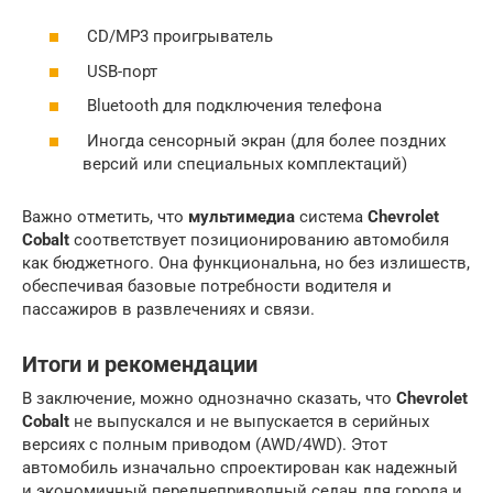
CD/MP3 проигрыватель
USB-порт
Bluetooth для подключения телефона
Иногда сенсорный экран (для более поздних
версий или специальных комплектаций)
Важно отметить, что
мультимедиа
система
Chevrolet
Cobalt
соответствует позиционированию автомобиля
как бюджетного. Она функциональна, но без излишеств,
обеспечивая базовые потребности водителя и
пассажиров в развлечениях и связи.
Итоги и рекомендации
В заключение, можно однозначно сказать, что
Chevrolet
Cobalt
не выпускался и не выпускается в серийных
версиях с полным приводом (AWD/4WD). Этот
автомобиль изначально спроектирован как надежный
и экономичный переднеприводный седан для города и