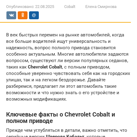
Опубликовано:
22.08.2025
Cobalt
Елена Смирнова
В век быстрых перемен на рынке автомобилей, когда
все больше водителей ищут универсальность и
надежность, вопрос полного привода становится
особенно актуальным. Многие автолюбители задаются
вопросом, существуют ли версии популярных седанов,
таких как
Chevrolet Cobalt
, с полным приводом,
способные уверенно чувствовать себя как на городских
улицах, так и на легком бездорожье. Давайте
разберемся, предлагает ли этот автомобиль такие
возможности и что нужно знать о его устройстве и
возможных модификациях.
Ключевые факты о Chevrolet Cobalt и
полном приводе
Прежде чем углубляться в детали, важно отметить, что
серийные версии
Шевроле Кобальт
, которые