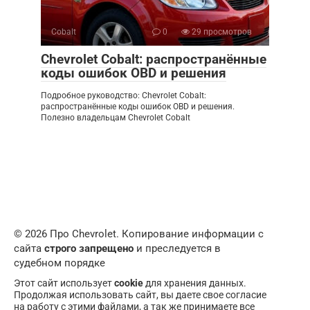
Cobalt
0
29 просмотров
Chevrolet Cobalt: распространённые
коды ошибок OBD и решения
Подробное руководство: Chevrolet Cobalt:
распространённые коды ошибок OBD и решения.
Полезно владельцам Chevrolet Cobalt
© 2026 Про Chevrolet. Копирование информации с
сайта
строго запрещено
и преследуется в
судебном порядке
Этот сайт использует
cookie
для хранения данных.
Продолжая использовать сайт, вы даете свое согласие
на работу с этими файлами, а так же принимаете все