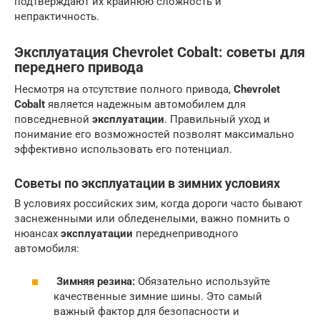
подтверждают их крайнюю сложность и
непрактичность.
Эксплуатация Chevrolet Cobalt: советы для
переднего привода
Несмотря на отсутствие полного привода,
Chevrolet
Cobalt
является надежным автомобилем для
повседневной
эксплуатации
. Правильный уход и
понимание его возможностей позволят максимально
эффективно использовать его потенциал.
Советы по эксплуатации в зимних условиях
В условиях российских зим, когда дороги часто бывают
заснеженными или обледенелыми, важно помнить о
нюансах
эксплуатации
переднеприводного
автомобиля:
Зимняя резина:
Обязательно используйте
качественные зимние шины. Это самый
важный фактор для безопасности и