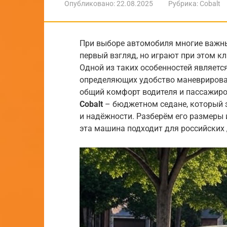
Опубликовано:
22.08.2025
Рубрика:
Cobalt
При выборе автомобиля многие важн
первый взгляд, но играют при этом к
Одной из таких особенностей являетс
определяющих удобство маневрирован
общий комфорт водителя и пассажиро
Cobalt
– бюджетном седане, который з
и надёжности. Разберём его размеры 
эта машина подходит для российских 