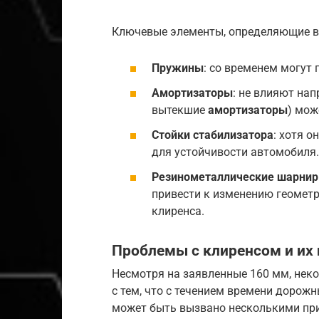
Ключевые элементы, определяющие в
Пружины
: со временем могут
Амортизаторы
: не влияют нап
вытекшие
амортизаторы
) мож
Стойки стабилизатора
: хотя о
для устойчивости автомобиля.
Резинометаллические шарнир
привести к изменению геометр
клиренса.
Проблемы с клиренсом и их
Несмотря на заявленные 160 мм, не
с тем, что с течением времени дорож
может быть вызвано несколькими пр