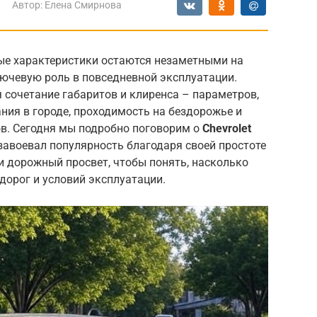
Автор:
Елена Смирнова
ые характеристики остаются незаметными на
лючевую роль в повседневной эксплуатации.
я сочетание габаритов и клиренса – параметров,
ия в городе, проходимость на бездорожье и
в. Сегодня мы подробно поговорим о
Chevrolet
авоевал популярность благодаря своей простоте
и дорожный просвет, чтобы понять, насколько
дорог и условий эксплуатации.