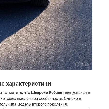
ые характеристики
ит отметить, что
Шевроле Кобальт
выпускался в
 которых имело свои особенности. Однако в
получила модель второго поколения,