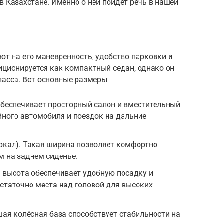
в Казахстане. Именно о ней пойдёт речь в нашей
т на его маневренность, удобство парковки и
ционируется как компактный седан, однако он
ласса. Вот основные размеры:
 обеспечивает просторный салон и вместительный
йного автомобиля и поездок на дальние
зеркал). Такая ширина позволяет комфортно
м на заднем сиденье.
я высота обеспечивает удобную посадку и
остаточно места над головой для высоких
шая колёсная база способствует стабильности на