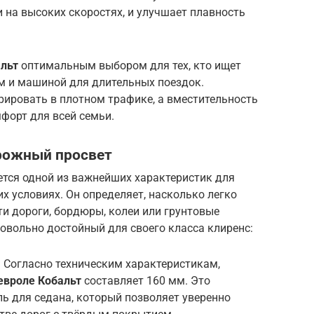
и на высоких скоростях, и улучшает плавность
льт
оптимальным выбором для тех, кто ищет
 и машиной для длительных поездок.
рировать в плотном трафике, а вместительность
форт для всей семьи.
орожный просвет
ется одной из важнейших характеристик для
х условиях. Он определяет, насколько легко
и дороги, бордюры, колеи или грунтовые
овольно достойный для своего класса клиренс:
. Согласно техническим характеристикам,
вроле Кобальт
составляет 160 мм. Это
ь для седана, который позволяет уверенно