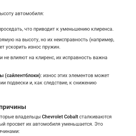
ысоту автомобиля:
 проседать, что приводит к уменьшению клиренса.
рямую на высоту, но их неисправность (например,
ет ускорить износ пружин.
ни не влияют на клиренс, их исправность важна
ы (сайлентблоки)
: износ этих элементов может
ии подвески и, как следствие, к снижению
 причины
которые владельцы
Chevrolet Cobalt
сталкиваются
ный просвет их автомобиля уменьшается. Это
ичинами: