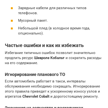
Зарядные кабели для различных типов
телефонов.
Мусорный пакет.
Небольшой плед (в холодное время года,
опционально).
Частые ошибки и как их избежать
Избегание типичных ошибок позволит значительно
продлить ресурс
Шевроле Кобальт
и сократить расходы
на его содержание.
Игнорирование планового ТО
Если автомобиль работает в такси, интервалы
обслуживания необходимо сокращать. Игнорирование
этого правила приведет к ускоренному износу узлов и
агрегатов
Chevrolet Cobalt
и дорогостоящему ремонту.
Экономия на запчастях и расходниках