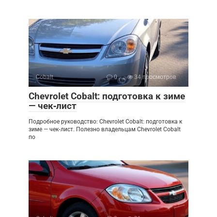
Cobalt
0
34 просмотров
Chevrolet Cobalt: подготовка к зиме
— чек‑лист
Подробное руководство: Chevrolet Cobalt: подготовка к
зиме — чек‑лист. Полезно владельцам Chevrolet Cobalt
по