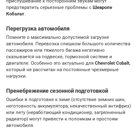
прислушивание к посторонним звукам могут
предотвратить серьезные проблемы с
Шевроле
Кобальт
.
Перегрузка автомобиля
Помните о максимально допустимой загрузке
автомобиля. Перевозка слишком большого количества
пассажиров или тяжелого багажа негативно
сказывается на подвеске, тормозной системе и
двигателе. Особенно это актуально для
Chevrolet Cobalt
,
который не рассчитан на постоянные чрезмерные
нагрузки.
Пренебрежение сезонной подготовкой
Ошибки в подготовке к зиме (отсутствие зимних шин,
неготовность аккумулятора, некачественный антифриз)
или лету (неработающий кондиционер, загрязненный
радиатор) могут привести к поломкам и простоям
автомобиля.