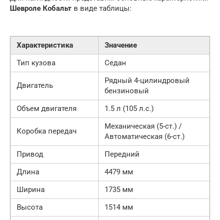
Шевроле Кобальт
в виде таблицы:
Характеристика
Значение
Тип кузова
Седан
Рядный 4-цилиндровый
Двигатель
бензиновый
Объем двигателя
1.5 л (105 л.с.)
Механическая (5-ст.) /
Коробка передач
Автоматическая (6-ст.)
Привод
Передний
Длина
4479 мм
Ширина
1735 мм
Высота
1514 мм