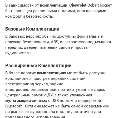
В зависимости от
комплектации
,
Chevrolet Cobalt
может
быть оснащен различными опциями, повышающими
комфорт и безопасность.
Базовые
Комплектации
В базовых версиях обычно доступны фронтальные
подушки безопасности, ABS, электростеклоподъемники
передних дверей, тканевый салон и простая
аудиосистема.
Расширенные
Комплектации
В более дорогих
комплектациях
могут быть доступны
кондиционер, подогрев передних сидений,
электропривод зеркал, задние
электростеклоподъемники, противотуманные фары,
центральный замок с ДУ, а также улучшенная
мультимедиа
-система с USB-портом и поддержкой
Bluetooth. Хотя она может не быть самой современной
на рынке, ее функционала вполне достаточно для
повседневного использования.