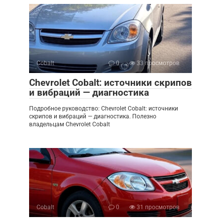
Cobalt
0
33 просмотров
Chevrolet Cobalt: источники скрипов
и вибраций — диагностика
Подробное руководство: Chevrolet Cobalt: источники
скрипов и вибраций — диагностика. Полезно
владельцам Chevrolet Cobalt
Cobalt
0
31 просмотров