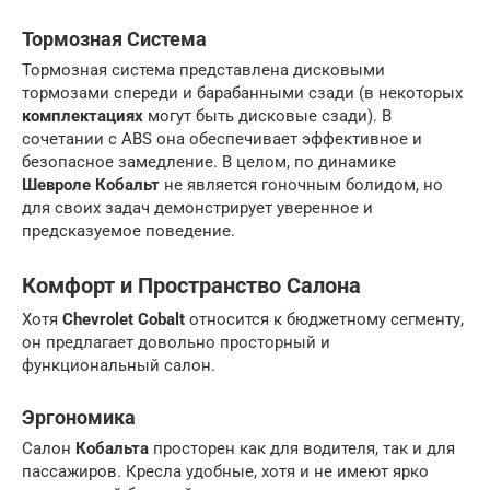
Тормозная Система
Тормозная система представлена дисковыми
тормозами спереди и барабанными сзади (в некоторых
комплектациях
могут быть дисковые сзади). В
сочетании с ABS она обеспечивает эффективное и
безопасное замедление. В целом, по динамике
Шевроле Кобальт
не является гоночным болидом, но
для своих задач демонстрирует уверенное и
предсказуемое поведение.
Комфорт и Пространство Салона
Хотя
Chevrolet Cobalt
относится к бюджетному сегменту,
он предлагает довольно просторный и
функциональный салон.
Эргономика
Салон
Кобальта
просторен как для водителя, так и для
пассажиров. Кресла удобные, хотя и не имеют ярко