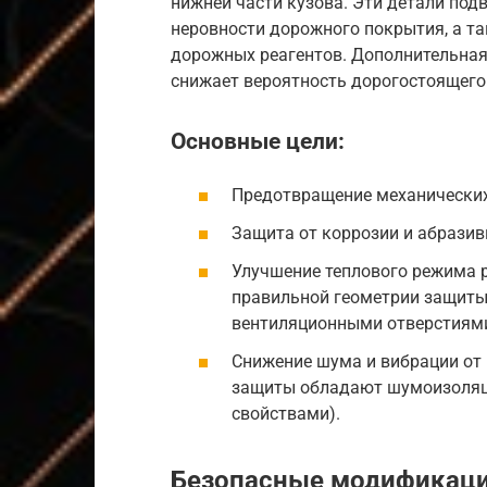
нижней части кузова. Эти детали под
неровности дорожного покрытия, а та
дорожных реагентов. Дополнительная
снижает вероятность дорогостоящего
Основные цели:
Предотвращение механических
Защита от коррозии и абразивн
Улучшение теплового режима р
правильной геометрии защиты
вентиляционными отверстиями
Снижение шума и вибрации от
защиты обладают шумоизоля
свойствами).
Безопасные модификац