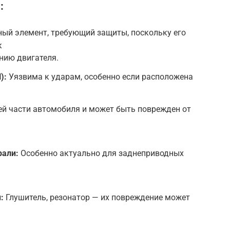
:
й элемент, требующий защиты, поскольку его
к
нию двигателя.
):
Уязвима к ударам, особенно если расположена
ей части автомобиля и может быть поврежден от
рали:
Особенно актуально для заднеприводных
:
Глушитель, резонатор — их повреждение может