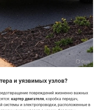
тера и уязвимых узлов?
предотвращение повреждений жизненно важных
сятся:
картер двигателя
, коробка передач,
ой системы и электропроводки, расположенные в