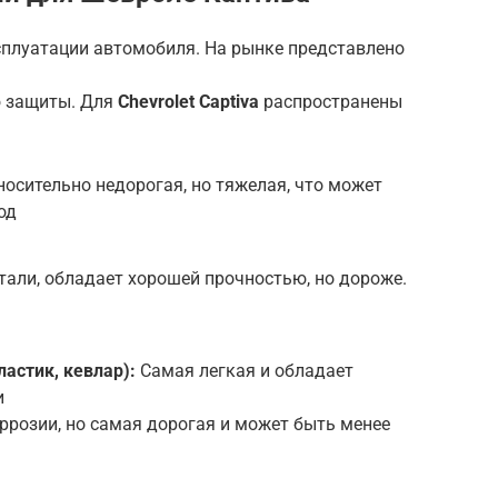
сплуатации автомобиля. На рынке представлено
ю защиты. Для
Chevrolet Captiva
распространены
носительно недорогая, но тяжелая, что может
од
тали, обладает хорошей прочностью, но дороже.
астик, кевлар):
Самая легкая и обладает
и
ррозии, но самая дорогая и может быть менее