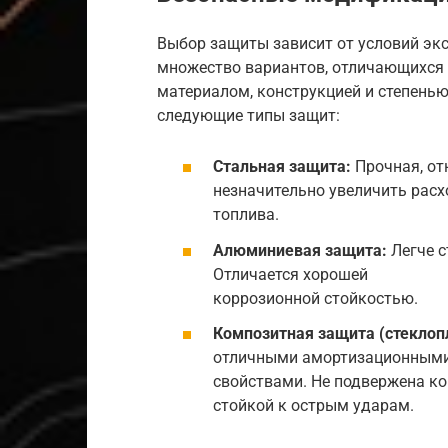
Выбор защиты зависит от условий эк
множество вариантов, отличающихся
материалом, конструкцией и степень
следующие типы защит:
Стальная защита:
Прочная, от
незначительно увеличить расх
топлива.
Алюминиевая защита:
Легче с
Отличается хорошей
коррозионной стойкостью.
Композитная защита (стеклопл
отличными амортизационным
свойствами. Не подвержена ко
стойкой к острым ударам.