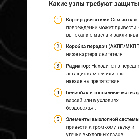
Какие узлы требуют защиты
Картер двигателя:
Самый важны
повреждение может привести 
вытеканию масла и заклинива
Коробка передач (АКПП/МКПП
ниже картера двигателя.
Радиатор:
Находится в передн
летящих камней или при
наезде на препятствия.
Бензобак и топливные магист
версий или в условиях
бездорожья.
Элементы выхлопной системы
привести к громкому звуку и
утечке выхлопных газов.