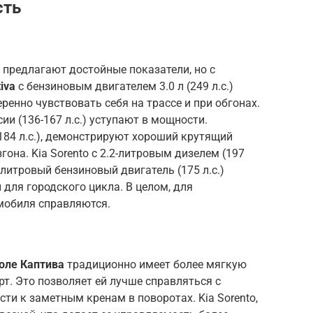
сть
 предлагают достойные показатели, но с
iva
с бензиновым двигателем 3.0 л (249 л.с.)
ренно чувствовать себя на трассе и при обгонах.
ии (136-167 л.с.) уступают в мощности.
(184 л.с.), демонстрируют хороший крутящий
гона. Kia Sorento с 2.2-литровым дизелем (197
4-литровый бензиновый двигатель (175 л.с.)
для городского цикла. В целом, для
мобиля справляются.
оле Каптива
традиционно имеет более мягкую
т. Это позволяет ей лучше справляться с
ти к заметным кренам в поворотах. Kia Sorento,