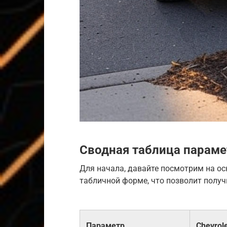
Сводная таблица парам
Для начала, давайте посмотрим на о
табличной форме, что позволит получ
Параметр
Chevrole