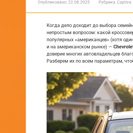
Опубликовано:
22.08.2025
Рубрика:
Captiva
Когда дело доходит до выбора семейн
непростым вопросом: какой кроссове
популярных «американцев» (хотя один
и на американском рынке) —
Chevrole
доверие многих автовладельцев благ
Разберем их по всем параметрам, что