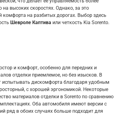
веской, что делает ее управляемость более
 на высоких скоростях. Однако, за это
й комфорта на разбитых дорогах. Выбор здесь
кость
Шевроле Каптива
или четкость Kia Sorento.
остор и комфорт, особенно для передних и
алов отделки приемлемое, но без изысков. В
ут испытывать дискомфорта благодаря удобным
 просторный, с хорошей эргономикой. Некоторые
ство материалов отделки в Sorento по сравнению
комплектациях. Оба автомобиля имеют версии с
ий ряд в обоих случаях больше подходит для