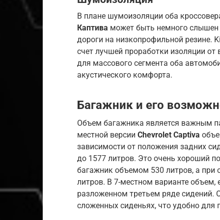
В плане шумоизоляции оба кроссовер
Каптива
может быть немного слышен д
дороги на низкопрофильной резине. K
счет лучшей проработки изоляции от в
для массового сегмента оба автомоб
акустического комфорта.
Багажник и его возможн
Объем багажника является важным па
местной версии
Chevrolet Captiva
объем
зависимости от положения задних сид
до 1577 литров. Это очень хороший по
багажник объемом 530 литров, а при 
литров. В 7-местном варианте объем, 
разложенном третьем ряде сидений. 
сложенных сиденьях, что удобно для