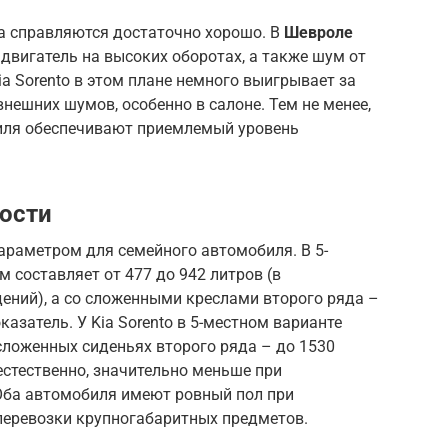
а справляются достаточно хорошо. В
Шевроле
вигатель на высоких оборотах, а также шум от
ia Sorento в этом плане немного выигрывает за
нешних шумов, особенно в салоне. Тем не менее,
иля обеспечивают приемлемый уровень
ости
раметром для семейного автомобиля. В 5-
 составляет от 477 до 942 литров (в
ений), а со сложенными креслами второго ряда –
казатель. У Kia Sorento в 5-местном варианте
сложенных сиденьях второго ряда – до 1530
естественно, значительно меньше при
Оба автомобиля имеют ровный пол при
 перевозки крупногабаритных предметов.