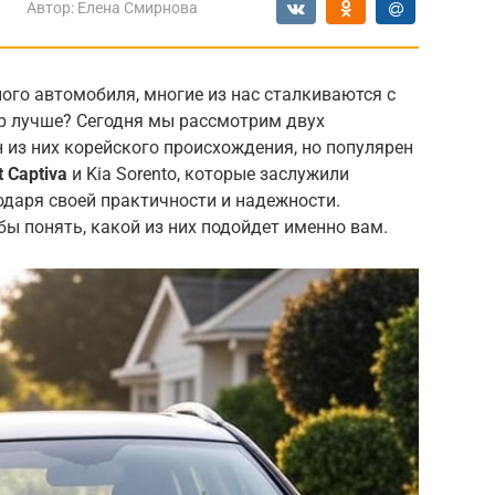
Автор:
Елена Смирнова
ого автомобиля, многие из нас сталкиваются с
р лучше? Сегодня мы рассмотрим двух
 из них корейского происхождения, но популярен
t Captiva
и Kia Sorento, которые заслужили
одаря своей практичности и надежности.
бы понять, какой из них подойдет именно вам.