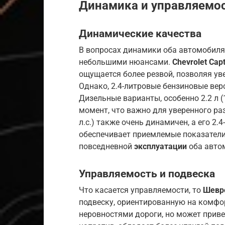
Динамика и управляемо
Динамические качества
В вопросах динамики оба автомобиля
небольшими нюансами.
Chevrolet Capt
ощущается более резвой, позволяя уве
Однако, 2.4-литровые бензиновые верс
Дизельные варианты, особенно 2.2 л 
момент, что важно для уверенного раз
л.с.) также очень динамичен, а его 2.
обеспечивает приемлемые показатели 
повседневной
эксплуатации
оба авто
Управляемость и подвеска
Что касается управляемости, то
Шевр
подвеску, ориентированную на комфор
неровностями дороги, но может привес