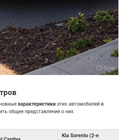
етров
сновные
характеристики
этих автомобилей в
ить общее представление о них.
Kia Sorento (2-е
t Captiva