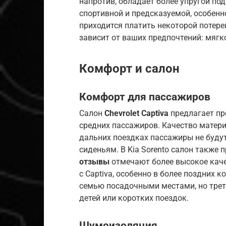
напротив, обладает более упругой под
спортивной и предсказуемой, особенно
приходится платить некоторой потере
зависит от ваших предпочтений: мяг
Комфорт и салон
Комфорт для пассажиров
Салон
Chevrolet Captiva
предлагает пр
средних пассажиров. Качество матери
дальних поездках пассажиры не буд
сиденьям. В Kia Sorento салон также
отзывы
отмечают более высокое каче
с Captiva, особенно в более поздних 
семью посадочными местами, но трет
детей или коротких поездок.
Шумоизоляция