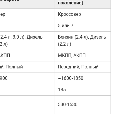
поколение)
вер
Кроссовер
5 или 7
2.4 л, 3.0 л), Дизель
Бензин (2.4 л), Дизель
.2 л)
(2.2 л)
АКПП
МКПП, АКПП
й, Полный
Передний, Полный
900
~1600-1850
185
530-1530