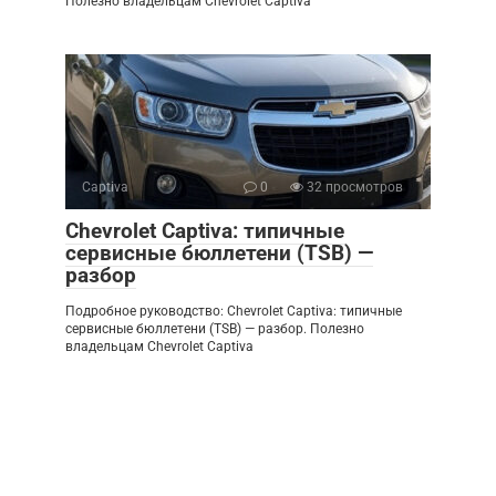
Полезно владельцам Chevrolet Captiva
Captiva
0
32 просмотров
Chevrolet Captiva: типичные
сервисные бюллетени (TSB) —
разбор
Подробное руководство: Chevrolet Captiva: типичные
сервисные бюллетени (TSB) — разбор. Полезно
владельцам Chevrolet Captiva