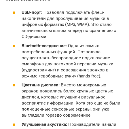
USB-порт:
Позволял подключать флеш-
накопители для прослушивания музыки в
цифровых форматах (MP3, WMA). Это стало
значительным шагом вперед по сравнению с
CD-дисками.
Bluetooth-соединение:
Одна из самых
востребованных функций. Позволяла
осуществлять беспроводное подключение
смартфона для потоковой передачи музыки
(аудиостриминг) и совершения звонков в
режиме «свободные руки» (hands-free).
Цветные дисплеи:
Вместо монохромных
экранов появились более крупные цветные
дисплеи, которые улучшили визуальное
восприятие информации. Хотя это еще не были
полноценные сенсорные экраны, они уже
выглядели гораздо современнее.
Улучшенная акустика:
Производители начали