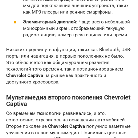
мм для подключения внешних устройств, таких
как MP3-плееры или ранние смартфоны.
Элементарный дисплей:
Чаще всего небольшой
монохромный экран, отображающий текущую
радиостанцию, номер трека с диска или время.
Никаких продвинутых функций, таких как Bluetooth, USB-
порты или навигация, в первых поколениях не было.
Это объясняется как общим уровнем развития
технологий того времени, так и позиционированием
Chevrolet Captiva
на рынке как практичного и
доступного кроссовера.
Мультимедиа второго поколения Chevrolet
Captiva
Со временем технологии развивались, и это,
естественно, отразилось на оснащении автомобилей.
Второе поколение
Chevrolet Captiva
получило заметные
улучшения в плане мультимедиа. Появились цветные