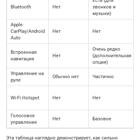
Есть (для
Bluetooth
Нет
звонков и
музыки)
Apple
CarPlay/Android
Нет
Нет
Auto
Очень редко
Встроенная
Нет
(дополнительная
навигация
опция)
Управление на
Обычно нет
Частично
руле
Wi-Fi Hotspot
Нет
Нет
Голосовое
Нет
Базовое
управление
Эта таблица наглядно демонстрирует, как сильно