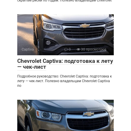
скрытые риски по годам. Полезно владельцам Chevrolet
Captiva
0
30 просмотров
Chevrolet Captiva: подготовка к лету
— чек‑лист
Подробное руководство: Chevrolet Captiva: подготовка к
лету — чек‑лист. Полезно владельцам Chevrolet Captiva
по