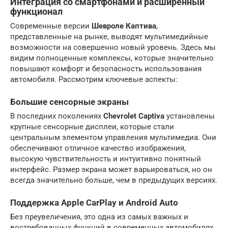
Интеграция со смартфонами и расширенный
функционал
Современные версии
Шевроле Каптива
,
представленные на рынке, выводят мультимедийные
возможности на совершенно новый уровень. Здесь мы
видим полноценные комплексы, которые значительно
повышают комфорт и безопасность использования
автомобиля. Рассмотрим ключевые аспекты:
Большие сенсорные экраны
В последних поколениях
Chevrolet Captiva
установлены
крупные сенсорные дисплеи, которые стали
центральным элементом управления мультимедиа. Они
обеспечивают отличное качество изображения,
высокую чувствительность и интуитивно понятный
интерфейс. Размер экрана может варьироваться, но он
всегда значительно больше, чем в предыдущих версиях.
Поддержка Apple CarPlay и Android Auto
Без преувеличения, это одна из самых важных и
востребованных функций в современных автомобилях.