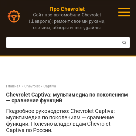
Перейти
Про Chevrolet
к
Сайт про автомобили Chevrolet
контенту
(Шевроле): ремонт своими руками,
отзывы, обзоры и тест-драйвы
Поиск:
Главная
»
Chevrolet
»
Captiva
Chevrolet Captiva: мультимедиа по поколениям
— сравнение функций
Подробное руководство: Chevrolet Captiva:
мультимедиа по поколениям — сравнение
функций. Полезно владельцам Chevrolet
Captiva по России.