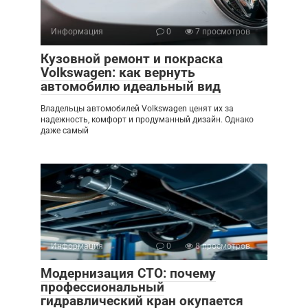
Информация
0
7 просмотров
Кузовной ремонт и покраска
Volkswagen: как вернуть
автомобилю идеальный вид
Владельцы автомобилей Volkswagen ценят их за
надежность, комфорт и продуманный дизайн. Однако
даже самый
Информация
0
8 просмотров
Модернизация СТО: почему
профессиональный
гидравлический кран окупается