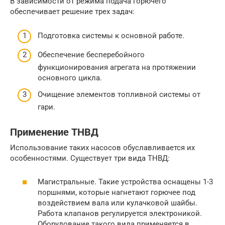
В зависимости от режима подача горючего
обеспечивает решение трех задач:
Подготовка системы к основной работе.
Обеспечение бесперебойного
функционирования агрегата на протяжении
основного цикла.
Очищение элементов топливной системы от
гари.
Применение ТНВД
Использование таких насосов обуславливается их
особенностями. Существует три вида ТНВД:
Магистральные. Такие устройства оснащены 1-3
поршнями, которые нагнетают горючее под
воздействием вала или кулачковой шайбы.
Работа клапанов регулируется электроникой.
Оборудование такого вида применяется в