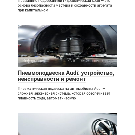
Правильно подобранный гидравлический кран — это
основа безопасности мастера и сохранности агрегата
при капитальном
Информация
0
7 просмотров
Пневмоподвеска Audi: устройство,
неисправности и ремонт
Пневматическая подвеска на автомобилях Audi —
сложная инженерная система, которая обеспечивает
плавность хода, автоматическую