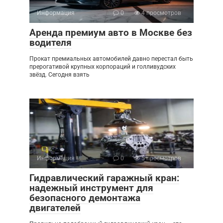
Информация
0
4 просмотров
Аренда премиум авто в Москве без
водителя
Прокат премиальных автомобилей давно перестал быть
прерогативой крупных корпораций и голливудских
звёзд. Сегодня взять
Информация
0
5 просмотров
Гидравлический гаражный кран:
надежный инструмент для
безопасного демонтажа
двигателей