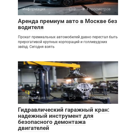
Информация
0
4 просмотров
Аренда премиум авто в Москве без
водителя
Прокат премиальных автомобилей давно перестал быть
прерогативой крупных корпораций и голливудских
звёзд. Сегодня взять
Информация
0
5 просмотров
Гидравлический гаражный кран:
надежный инструмент для
безопасного демонтажа
двигателей