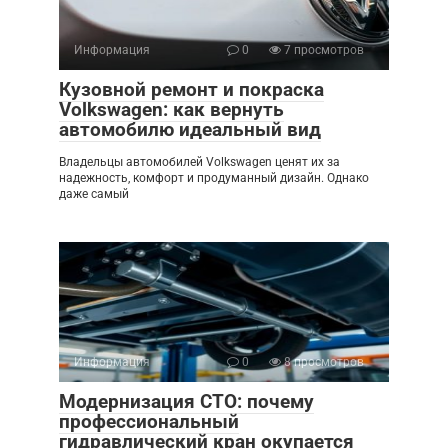
Информация
0
7 просмотров
Кузовной ремонт и покраска
Volkswagen: как вернуть
автомобилю идеальный вид
Владельцы автомобилей Volkswagen ценят их за
надежность, комфорт и продуманный дизайн. Однако
даже самый
Информация
0
8 просмотров
Модернизация СТО: почему
профессиональный
гидравлический кран окупается