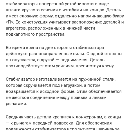
стабилизаторы поперечной устойчивости в виде
штанги круглого сечения с изгибами на концах. Деталь
имеет сложную форму, отдаленно напоминающую букву
«П». Ее конструкция учитывает расположение деталей и
агрегатов, расположенных в нижней части
подкапотного пространства.
Во время крена на две стороны стабилизатора
действуют разнонаправленные силы. С одной стороны
он опускается, с другой — поднимается. Деталь
противодействует этим усилиям, препятствуя крену.
Стабилизатор изготавливается из пружинной стали,
которая скручивается под нагрузкой, а потом
возвращается к исходной форме. Этим обеспечивается
не жесткое соединение между правым и левым
рычагами.
Средняя часть детали крепится к лонжеронам, а концы
— к рычагам передней подвески. Для обеспечения
подвижности стабилизатора используется шарнирное