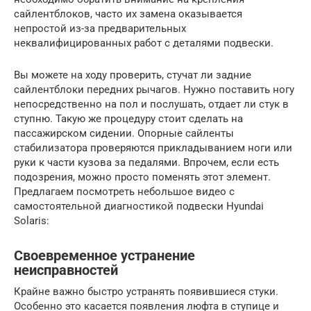
сайлентблоков, часто их замена оказывается
непростой из-за предварительных
неквалифицированных работ с деталями подвески.
Вы можете на ходу проверить, стучат ли задние
сайлентблоки передних рычагов. Нужно поставить ногу
непосредственно на пол и послушать, отдает ли стук в
ступню. Такую же процедуру стоит сделать на
пассажирском сидении. Опорные сайленты
стабилизатора проверяются прикладыванием ноги или
руки к части кузова за педалями. Впрочем, если есть
подозрения, можно просто поменять этот элемент.
Предлагаем посмотреть небольшое видео с
самостоятельной диагностикой подвески Hyundai
Solaris:
Своевременное устранение
неисправностей
Крайне важно быстро устранять появившиеся стуки.
Особенно это касается появления люфта в ступице и