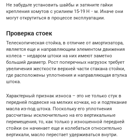
Не забудьте установить шайбы и затяните гайки
крепления хомутов с усилием 15-19 Н・м. Иначе они
могут открутиться в процессе эксплуатации.
Проверка стоек
Телескопическая стойка, в отличие от амортизатора,
является еще и направляющим элементом движения
колеса – недаром штоки на них имеют заметно
больший диаметр. Рост поперечных нагрузок требует
увеличения жесткости верхней части стакана стойки,
где расположены уплотнения и направляющая втулка
штока.
Характерный признак износа – это не только стук в
передней подвеске на мелких кочках, но и подтекание
масла из-под штока. Поскольку его уплотнения
рассчитаны исключительно на его вертикальные
перемещения, то, как только у изношенной передней
стойки он начинает еще и колебаться относительно
вертикали, масло перестает удерживаться внутри.