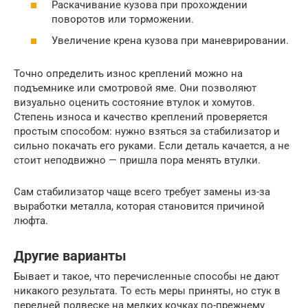
Раскачивание кузова при прохождении
поворотов или торможении.
Увеличение крена кузова при маневрировании.
Точно определить износ креплений можно на
подъемнике или смотровой яме. Они позволяют
визуально оценить состояние втулок и хомутов.
Степень износа и качество креплений проверяется
простым способом: нужно взяться за стабилизатор и
сильно покачать его руками. Если деталь качается, а не
стоит неподвижно — пришла пора менять втулки.
Сам стабилизатор чаще всего требует замены из-за
выработки металла, которая становится причиной
люфта.
Другие варианты
Бывает и такое, что перечисленные способы не дают
никакого результата. То есть меры приняты, но стук в
передней подвеске на мелких кочках по-прежнему