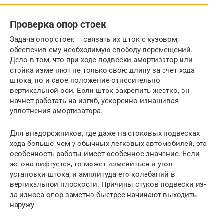
Проверка опор стоек
Задача опор стоек – связать их шток с кузовом,
обеспечив ему необходимую свободу перемещений.
Дело в том, что при ходе подвески амортизатор или
стойка изменяют не только свою длину за счет хода
штока, но и свое положение относительно
вертикальной оси. Если шток закрепить жестко, он
начнет работать на изгиб, ускоренно изнашивая
уплотнения амортизатора.
Для внедорожников, где даже на стоковых подвесках
хода больше, чем у обычных легковых автомобилей, эта
особенность работы имеет особенное значение. Если
же она лифтуется, то может измениться и угол
установки штока, и амплитуда его колебаний в
вертикальной плоскости. Причины стуков подвески из-
за износа опор заметно быстрее начинают выходить
наружу