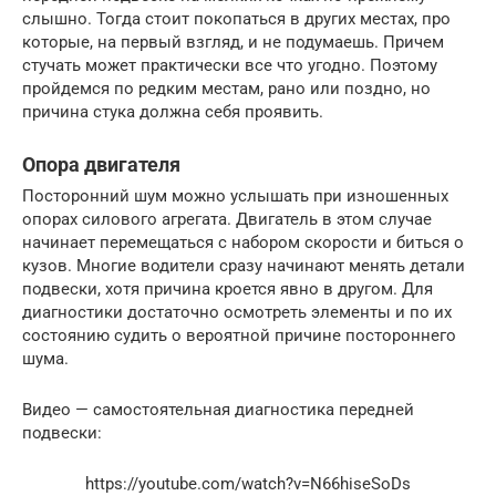
слышно. Тогда стоит покопаться в других местах, про
которые, на первый взгляд, и не подумаешь. Причем
стучать может практически все что угодно. Поэтому
пройдемся по редким местам, рано или поздно, но
причина стука должна себя проявить.
Опора двигателя
Посторонний шум можно услышать при изношенных
опорах силового агрегата. Двигатель в этом случае
начинает перемещаться с набором скорости и биться о
кузов. Многие водители сразу начинают менять детали
подвески, хотя причина кроется явно в другом. Для
диагностики достаточно осмотреть элементы и по их
состоянию судить о вероятной причине постороннего
шума.
Видео — самостоятельная диагностика передней
подвески:
https://youtube.com/watch?v=N66hiseSoDs