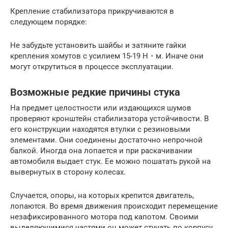
Крепление стабилизатора прикручиваются в
следующем порядке:
Не забудьте установить шайбы и затяните гайки
крепления хомутов с усилием 15-19 Н・м. Иначе они
могут открутиться в процессе эксплуатации.
Возможные редкие причины стука
На предмет целостности или издающихся шумов
проверяют кронштейн стабилизатора устойчивости. В
его конструкции находятся втулки с резиновыми
элементами. Они соединены достаточно непрочной
балкой. Иногда она лопается и при раскачивании
автомобиля выдает стук. Ее можно пошатать рукой на
вывернутых в сторону колесах.
Случается, опоры, на которых крепится двигатель,
лопаются. Во время движения происходит перемещение
незафиксированного мотора под капотом. Своими
выделяющимися частями он может стучать по корпусу