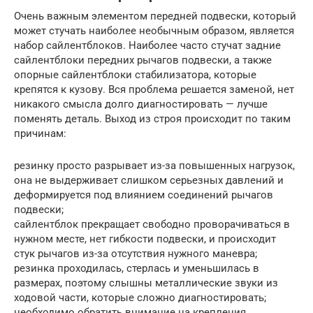
Очень важным элементом передней подвески, который
может стучать наиболее необычным образом, является
набор сайлентблоков. Наиболее часто стучат задние
сайлентблоки передних рычагов подвески, а также
опорные сайлентблоки стабилизатора, которые
крепятся к кузову. Вся проблема решается заменой, нет
никакого смысла долго диагностировать — лучше
поменять деталь. Выход из строя происходит по таким
причинам:
резинку просто разрывает из-за повышенных нагрузок,
она не выдерживает слишком серьезных давлений и
деформируется под влиянием соединений рычагов
подвески;
сайлентблок прекращает свободно проворачиваться в
нужном месте, нет гибкости подвески, и происходит
стук рычагов из-за отсутствия нужного маневра;
резинка проходилась, стерлась и уменьшилась в
размерах, поэтому слышны металлические звуки из
ходовой части, которые сложно диагностировать;
необходимо обратить внимание на крепления