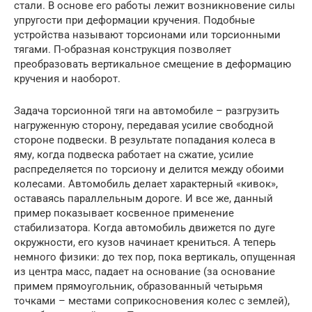
стали. В основе его работы лежит возникновение силы
упругости при деформации кручения. Подобные
устройства называют торсионами или торсионными
тягами. П-образная конструкция позволяет
преобразовать вертикальное смещение в деформацию
кручения и наоборот.
Задача торсионной тяги на автомобиле – разгрузить
нагруженную сторону, передавая усилие свободной
стороне подвески. В результате попадания колеса в
яму, когда подвеска работает на сжатие, усилие
распределяется по торсиону и делится между обоими
колесами. Автомобиль делает характерный «кивок»,
оставаясь параллельным дороге. И все же, данный
пример показывает косвенное применение
стабилизатора. Когда автомобиль движется по дуге
окружности, его кузов начинает крениться. А теперь
немного физики: до тех пор, пока вертикаль, опущенная
из центра масс, падает на основание (за основание
примем прямоугольник, образованный четырьмя
точками – местами соприкосновения колес с землей),