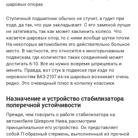
шаровых опорах
Ступичный подшипник обычно не стучит, а гудит при
езде, да так, что уши закладывает. С его заменой лучше
не затягивать, так как может заклинить колесо. Что
касается шаровых опор, то с ними вообще шутки плохи.
На некоторых автомобилях это действительно больное
место. В частности, это относится к многорычажным
подвескам, где количество таких соединений может
достигать 6-10. Все их нужно вовремя шприцевать и
менять. Правда, вот стук в подвеске при езде по
неровностям ВАЗ-2107 из-за шаровых возникает очень
редко. Это очевидный плюс в копилку классики.
Назначение и устройство стабилизатора
поперечной устойчивости
Прежде, чем говорить о работе стабилизатора на
автомобиле Шевроле Нива, рассмотрим
принципиальное его устройство. Он представляет
собой П-образный стержень, выполненный из прочной