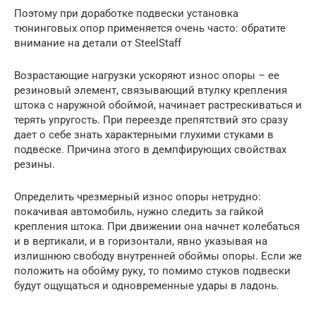
Поэтому при доработке подвески установка
тюнинговых опор применяется очень часто: обратите
внимание на детали от SteelStaff
Возрастающие нагрузки ускоряют износ опоры – ее
резиновый элемент, связывающий втулку крепления
штока с наружной обоймой, начинает растрескиваться и
терять упругость. При переезде препятствий это сразу
дает о себе знать характерными глухими стуками в
подвеске. Причина этого в демпфирующих свойствах
резины.
Определить чрезмерный износ опоры нетрудно:
покачивая автомобиль, нужно следить за гайкой
крепления штока. При движении она начнет колебаться
и в вертикали, и в горизонтали, явно указывая на
излишнюю свободу внутренней обоймы опоры. Если же
положить на обойму руку, то помимо стуков подвески
будут ощущаться и одновременные удары в ладонь.