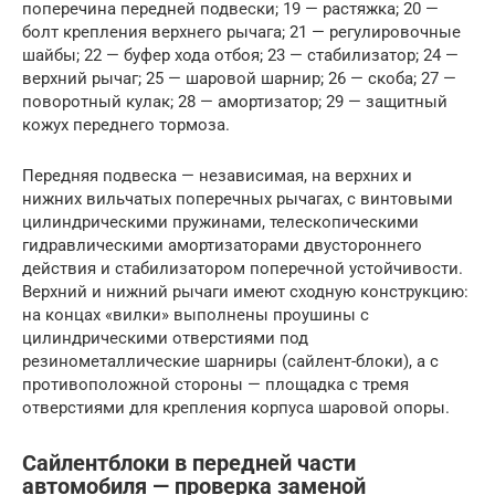
поперечина передней подвески; 19 — растяжка; 20 —
болт крепления верхнего рычага; 21 — регулировочные
шайбы; 22 — буфер хода отбоя; 23 — стабилизатор; 24 —
верхний рычаг; 25 — шаровой шарнир; 26 — скоба; 27 —
поворотный кулак; 28 — амортизатор; 29 — защитный
кожух переднего тормоза.
Передняя подвеска — независимая, на верхних и
нижних вильчатых поперечных рычагах, с винтовыми
цилиндрическими пружинами, телескопическими
гидравлическими амортизаторами двустороннего
действия и стабилизатором поперечной устойчивости.
Верхний и нижний рычаги имеют сходную конструкцию:
на концах «вилки» выполнены проушины с
цилиндрическими отверстиями под
резинометаллические шарниры (сайлент-блоки), а с
противоположной стороны — площадка с тремя
отверстиями для крепления корпуса шаровой опоры.
Сайлентблоки в передней части
автомобиля — проверка заменой