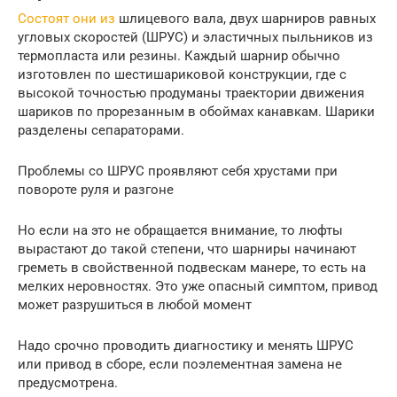
Состоят они из
шлицевого вала, двух шарниров равных
угловых скоростей (ШРУС) и эластичных пыльников из
термопласта или резины. Каждый шарнир обычно
изготовлен по шестишариковой конструкции, где с
высокой точностью продуманы траектории движения
шариков по прорезанным в обоймах канавкам. Шарики
разделены сепараторами.
Проблемы со ШРУС проявляют себя хрустами при
повороте руля и разгоне
Но если на это не обращается внимание, то люфты
вырастают до такой степени, что шарниры начинают
греметь в свойственной подвескам манере, то есть на
мелких неровностях. Это уже опасный симптом, привод
может разрушиться в любой момент
Надо срочно проводить диагностику и менять ШРУС
или привод в сборе, если поэлементная замена не
предусмотрена.