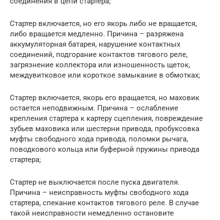
соединения в цепи стартера;
Стартер включается, но его якорь либо не вращается,
либо вращается медленно. Причина – разряжена
аккумуляторная батарея, нарушение контактных
соединений, подгорание контактов тягового реле,
загрязнение коллектора или изношенность щеток,
междувитковое или короткое замыкание в обмотках;
Стартер включается, якорь его вращается, но маховик
остается неподвижным. Причина – ослабление
крепления стартера к картеру сцепления, повреждение
зубьев маховика или шестерни привода, пробуксовка
муфты свободного хода привода, поломки рычага,
поводкового кольца или буферной пружины привода
стартера;
Стартер не выключается после пуска двигателя.
Причина – неисправность муфты свободного хода
стартера, спекание контактов тягового реле. В случае
такой неисправности немедленно остановите