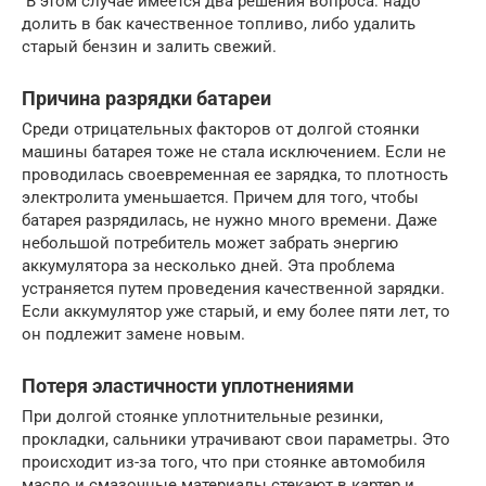
В этом случае имеется два решения вопроса: надо
долить в бак качественное топливо, либо удалить
старый бензин и залить свежий.
Причина разрядки батареи
Среди отрицательных факторов от долгой стоянки
машины батарея тоже не стала исключением. Если не
проводилась своевременная ее зарядка, то плотность
электролита уменьшается. Причем для того, чтобы
батарея разрядилась, не нужно много времени. Даже
небольшой потребитель может забрать энергию
аккумулятора за несколько дней. Эта проблема
устраняется путем проведения качественной зарядки.
Если аккумулятор уже старый, и ему более пяти лет, то
он подлежит замене новым.
Потеря эластичности уплотнениями
При долгой стоянке уплотнительные резинки,
прокладки, сальники утрачивают свои параметры. Это
происходит из-за того, что при стоянке автомобиля
масло и смазочные материалы стекают в картер и