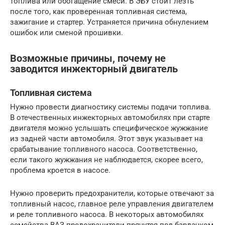
топлива или обогащение смеси. В ЭБУ стоит лезть
после того, как проверенная топливная система,
зажигание и стартер. Устраняется причина обнулением
ошибок или сменой прошивки.
Возможные причины, почему не
заводится инжекторный двигатель
Топливная система
Нужно провести диагностику системы подачи топлива.
В отечественных инжекторных автомобилях при старте
двигателя можно услышать специфическое жужжание
из задней части автомобиля. Этот звук указывает на
срабатывание топливного насоса. Соответственно,
если такого жужжания не наблюдается, скорее всего,
проблема кроется в насосе.
Нужно проверить предохранители, которые отвечают за
топливный насос, главное реле управления двигателем
и реле топливного насоса. В некоторых автомобилях
семейства ВАЗ предохранители прячутся под бардачком,