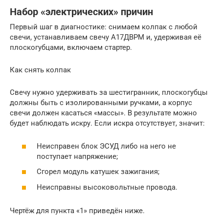
Набор «электрических» причин
Первый шаг в диагностике: снимаем колпак с любой
свечи, устанавливаем свечу А17ДВРМ и, удерживая её
плоскогубцами, включаем стартер.
Как снять колпак
Свечу нужно удерживать за шестигранник, плоскогубцы
должны быть с изолированными ручками, а корпус
свечи должен касаться «массы». В результате можно
будет наблюдать искру. Если искра отсутствует, значит:
Неисправен блок ЭСУД либо на него не
поступает напряжение;
Сгорел модуль катушек зажигания;
Неисправны высоковольтные провода.
Чертёж для пункта «1» приведён ниже.