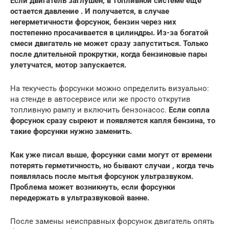
Если двигатель заглушен, в топливной системе еще
остается давление . И получается, в случае
негерметичности форсунок, бензин через них
постепенно просачивается в цилиндры. Из-за богатой
смеси двигатель не может сразу запуститься. Только
после длительной прокрутки, когда бензиновые пары
улетучатся, мотор запускается.
На текучесть форсунки можно определить визуально:
на стенде в автосервисе или же просто открутив
топливную рампу и включить бензонасос.
Если сопла
форсунок сразу сыреют и появляется капля бензина, то
такие форсунки нужно заменить.
Как уже писал выше, форсунки сами могут от времени
потерять герметичность, но бывают случаи , когда течь
появлялась после мытья форсунок ультразвуком.
Проблема может возникнуть, если форсунки
передержать в ультразвуковой ванне.
После замены неисправных форсунок двигатель опять