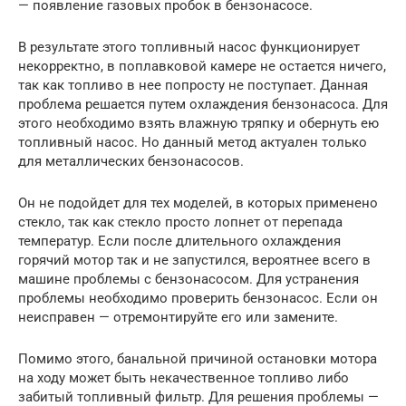
— появление газовых пробок в бензонасосе.
В результате этого топливный насос функционирует
некорректно, в поплавковой камере не остается ничего,
так как топливо в нее попросту не поступает. Данная
проблема решается путем охлаждения бензонасоса. Для
этого необходимо взять влажную тряпку и обернуть ею
топливный насос. Но данный метод актуален только
для металлических бензонасосов.
Он не подойдет для тех моделей, в которых применено
стекло, так как стекло просто лопнет от перепада
температур. Если после длительного охлаждения
горячий мотор так и не запустился, вероятнее всего в
машине проблемы с бензонасосом. Для устранения
проблемы необходимо проверить бензонасос. Если он
неисправен — отремонтируйте его или замените.
Помимо этого, банальной причиной остановки мотора
на ходу может быть некачественное топливо либо
забитый топливный фильтр. Для решения проблемы —