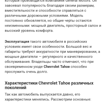
который производится компанией General Motors. Он
завоевал популярность благодаря своим размерам,
вместительности и способности справляться с
различными дорожными условиями. Модель
постоянно обновляется, но общие черты остаются
неизменными: мощный двигатель, просторный салон и
высокий уровень комфорта.
Эксплуатация
такого автомобиля в российских
условиях имеет свои особенности. Большой вес и
габариты требуют аккуратности при маневрировании, а
мощные двигатели — регулярного и качественного
обслуживания. Владельцы часто отмечают, что при
своевременном уходе
Chevrolet Tahoe
способен
прослужить очень долго.
Характеристики Chevrolet Tahoe различных
поколений
Так как автомобиль выпускается давно, его
характеристики менялись. Рассмотрим основные: