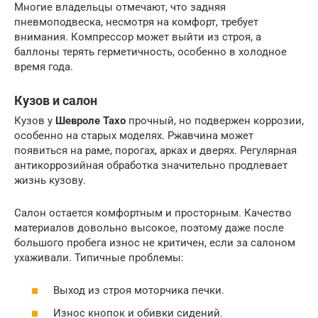
Многие владельцы отмечают, что задняя
пневмоподвеска, несмотря на комфорт, требует
внимания. Компрессор может выйти из строя, а
баллоны терять герметичность, особенно в холодное
время года.
Кузов и салон
Кузов у
Шевроле Тахо
прочный, но подвержен коррозии,
особенно на старых моделях. Ржавчина может
появиться на раме, порогах, арках и дверях. Регулярная
антикоррозийная обработка значительно продлевает
жизнь кузову.
Салон остается комфортным и просторным. Качество
материалов довольно высокое, поэтому даже после
большого пробега износ не критичен, если за салоном
ухаживали. Типичные проблемы:
Выход из строя моторчика печки.
Износ кнопок и обивки сидений.