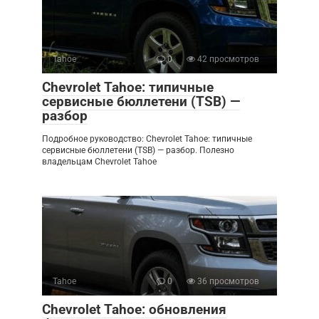
Tahoe
0
42 просмотров
Chevrolet Tahoe: типичные
сервисные бюллетени (TSB) —
разбор
Подробное руководство: Chevrolet Tahoe: типичные
сервисные бюллетени (TSB) — разбор. Полезно
владельцам Chevrolet Tahoe
Tahoe
0
36 просмотров
Chevrolet Tahoe: обновления