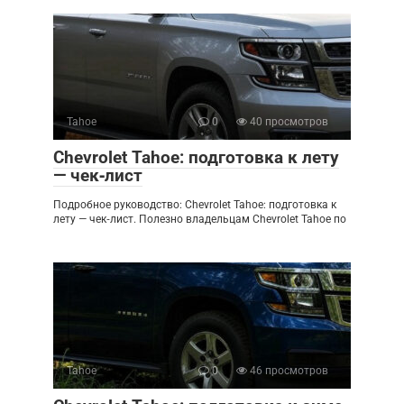
Tahoe
0
40 просмотров
Chevrolet Tahoe: подготовка к лету
— чек‑лист
Подробное руководство: Chevrolet Tahoe: подготовка к
лету — чек‑лист. Полезно владельцам Chevrolet Tahoe по
Tahoe
0
46 просмотров