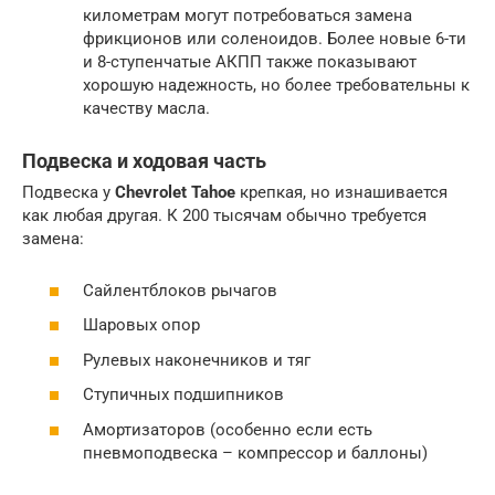
километрам могут потребоваться замена
фрикционов или соленоидов. Более новые 6-ти
и 8-ступенчатые АКПП также показывают
хорошую надежность, но более требовательны к
качеству масла.
Подвеска и ходовая часть
Подвеска у
Chevrolet Tahoe
крепкая, но изнашивается
как любая другая. К 200 тысячам обычно требуется
замена:
Сайлентблоков рычагов
Шаровых опор
Рулевых наконечников и тяг
Ступичных подшипников
Амортизаторов (особенно если есть
пневмоподвеска – компрессор и баллоны)