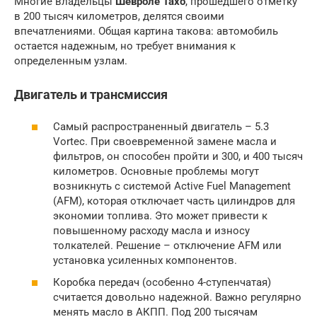
Многие владельцы
Шевроле Тахо
, прошедшего отметку
в 200 тысяч километров, делятся своими
впечатлениями. Общая картина такова: автомобиль
остается надежным, но требует внимания к
определенным узлам.
Двигатель и трансмиссия
Самый распространенный двигатель – 5.3
Vortec. При своевременной замене масла и
фильтров, он способен пройти и 300, и 400 тысяч
километров. Основные проблемы могут
возникнуть с системой Active Fuel Management
(AFM), которая отключает часть цилиндров для
экономии топлива. Это может привести к
повышенному расходу масла и износу
толкателей. Решение – отключение AFM или
установка усиленных компонентов.
Коробка передач (особенно 4-ступенчатая)
считается довольно надежной. Важно регулярно
менять масло в АКПП. Под 200 тысячам