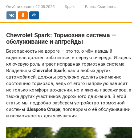
Опубликовано:
22.08.2025
Spark
Елена Смирнова
Chevrolet Spark: Тормозная система —
обслуживание и апгрейды
Безопасность на дороге — это то, о чём каждый
водитель должен заботиться в первую очередь. И здесь
ключевую роль играет исправная тормозная система.
Владельцы
Chevrolet Spark
, как и любых других
автомобилей, должны регулярно уделять внимание
состоянию тормозов, ведь от этого напрямую зависит
не только комфорт вождения, но и жизнь пассажиров, а
также других участников дорожного движения. В этой
статье мы подробно разберём устройство тормозной
системы
Шевроле Спарк
, поговорим о её обслуживании
и возможностях для улучшения.