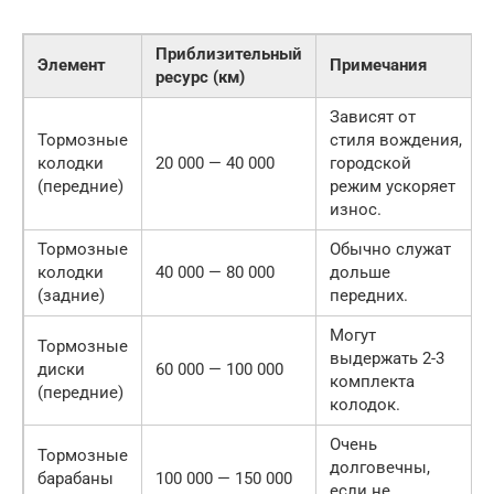
Приблизительный
Элемент
Примечания
ресурс (км)
Зависят от
Тормозные
стиля вождения,
колодки
20 000 — 40 000
городской
(передние)
режим ускоряет
износ.
Тормозные
Обычно служат
колодки
40 000 — 80 000
дольше
(задние)
передних.
Могут
Тормозные
выдержать 2-3
диски
60 000 — 100 000
комплекта
(передние)
колодок.
Очень
Тормозные
долговечны,
барабаны
100 000 — 150 000
если не