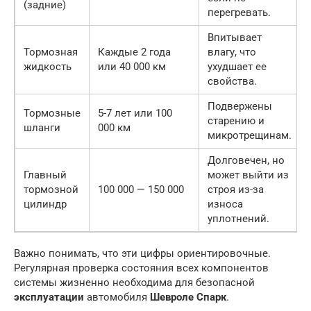
(задние)
перегревать.
Впитывает
Тормозная
Каждые 2 года
влагу, что
жидкость
или 40 000 км
ухудшает ее
свойства.
Подвержены
Тормозные
5-7 лет или 100
старению и
шланги
000 км
микротрещинам.
Долговечен, но
Главный
может выйти из
тормозной
100 000 — 150 000
строя из-за
цилиндр
износа
уплотнений.
Важно понимать, что эти цифры ориентировочные.
Регулярная проверка состояния всех компонентов
системы жизненно необходима для безопасной
эксплуатации
автомобиля
Шевроле Спарк
.