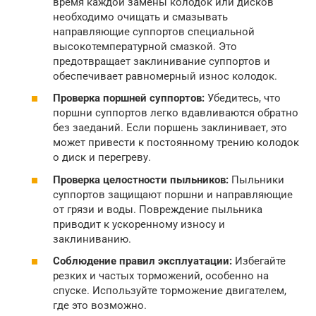
время каждой замены колодок или дисков
необходимо очищать и смазывать
направляющие суппортов специальной
высокотемпературной смазкой. Это
предотвращает заклинивание суппортов и
обеспечивает равномерный износ колодок.
Проверка поршней суппортов:
Убедитесь, что
поршни суппортов легко вдавливаются обратно
без заеданий. Если поршень заклинивает, это
может привести к постоянному трению колодок
о диск и перегреву.
Проверка целостности пыльников:
Пыльники
суппортов защищают поршни и направляющие
от грязи и воды. Повреждение пыльника
приводит к ускоренному износу и
заклиниванию.
Соблюдение правил эксплуатации:
Избегайте
резких и частых торможений, особенно на
спуске. Используйте торможение двигателем,
где это возможно.