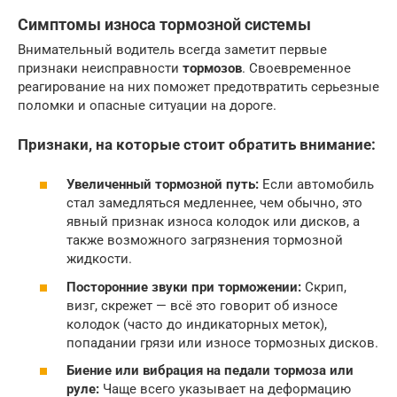
Симптомы износа тормозной системы
Внимательный водитель всегда заметит первые
признаки неисправности
тормозов
. Своевременное
реагирование на них поможет предотвратить серьезные
поломки и опасные ситуации на дороге.
Признаки, на которые стоит обратить внимание:
Увеличенный тормозной путь:
Если автомобиль
стал замедляться медленнее, чем обычно, это
явный признак износа колодок или дисков, а
также возможного загрязнения тормозной
жидкости.
Посторонние звуки при торможении:
Скрип,
визг, скрежет — всё это говорит об износе
колодок (часто до индикаторных меток),
попадании грязи или износе тормозных дисков.
Биение или вибрация на педали тормоза или
руле:
Чаще всего указывает на деформацию