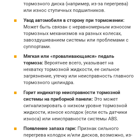
тормозного диска (например, из-за перегрева)
или износ ступичных подшипников.
Увод автомобиля в сторону при торможении:
Может быть связан с неравномерным износом
тормозных механизмов на разных колесах,
завоздушиванием системы или проблемами с
суппортами.
Мягкая или «проваливающаяся» педаль
тормоза:
Вероятнее всего, указывает на
нехватку тормозной жидкости, ее сильное
загрязнение, утечку или неисправность главного
тормозного цилиндра.
Горит индикатор неисправности тормозной
системы на приборной панели:
Это может
сигнализировать о низком уровне тормозной
жидкости, износе колодок (если есть датчики
износа) или неисправности системы ABS.
Появление запаха гари:
Признак сильного
перегрева колодок и/или дисков, возможно, из-