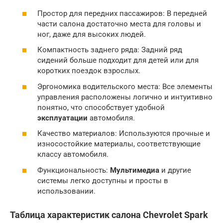
Простор для передних пассажиров: В передней
части салона достаточно места для головы и
ног, даже для высоких людей.
Компактность заднего ряда: Задний ряд
сидений больше подходит для детей или для
коротких поездок взрослых.
Эргономика водительского места: Все элементы
управления расположены логично и интуитивно
понятно, что способствует удобной
эксплуатации
автомобиля.
Качество материалов: Используются прочные и
износостойкие материалы, соответствующие
классу автомобиля.
Функциональность:
Мультимедиа
и другие
системы легко доступны и просты в
использовании.
Таблица характеристик салона Chevrolet Spark