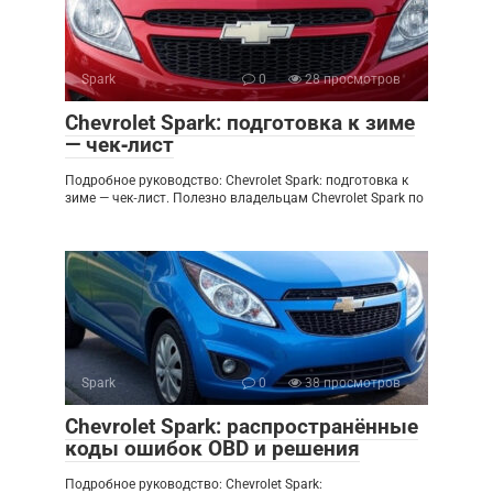
Spark
0
28 просмотров
Chevrolet Spark: подготовка к зиме
— чек‑лист
Подробное руководство: Chevrolet Spark: подготовка к
зиме — чек‑лист. Полезно владельцам Chevrolet Spark по
Spark
0
38 просмотров
Chevrolet Spark: распространённые
коды ошибок OBD и решения
Подробное руководство: Chevrolet Spark: