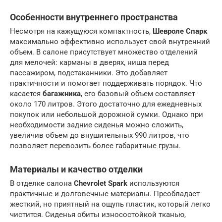
Особенности внутреннего пространства
Несмотря на кажущуюся компактность,
Шевроле Спарк
максимально эффективно использует свой внутренний
объем. В салоне присутствует множество отделений
для мелочей: карманы в дверях, ниша перед
пассажиром, подстаканники. Это добавляет
практичности и помогает поддерживать порядок. Что
касается
багажника
, его базовый объем составляет
около 170 литров. Этого достаточно для ежедневных
покупок или небольшой дорожной сумки. Однако при
необходимости задние сиденья можно сложить,
увеличив объем до внушительных 990 литров, что
позволяет перевозить более габаритные грузы.
Материалы и качество отделки
В отделке салона
Chevrolet Spark
используются
практичные и долговечные материалы. Преобладает
жесткий, но приятный на ощупь пластик, который легко
чистится. Сиденья обиты износостойкой тканью,