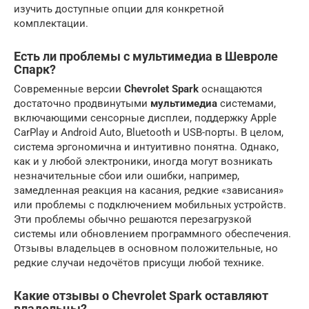
изучить доступные опции для конкретной
комплектации.
Есть ли проблемы с мультимедиа в Шевроле
Спарк?
Современные версии
Chevrolet Spark
оснащаются
достаточно продвинутыми
мультимедиа
системами,
включающими сенсорные дисплеи, поддержку Apple
CarPlay и Android Auto, Bluetooth и USB-порты. В целом,
система эргономична и интуитивно понятна. Однако,
как и у любой электроники, иногда могут возникать
незначительные сбои или ошибки, например,
замедленная реакция на касания, редкие «зависания»
или проблемы с подключением мобильных устройств.
Эти проблемы обычно решаются перезагрузкой
системы или обновлением программного обеспечения.
Отзывы владельцев в основном положительные, но
редкие случаи недочётов присущи любой технике.
Какие отзывы о Chevrolet Spark оставляют
владельцы?