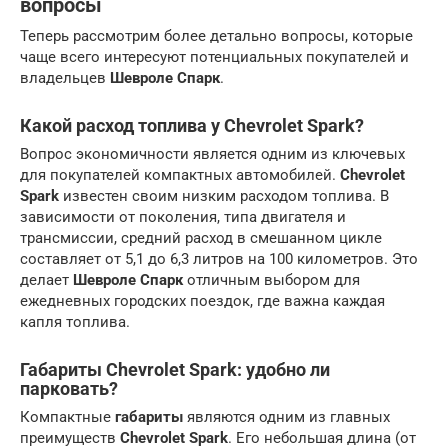
вопросы
Теперь рассмотрим более детально вопросы, которые
чаще всего интересуют потенциальных покупателей и
владельцев
Шевроле Спарк
.
Какой расход топлива у Chevrolet Spark?
Вопрос экономичности является одним из ключевых
для покупателей компактных автомобилей.
Chevrolet
Spark
известен своим низким расходом топлива. В
зависимости от поколения, типа двигателя и
трансмиссии, средний расход в смешанном цикле
составляет от 5,1 до 6,3 литров на 100 километров. Это
делает
Шевроле Спарк
отличным выбором для
ежедневных городских поездок, где важна каждая
капля топлива.
Габариты Chevrolet Spark: удобно ли
парковать?
Компактные
габариты
являются одним из главных
преимуществ
Chevrolet Spark
. Его небольшая длина (от