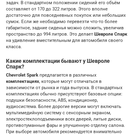
задач. В стандартном положении сидений его объём
составляет от 170 до 322 литров. Этого вполне
достаточно для повседневных покупок или небольших
сумок. Если же необходимо перевезти что-то более
габаритное, задние сиденья можно сложить, увеличив
пространство до 994 литров. Это делает
Шевроле Спарк
на удивление вместительным для автомобиля своего
класса.
Какие комплектации бывают у Шевроле
Спарк?
Chevrolet Spark
предлагается в различных
комплектациях
, которые могут отличаться в
зависимости от рынка и года выпуска. В стандартных
комплектациях обычно присутствуют базовые опции:
подушки безопасности, ABS, кондиционер,
аудиосистема. Более дорогие версии могут включать
мультимедийную систему с сенсорным экраном,
электростеклоподъемники всех дверей, литые диски,
противотуманные фары и улучшенную отделку салона.
При выборе автомобиля рекомендуется внимательно