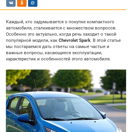
Каждый, кто задумывается о покупке компактного
автомобиля, сталкивается с множеством вопросов.
Особенно это актуально, когда речь заходит о такой
популярной модели, как
Chevrolet Spark
. В этой статье
мы постараемся дать ответы на самые частые и
важные вопросы, касающиеся эксплуатации,
характеристик и особенностей этого автомобиля.