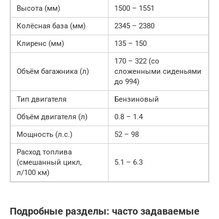
Высота (мм)
1500 – 1551
Колёсная база (мм)
2345 – 2380
Клиренс (мм)
135 – 150
170 – 322 (со
Объём багажника (л)
сложенными сиденьями
до 994)
Тип двигателя
Бензиновый
Объём двигателя (л)
0.8 – 1.4
Мощность (л.с.)
52 – 98
Расход топлива
(смешанный цикл,
5.1 – 6.3
л/100 км)
Подробные разделы: часто задаваемые