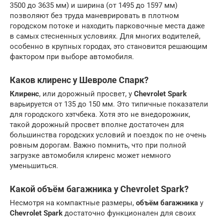
3500 до 3635 мм) и ширина (от 1495 до 1597 мм)
позволяют без труда маневрировать в плотном
городском потоке и находить парковочные места даже
в самых стесненных условиях. Для многих водителей,
особенно в крупных городах, это становится решающим
фактором при выборе автомобиля.
Каков клиренс у Шевроле Спарк?
Клиренс
, или дорожный просвет, у
Chevrolet Spark
варьируется от 135 до 150 мм. Это типичные показатели
для городского хэтчбека. Хотя это не внедорожник,
такой дорожный просвет вполне достаточен для
большинства городских условий и поездок по не очень
ровным дорогам. Важно помнить, что при полной
загрузке автомобиля клиренс может немного
уменьшиться.
Какой объём багажника у Chevrolet Spark?
Несмотря на компактные размеры,
объём багажника
у
Chevrolet Spark
достаточно функционален для своих