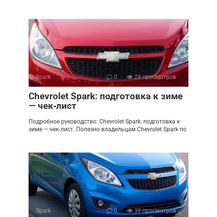
Spark
0
28 просмотров
Chevrolet Spark: подготовка к зиме
— чек‑лист
Подробное руководство: Chevrolet Spark: подготовка к
зиме — чек‑лист. Полезно владельцам Chevrolet Spark по
Spark
0
39 просмотров