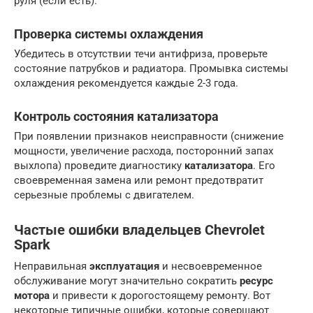
руля (если есть).
Проверка системы охлаждения
Убедитесь в отсутствии течи антифриза, проверьте
состояние патрубков и радиатора. Промывка системы
охлаждения рекомендуется каждые 2-3 года.
Контроль состояния катализатора
При появлении признаков неисправности (снижение
мощности, увеличение расхода, посторонний запах
выхлопа) проведите диагностику
катализатора
. Его
своевременная замена или ремонт предотвратит
серьезные проблемы с двигателем.
Частые ошибки владельцев Chevrolet
Spark
Неправильная
эксплуатация
и несвоевременное
обслуживание могут значительно сократить
ресурс
мотора
и привести к дорогостоящему ремонту. Вот
некоторые типичные ошибки, которые совершают