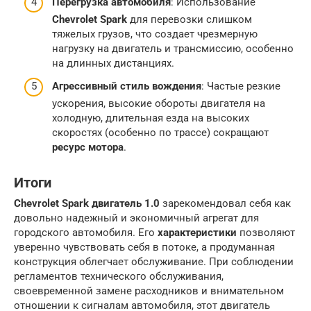
Перегрузка автомобиля
: Использование
Chevrolet Spark
для перевозки слишком
тяжелых грузов, что создает чрезмерную
нагрузку на двигатель и трансмиссию, особенно
на длинных дистанциях.
Агрессивный стиль вождения
: Частые резкие
ускорения, высокие обороты двигателя на
холодную, длительная езда на высоких
скоростях (особенно по трассе) сокращают
ресурс мотора
.
Итоги
Chevrolet Spark двигатель 1.0
зарекомендовал себя как
довольно надежный и экономичный агрегат для
городского автомобиля. Его
характеристики
позволяют
уверенно чувствовать себя в потоке, а продуманная
конструкция облегчает обслуживание. При соблюдении
регламентов технического обслуживания,
своевременной замене расходников и внимательном
отношении к сигналам автомобиля, этот двигатель