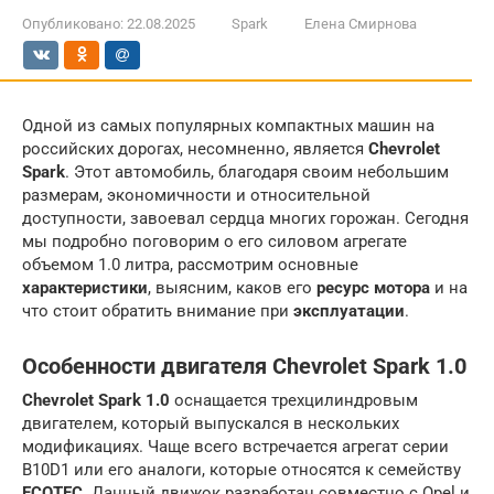
Опубликовано:
22.08.2025
Spark
Елена Смирнова
Одной из самых популярных компактных машин на
российских дорогах, несомненно, является
Chevrolet
Spark
. Этот автомобиль, благодаря своим небольшим
размерам, экономичности и относительной
доступности, завоевал сердца многих горожан. Сегодня
мы подробно поговорим о его силовом агрегате
объемом 1.0 литра, рассмотрим основные
характеристики
, выясним, каков его
ресурс мотора
и на
что стоит обратить внимание при
эксплуатации
.
Особенности двигателя Chevrolet Spark 1.0
Chevrolet Spark 1.0
оснащается трехцилиндровым
двигателем, который выпускался в нескольких
модификациях. Чаще всего встречается агрегат серии
B10D1 или его аналоги, которые относятся к семейству
ECOTEC
. Данный движок разработан совместно с Opel и