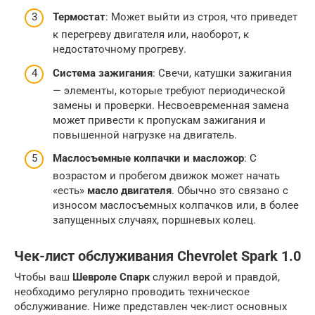
Термостат
: Может выйти из строя, что приведет
к перегреву двигателя или, наоборот, к
недостаточному прогреву.
Система зажигания
: Свечи, катушки зажигания
— элементы, которые требуют периодической
замены и проверки. Несвоевременная замена
может привести к пропускам зажигания и
повышенной нагрузке на двигатель.
Маслосъемные колпачки и масложор
: С
возрастом и пробегом движок может начать
«есть»
масло двигателя
. Обычно это связано с
износом маслосъемных колпачков или, в более
запущенных случаях, поршневых колец.
Чек-лист обслуживания Chevrolet Spark 1.0
Чтобы ваш
Шевроле Спарк
служил верой и правдой,
необходимо регулярно проводить техническое
обслуживание. Ниже представлен чек-лист основных