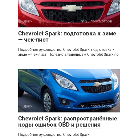
Spark
0
28 просмотров
Chevrolet Spark: подготовка к зиме
— чек‑лист
Подробное руководство: Chevrolet Spark: подготовка к
зиме — чек‑лист. Полезно владельцам Chevrolet Spark по
Spark
0
38 просмотров
Chevrolet Spark: распространённые
коды ошибок OBD и решения
Подробное руководство: Chevrolet Spark: