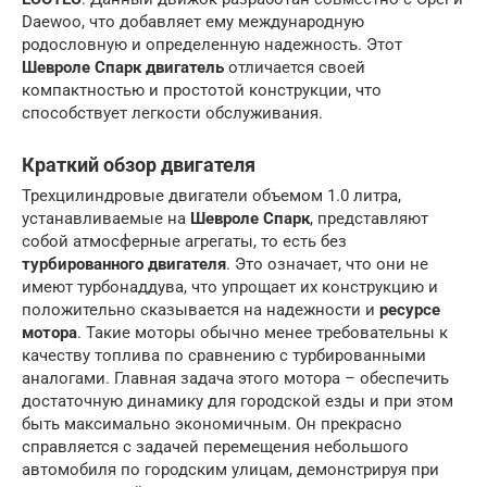
Daewoo, что добавляет ему международную
родословную и определенную надежность. Этот
Шевроле Спарк двигатель
отличается своей
компактностью и простотой конструкции, что
способствует легкости обслуживания.
Краткий обзор двигателя
Трехцилиндровые двигатели объемом 1.0 литра,
устанавливаемые на
Шевроле Спарк
, представляют
собой атмосферные агрегаты, то есть без
турбированного двигателя
. Это означает, что они не
имеют турбонаддува, что упрощает их конструкцию и
положительно сказывается на надежности и
ресурсе
мотора
. Такие моторы обычно менее требовательны к
качеству топлива по сравнению с турбированными
аналогами. Главная задача этого мотора – обеспечить
достаточную динамику для городской езды и при этом
быть максимально экономичным. Он прекрасно
справляется с задачей перемещения небольшого
автомобиля по городским улицам, демонстрируя при