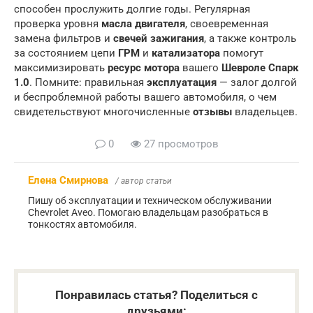
способен прослужить долгие годы. Регулярная
проверка уровня
масла двигателя
, своевременная
замена фильтров и
свечей зажигания
, а также контроль
за состоянием цепи
ГРМ
и
катализатора
помогут
максимизировать
ресурс мотора
вашего
Шевроле Спарк
1.0
. Помните: правильная
эксплуатация
— залог долгой
и беспроблемной работы вашего автомобиля, о чем
свидетельствуют многочисленные
отзывы
владельцев.
0
27 просмотров
Елена Смирнова
/ автор статьи
Пишу об эксплуатации и техническом обслуживании
Chevrolet Aveo. Помогаю владельцам разобраться в
тонкостях автомобиля.
Понравилась статья? Поделиться с
друзьями: