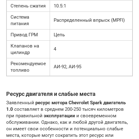
Степень сжатия
10.5:1
Система
Распределенный впрыск (MPFI)
питания
Привод ГРМ
Цепь
Клапанов на
4
цилиндр
Рекомендуемое
АИ-92, АИ-95
топливо
Ресурс двигателя и слабые места
Заявленный
ресурс мотора
Chevrolet Spark двигатель
1.0
составляет в среднем 200-250 тысяч километров
при правильной
эксплуатации
и своевременном
обслуживании. Однако, как и любой другой двигатель,
он имеет свои особенности и потенциально слабые
места, которые могут сократить этот ресурс или