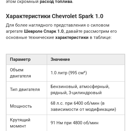
этом скромный
расход топлива
.
Характеристики Chevrolet Spark 1.0
Для более наглядного представления о силовом
агрегате
Шевроле Спарк 1.0
, давайте рассмотрим его
основные технические
характеристики
в таблице:
Параметр
Значение
Объем
1.0 литр (995 см³)
двигателя
Бензиновый, атмосферный,
Тип двигателя
рядный, 3-цилиндровый
68 л.с. при 6400 об/мин (в
Мощность
зависимости от модификации)
Крутящий
91 Нм при 4800 об/мин
момент