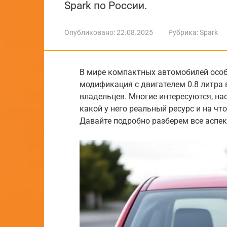
Spark по России.
Опубликовано:
22.08.2025
Рубрика:
Spark
В мире компактных автомобилей осо
модификация с двигателем 0.8 литра
владельцев. Многие интересуются, н
какой у него реальный ресурс и на чт
Давайте подробно разберем все аспек