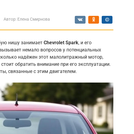
Автор:
Елена Смирнова
бую нишу занимает
Chevrolet Spark
, и его
 вызывает немало вопросов у потенциальных
асколько надёжен этот малолитражный мотор,
о стоит обратить внимание при его эксплуатации.
ты, связанные с этим двигателем.