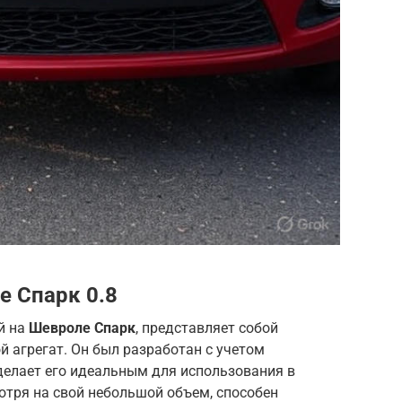
е Спарк
0.8
й на
Шевроле Спарк
, представляет собой
 агрегат. Он был разработан с учетом
делает его идеальным для использования в
мотря на свой небольшой объем, способен