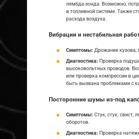
лямбда-зонда. Возможно, потр
в топливной системе. Также с
расхода воздуха.
Вибрации и нестабильная работ
Симптомы:
Дрожание кузова, 
Диагностика:
Проверка подуше
высоковольтных проводов. Воз
или проверка компрессии в ц
быть вызвана проблемами с к
Посторонние шумы из-под кап
Симптомы:
Стук, стук, свист, 
оборотов.
Диагностика:
Проверка натяже