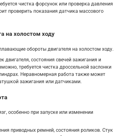
ебуется чистка форсунок или проверка давления
тоит проверить показания датчика массового
а на холостом ходу
плавающие обороты двигателя на холостом ходу.
к двигателя, состояния свечей зажигания и
можно, требуется чистка дроссельной заслонки
илиндрах. Неравномерная работа также может
атушкой зажигания или датчиками.
ота
лязг, особенно при запуске или изменении
ния приводных ремней, состояния роликов. Стук