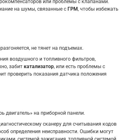
дрокомпенсаторов или проблемы с клапанами.
мание на шумы, связанные с
ГРМ
, чтобы избежать
азгоняется, не тянет на подъемах.
ния воздушного и топливного фильтров,
жно, забит
катализатор
, или есть проблемы с
оит проверить показания датчика положения
ь двигатель» на приборной панели.
иагностическому сканеру для считывания кодов
особ определения неисправности. Ошибки могут
иками, системой зажигания, топливной системой