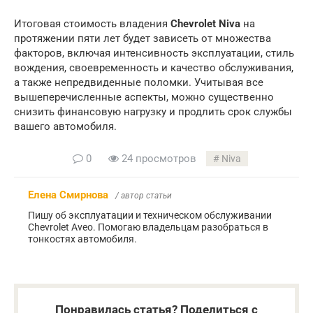
Итоговая стоимость владения
Chevrolet Niva
на
протяжении пяти лет будет зависеть от множества
факторов, включая интенсивность эксплуатации, стиль
вождения, своевременность и качество обслуживания,
а также непредвиденные поломки. Учитывая все
вышеперечисленные аспекты, можно существенно
снизить финансовую нагрузку и продлить срок службы
вашего автомобиля.
0
24 просмотров
Niva
Елена Смирнова
/ автор статьи
Пишу об эксплуатации и техническом обслуживании
Chevrolet Aveo. Помогаю владельцам разобраться в
тонкостях автомобиля.
Понравилась статья? Поделиться с