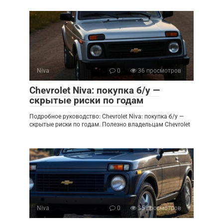
Niva
0
36 просмотров
Chevrolet Niva: покупка б/у —
скрытые риски по годам
Подробное руководство: Chevrolet Niva: покупка б/у —
скрытые риски по годам. Полезно владельцам Chevrolet
Niva
0
35 просмотров