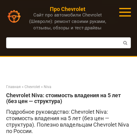
Перейти
Про Chevrolet
к
Сайт про автомобили Chevrolet
контенту
(Шевроле): ремонт своими руками,
отзывы, обзоры и тест-драйвы
Поиск:
Главная
»
Chevrolet
»
Niva
Chevrolet Niva: стоимость владения на 5 лет
(без цен — структура)
Подробное руководство: Chevrolet Niva:
стоимость владения на 5 лет (без цен —
структура). Полезно владельцам Chevrolet Niva
по России.