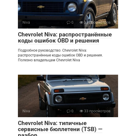
Niva
0
33 просмотров
Chevrolet Niva: распространённые
коды ошибок OBD и решения
Подробное руководство: Chevrolet Niva:
распространённые коды ошибок OBD и решения.
Полезно владельцам Chevrolet Niva
Niva
0
33 просмотров
Chevrolet Niva: типичные
сервисные бюллетени (TSB) —
разбор