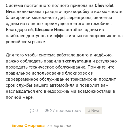
Система постоянного полного привода на
Chevrolet
Niva
, включающая раздаточную коробку и возможность
блокировки межосевого дифференциала, является
одним из главных преимуществ этого автомобиля.
Благодаря ей,
Шевроле Нива
остаётся одним из
наиболее доступных и эффективных внедорожников на
российском рынке.
Для того чтобы система работала долго и надёжно,
важно соблюдать правила
эксплуатации
и регулярно
проводить техническое обслуживание. Помните, что
правильное использование блокировок и
своевременное обслуживание трансмиссии продлит
срок службы вашего автомобиля и позволит вам
наслаждаться его внедорожными возможностями в
полной мере.
0
27 просмотров
Niva
Елена Смирнова
/ автор статьи