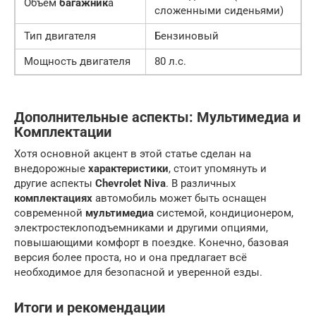
Объем
багажник
а
сложенными сиденьями)
Тип двигателя
Бензиновый
Мощность двигателя
80 л.с.
Дополнительные аспекты:
Мультимедиа
и
Комплектации
Хотя основной акцент в этой статье сделан на
внедорожные
характеристики
, стоит упомянуть и
другие аспекты
Chevrolet Niva
. В различных
комплектациях
автомобиль может быть оснащен
современной
мультимедиа
системой, кондиционером,
электростеклоподъемниками и другими опциями,
повышающими комфорт в поездке. Конечно, базовая
версия более проста, но и она предлагает всё
необходимое для безопасной и уверенной езды.
Итоги и рекомендации