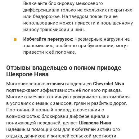
Включайте блокировку межосевого
дифференциала только на скользких покрытиях
или бездорожье. На твёрдом покрытии её
использование может привести к повышенному
износу трансмиссии и шин.
Избегайте перегрузок:
Чрезмерные нагрузки на
трансмиссию, особенно при буксовании, могут
привести к её поломке.
Отзывы владельцев о полном приводе
Шевроле Нива
Многочисленные
отзывы
владельцев
Chevrolet Niva
подтверждают эффективность её полного привода.
Многие отмечают отличную проходимость автомобиля
в условиях снежных заносов, грязи и разбитых дорог.
Постоянный полный привод, в сочетании с
возможностью блокировки дифференциала и
понижающей передачей, делает
Шевроле Нива
надёжным помощником для любителей активного
отдыха, дачников и жителей сельской местности.