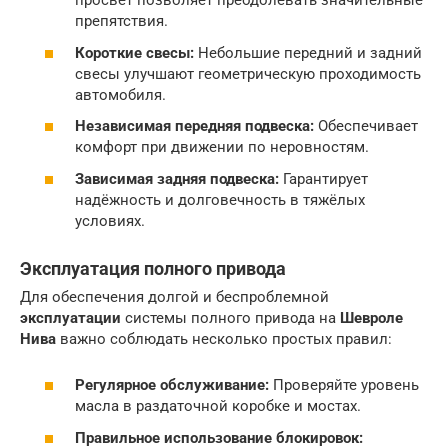
просвет позволяет преодолевать значительные
препятствия.
Короткие свесы:
Небольшие передний и задний
свесы улучшают геометрическую проходимость
автомобиля.
Независимая передняя подвеска:
Обеспечивает
комфорт при движении по неровностям.
Зависимая задняя подвеска:
Гарантирует
надёжность и долговечность в тяжёлых
условиях.
Эксплуатация полного привода
Для обеспечения долгой и беспроблемной
эксплуатации
системы полного привода на
Шевроле
Нива
важно соблюдать несколько простых правил:
Регулярное обслуживание:
Проверяйте уровень
масла в раздаточной коробке и мостах.
Правильное использование блокировок: