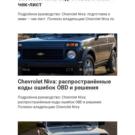
чек‑лист
Подробное руководство: Chevrolet Niva: подготовка к
зиме — чек‑лист. Полезно владельцам Chevrolet Niva по
Niva
0
33 просмотров
Chevrolet Niva: распространённые
коды ошибок OBD и решения
Подробное руководство: Chevrolet Niva:
распространённые коды ошибок OBD и решения.
Полезно владельцам Chevrolet Niva