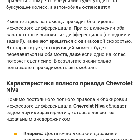
привести к тому, что всё усилие будет уходить на
буксующее колесо, а автомобиль остановится.
Именно здесь на помощь приходит блокировка
межосевого дифференциала. При её включении оба
вала, которые выходят из дифференциала (передний и
задний), начинают вращаться с одинаковой скоростью.
Это гарантирует, что крутящий момент будет
передаваться на оба моста, даже если одно из колёс
потеряет сцепление. В результате значительно
повышается проходимость автомобиля.
Характеристики полного привода
Chevrolet
Niva
Помимо постоянного полного привода и блокировки
межосевого дифференциала,
Chevrolet Niva
обладает
рядом других характеристик, которые делают её
идеальным внедорожником:
Клиренс:
Достаточно высокий дорожный