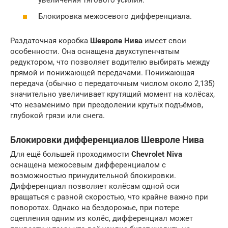
увеличения тягового усилия.
Блокировка межосевого дифференциала.
Раздаточная коробка
Шевроле Нива
имеет свои
особенности. Она оснащена двухступенчатым
редуктором, что позволяет водителю выбирать между
прямой и понижающей передачами. Понижающая
передача (обычно с передаточным числом около 2,135)
значительно увеличивает крутящий момент на колёсах,
что незаменимо при преодолении крутых подъёмов,
глубокой грязи или снега.
Блокировки дифференциалов
Шевроле Нива
Для ещё большей проходимости
Chevrolet Niva
оснащена межосевым дифференциалом с
возможностью принудительной блокировки.
Дифференциал позволяет колёсам одной оси
вращаться с разной скоростью, что крайне важно при
поворотах. Однако на бездорожье, при потере
сцепления одним из колёс, дифференциал может