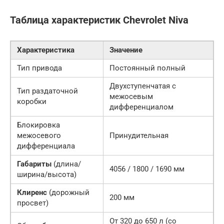
Таблица характеристик
Chevrolet Niva
Характеристика
Значение
Тип привода
Постоянный полный
Двухступенчатая с
Тип раздаточной
межосевым
коробки
дифференциалом
Блокировка
межосевого
Принудительная
дифференциала
Габариты
(длина/
4056 / 1800 / 1690 мм
ширина/высота)
Клиренс
(дорожный
200 мм
просвет)
От 320 до 650 л (со