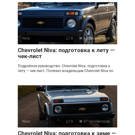
Niva
0
35 просмотров
Chevrolet Niva: подготовка к лету —
чек‑лист
Подробное руководство: Chevrolet Niva: подготовка к
лету — чек‑лист. Полезно владельцам Chevrolet Niva по
Niva
0
37 просмотров
Chevrolet Niva: подготовка к зиме —