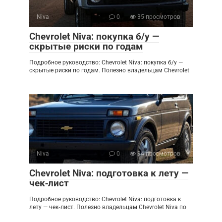
Niva
0
35 просмотров
Chevrolet Niva: покупка б/у —
скрытые риски по годам
Подробное руководство: Chevrolet Niva: покупка б/у —
скрытые риски по годам. Полезно владельцам Chevrolet
Niva
0
34 просмотров
Chevrolet Niva: подготовка к лету —
чек‑лист
Подробное руководство: Chevrolet Niva: подготовка к
лету — чек‑лист. Полезно владельцам Chevrolet Niva по