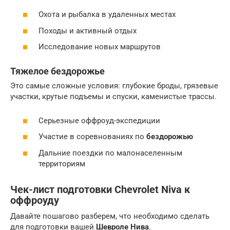
Охота и рыбалка в удаленных местах
Походы и активный отдых
Исследование новых маршрутов
Тяжелое бездорожье
Это самые сложные условия: глубокие броды, грязевые
участки, крутые подъемы и спуски, каменистые трассы.
Серьезные оффроуд-экспедиции
Участие в соревнованиях по
бездорожью
Дальние поездки по малонаселенным
территориям
Чек-лист подготовки
Chevrolet Niva
к
оффроуду
Давайте пошагово разберем, что необходимо сделать
для подготовки вашей
Шевроле Нива
.