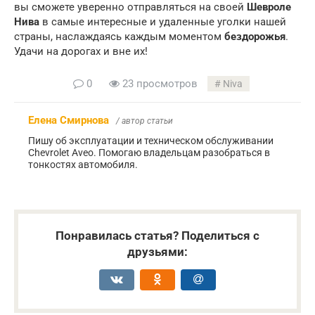
вы сможете уверенно отправляться на своей
Шевроле
Нива
в самые интересные и удаленные уголки нашей
страны, наслаждаясь каждым моментом
бездорожья
.
Удачи на дорогах и вне их!
0
23 просмотров
Niva
Елена Смирнова
/ автор статьи
Пишу об эксплуатации и техническом обслуживании
Chevrolet Aveo. Помогаю владельцам разобраться в
тонкостях автомобиля.
Понравилась статья? Поделиться с
друзьями: