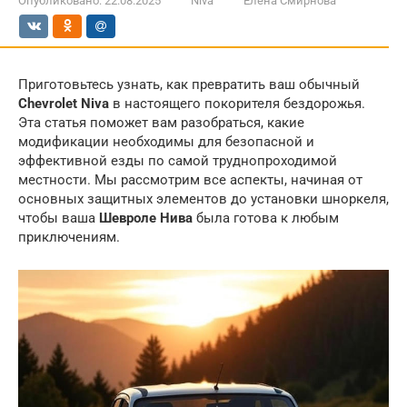
Опубликовано:
22.08.2025
Niva
Елена Смирнова
Приготовьтесь узнать, как превратить ваш обычный
Chevrolet Niva
в настоящего покорителя бездорожья.
Эта статья поможет вам разобраться, какие
модификации необходимы для безопасной и
эффективной езды по самой труднопроходимой
местности. Мы рассмотрим все аспекты, начиная от
основных защитных элементов до установки шноркеля,
чтобы ваша
Шевроле Нива
была готова к любым
приключениям.