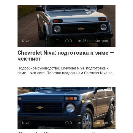
Niva
0
36 просмотров
Chevrolet Niva: подготовка к зиме —
чек‑лист
Подробное руководство: Chevrolet Niva: подготовка к
зиме — чек‑лист. Полезно владельцам Chevrolet Niva по
Niva
0
32 просмотров