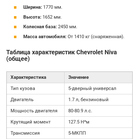
Ширина:
1770 мм.
Высота:
1652 мм.
Колесная база:
2450 мм.
Масса автомобиля:
От 1410 кг (снаряженная).
Таблица характеристик Chevrolet Niva
(общее)
Характеристика
Значение
Тип кузова
5-дверный универсал
Двигатель
1.7 л, бензиновый
Мощность двигателя
80-80.9 л.с.
Крутящий момент
127.5 Н*м
Трансмиссия
5-МКПП