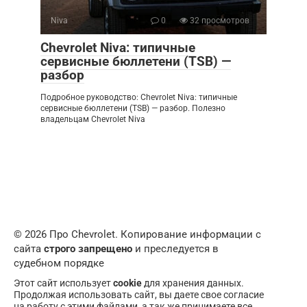
Niva
0
32 просмотров
Chevrolet Niva: типичные
сервисные бюллетени (TSB) —
разбор
Подробное руководство: Chevrolet Niva: типичные
сервисные бюллетени (TSB) — разбор. Полезно
владельцам Chevrolet Niva
© 2026 Про Chevrolet. Копирование информации с
сайта
строго запрещено
и преследуется в
судебном порядке
Этот сайт использует
cookie
для хранения данных.
Продолжая использовать сайт, вы даете свое согласие
на работу с этими файлами, а так же принимаете все