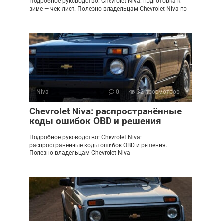
Подробное руководство: Chevrolet Niva: подготовка к
зиме — чек‑лист. Полезно владельцам Chevrolet Niva по
Niva
0
32 просмотров
Chevrolet Niva: распространённые
коды ошибок OBD и решения
Подробное руководство: Chevrolet Niva:
распространённые коды ошибок OBD и решения.
Полезно владельцам Chevrolet Niva