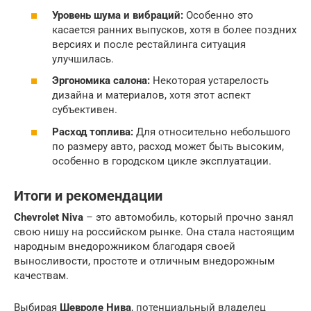
Уровень шума и вибраций:
Особенно это
касается ранних выпусков, хотя в более поздних
версиях и после рестайлинга ситуация
улучшилась.
Эргономика салона:
Некоторая устарелость
дизайна и материалов, хотя этот аспект
субъективен.
Расход топлива:
Для относительно небольшого
по размеру авто, расход может быть высоким,
особенно в городском цикле эксплуатации.
Итоги и рекомендации
Chevrolet Niva
– это автомобиль, который прочно занял
свою нишу на российском рынке. Она стала настоящим
народным внедорожником благодаря своей
выносливости, простоте и отличным внедорожным
качествам.
Выбирая
Шевроле Нива
, потенциальный владелец