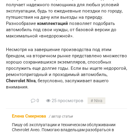
получает надежного помощника для любых условий
эксплуатации, будь то ежедневные поездки по городу,
путешествия на дачу или выезды на природу.
Разнообразие
комплектаций
позволяет подобрать
автомобиль под свои нужды, от базовой версии до
максимальной «внедорожной».
Несмотря на завершение производства под этим
брендом, на вторичном рынке представлено множество
хорошо сохранившихся экземпляров, способных
прослужить еще долгие годы. Если вы ищете недорогой,
ремонтопригодный и проходимый автомобиль,
Chevrolet Niva
, безусловно, заслуживает вашего
внимания.
0
25 просмотров
Niva
Елена Смирнова
/ автор статьи
Пишу об эксплуатации и техническом обслуживании
Chevrolet Aveo. Помогаю владельцам разобраться в