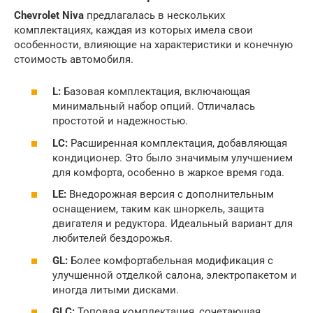
Chevrolet Niva
предлагалась в нескольких
комплектациях, каждая из которых имела свои
особенности, влияющие на характеристики и конечную
стоимость автомобиля.
L:
Базовая комплектация, включающая
минимальный набор опций. Отличалась
простотой и надежностью.
LC:
Расширенная комплектация, добавляющая
кондиционер. Это было значимым улучшением
для комфорта, особенно в жаркое время года.
LE:
Внедорожная версия с дополнительным
оснащением, таким как шноркель, защита
двигателя и редуктора. Идеальный вариант для
любителей бездорожья.
GL:
Более комфортабельная модификация с
улучшенной отделкой салона, электропакетом и
иногда литыми дисками.
GLC:
Топовая комплектация, сочетающая