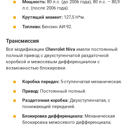
Мощность:
80 л.с. (до 2006 года), 80 л.с. – 80,9
л.с. (после 2006 года).
Крутящий момент:
127,5 Н*м.
Топливо:
Бензин АИ-92.
Трансмиссия
Все модификации
Chevrolet Niva
имели постоянный
полный привод с двухступенчатой раздаточной
коробкой и межосевым дифференциалом с
возможностью блокировки.
Коробка передач:
5-ступенчатая механическая.
Привод:
Постоянный полный.
Раздаточная коробка:
Двухступенчатая, с
понижающей передачей.
Блокировка дифференциала:
Механическая
блокировка межосевого дифференциала.