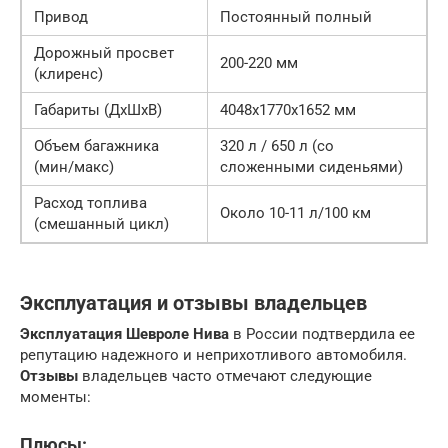
Привод
Постоянный полный
Дорожный просвет
200-220 мм
(клиренс)
Габариты (ДхШхВ)
4048x1770x1652 мм
Объем багажника
320 л / 650 л (со
(мин/макс)
сложенными сиденьями)
Расход топлива
Около 10-11 л/100 км
(смешанный цикл)
Эксплуатация и отзывы владельцев
Эксплуатация
Шевроле Нива
в России подтвердила ее
репутацию надежного и неприхотливого автомобиля.
Отзывы
владельцев часто отмечают следующие
моменты:
Плюсы: