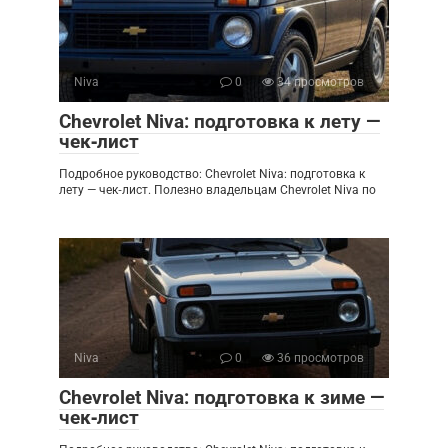
Niva
0
34 просмотров
Chevrolet Niva: подготовка к лету —
чек‑лист
Подробное руководство: Chevrolet Niva: подготовка к
лету — чек‑лист. Полезно владельцам Chevrolet Niva по
Niva
0
36 просмотров
Chevrolet Niva: подготовка к зиме —
чек‑лист