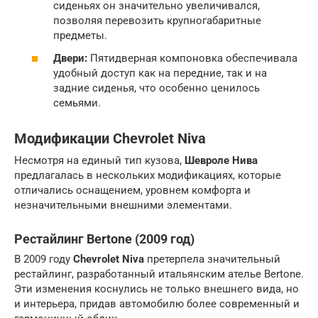
сиденьях он значительно увеличивался,
позволяя перевозить крупногабаритные
предметы.
Двери:
Пятидверная компоновка обеспечивала
удобный доступ как на передние, так и на
задние сиденья, что особенно ценилось
семьями.
Модификации Chevrolet Niva
Несмотря на единый тип кузова,
Шевроле Нива
предлагалась в нескольких модификациях, которые
отличались оснащением, уровнем комфорта и
незначительными внешними элементами.
Рестайлинг Bertone (2009 год)
В 2009 году
Chevrolet Niva
претерпела значительный
рестайлинг, разработанный итальянским ателье Bertone.
Эти изменения коснулись не только внешнего вида, но
и интерьера, придав автомобилю более современный и