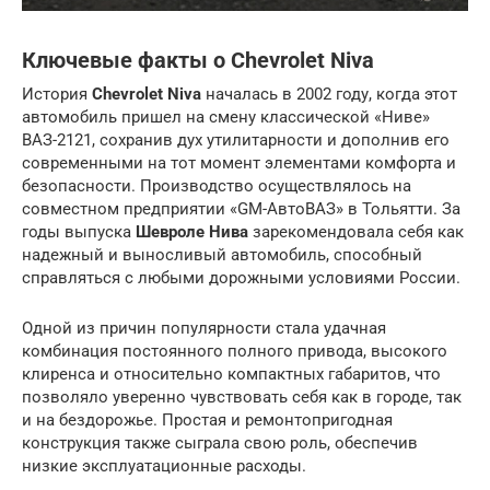
Ключевые факты о Chevrolet Niva
История
Chevrolet Niva
началась в 2002 году, когда этот
автомобиль пришел на смену классической «Ниве»
ВАЗ-2121, сохранив дух утилитарности и дополнив его
современными на тот момент элементами комфорта и
безопасности. Производство осуществлялось на
совместном предприятии «GM-АвтоВАЗ» в Тольятти. За
годы выпуска
Шевроле Нива
зарекомендовала себя как
надежный и выносливый автомобиль, способный
справляться с любыми дорожными условиями России.
Одной из причин популярности стала удачная
комбинация постоянного полного привода, высокого
клиренса и относительно компактных габаритов, что
позволяло уверенно чувствовать себя как в городе, так
и на бездорожье. Простая и ремонтопригодная
конструкция также сыграла свою роль, обеспечив
низкие эксплуатационные расходы.