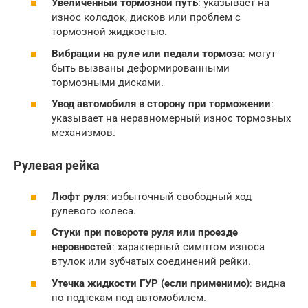
Увеличенный тормозной путь
: указывает на
износ колодок, дисков или проблем с
тормозной жидкостью.
Вибрации на руле или педали тормоза
: могут
быть вызваны деформированными
тормозными дисками.
Увод автомобиля в сторону при торможении
:
указывает на неравномерный износ тормозных
механизмов.
Рулевая рейка
Люфт руля
: избыточный свободный ход
рулевого колеса.
Cтуки при повороте руля или проезде
неровностей
: характерный симптом износа
втулок или зубчатых соединений рейки.
Утечка жидкости ГУР (если применимо)
: видна
по подтекам под автомобилем.