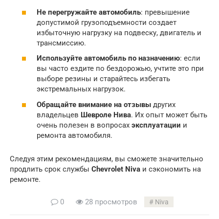
Не перегружайте автомобиль
: превышение
допустимой грузоподъемности создает
избыточную нагрузку на подвеску, двигатель и
трансмиссию.
Используйте автомобиль по назначению
: если
вы часто ездите по бездорожью, учтите это при
выборе резины и старайтесь избегать
экстремальных нагрузок.
Обращайте внимание на отзывы
других
владельцев
Шевроле Нива
. Их опыт может быть
очень полезен в вопросах
эксплуатации
и
ремонта автомобиля.
Следуя этим рекомендациям, вы сможете значительно
продлить срок службы
Chevrolet Niva
и сэкономить на
ремонте.
0
28 просмотров
Niva