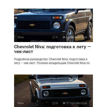
Niva
0
35 просмотров
Chevrolet Niva: подготовка к лету —
чек‑лист
Подробное руководство: Chevrolet Niva: подготовка к
лету — чек‑лист. Полезно владельцам Chevrolet Niva по
Niva
0
37 просмотров