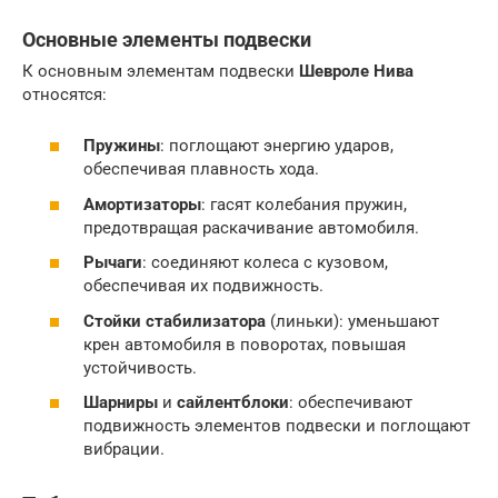
Основные элементы подвески
К основным элементам подвески
Шевроле Нива
относятся:
Пружины
: поглощают энергию ударов,
обеспечивая плавность хода.
Амортизаторы
: гасят колебания пружин,
предотвращая раскачивание автомобиля.
Рычаги
: соединяют колеса с кузовом,
обеспечивая их подвижность.
Стойки стабилизатора
(линьки): уменьшают
крен автомобиля в поворотах, повышая
устойчивость.
Шарниры
и
сайлентблоки
: обеспечивают
подвижность элементов подвески и поглощают
вибрации.