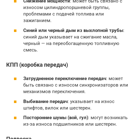
Снижение мощности
: может быть связано с
износом цилиндропоршневой группы,
проблемами с подачей топлива или
зажиганием.
Синий или черный дым из выхлопной трубы
:
синий дым указывает на сжигание масла,
черный — на переобогащенную топливную
смесь.
КПП (коробка передач)
Затрудненное переключение передач
: может
быть связано с износом синхронизаторов или
механизмов переключения.
Выбивание передач
: указывает на износ
штифтов, вилок или шестерен.
Посторонние шумы (вой, гул)
: могут возникать
из-за износа подшипников или шестерен.
Подвеска