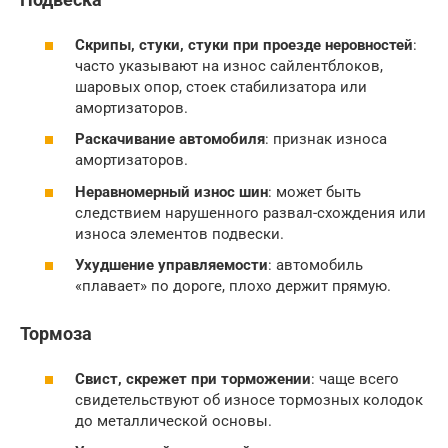
Скрипы, стуки, стуки при проезде неровностей
:
часто указывают на износ сайлентблоков,
шаровых опор, стоек стабилизатора или
амортизаторов.
Раскачивание автомобиля
: признак износа
амортизаторов.
Неравномерный износ шин
: может быть
следствием нарушенного развал-схождения или
износа элементов подвески.
Ухудшение управляемости
: автомобиль
«плавает» по дороге, плохо держит прямую.
Тормоза
Свист, скрежет при торможении
: чаще всего
свидетельствуют об износе тормозных колодок
до металлической основы.