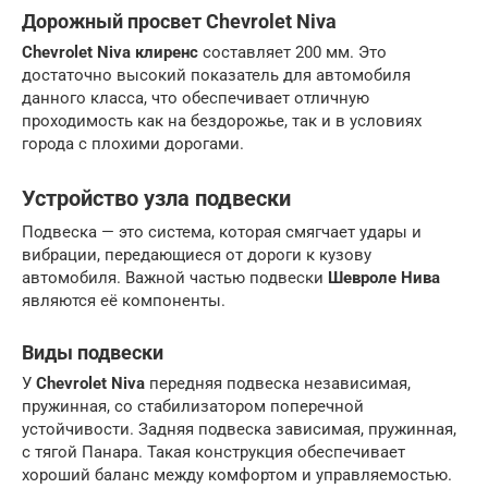
Дорожный просвет Chevrolet Niva
Chevrolet Niva клиренс
составляет 200 мм. Это
достаточно высокий показатель для автомобиля
данного класса, что обеспечивает отличную
проходимость как на бездорожье, так и в условиях
города с плохими дорогами.
Устройство узла подвески
Подвеска — это система, которая смягчает удары и
вибрации, передающиеся от дороги к кузову
автомобиля. Важной частью подвески
Шевроле Нива
являются её компоненты.
Виды подвески
У
Chevrolet Niva
передняя подвеска независимая,
пружинная, со стабилизатором поперечной
устойчивости. Задняя подвеска зависимая, пружинная,
с тягой Панара. Такая конструкция обеспечивает
хороший баланс между комфортом и управляемостью.