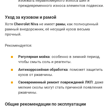
избежать неравномерного износа шин и
преждевременного износа элементов подвески.
Уход за кузовом и рамой
Хотя
Chevrolet Niva
не имеет
рамы
, как полноценный
рамный внедорожник, её несущий кузов весьма
прочный.
Рекомендуется:
Регулярная мойка
: особенно в зимний период,
чтобы смыть соль и реагенты.
Антикоррозийная обработка
: поможет защитить
кузов от ржавчины.
Своевременный ремонт повреждений ЛКП
: даже
мелкие сколы могут стать причиной появления
ржавчины.
Общие рекомендации по эксплуатации