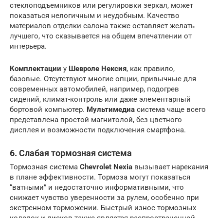
стеклоподъемников или регулировки зеркал, может
показаться нелогичным и неудобным. Качество
материалов отделки салона также оставляет желать
лучшего, что сказывается на общем впечатлении от
интерьера.
Комплектации
у
Шевроле Нексия
, как правило,
базовые. Отсутствуют многие опции, привычные для
современных автомобилей, например, подогрев
сидений, климат-контроль или даже элементарный
бортовой компьютер.
Мультимедиа
система чаще всего
представлена простой магнитолой, без цветного
дисплея и возможности подключения смартфона.
6. Слабая тормозная система
Тормозная система
Chevrolet Nexia
вызывает нарекания
в плане эффективности. Тормоза могут показаться
“ватными” и недостаточно информативными, что
снижает чувство уверенности за рулем, особенно при
экстренном торможении. Быстрый износ тормозных