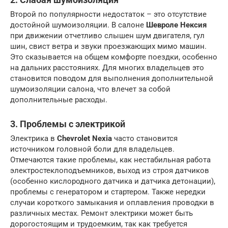
Второй по популярности недостаток – это отсутствие
достойной шумоизоляции. В салоне
Шевроле Нексия
при движении отчетливо слышен шум двигателя, гул
шин, свист ветра и звуки проезжающих мимо машин.
Это сказывается на общем комфорте поездки, особенно
на дальних расстояниях. Для многих владельцев это
становится поводом для выполнения дополнительной
шумоизоляции салона, что влечет за собой
дополнительные расходы.
3. Проблемы с электрикой
Электрика в
Chevrolet Nexia
часто становится
источником головной боли для владельцев.
Отмечаются такие проблемы, как нестабильная работа
электростеклоподъемников, выход из строя датчиков
(особенно кислородного датчика и датчика детонации),
проблемы с генератором и стартером. Также нередки
случаи короткого замыкания и оплавления проводки в
различных местах. Ремонт электрики может быть
дорогостоящим и трудоемким, так как требуется