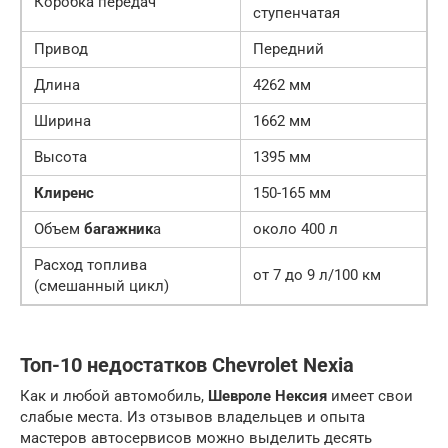
Коробка передач
ступенчатая
Привод
Передний
Длина
4262 мм
Ширина
1662 мм
Высота
1395 мм
Клиренс
150-165 мм
Объем
багажник
а
около 400 л
Расход топлива
от 7 до 9 л/100 км
(смешанный цикл)
Топ-10 недостатков Chevrolet Nexia
Как и любой автомобиль,
Шевроле Нексия
имеет свои
слабые места. Из отзывов владельцев и опыта
мастеров автосервисов можно выделить десять