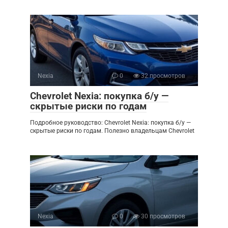
Nexia
0
32 просмотров
Chevrolet Nexia: покупка б/у —
скрытые риски по годам
Подробное руководство: Chevrolet Nexia: покупка б/у —
скрытые риски по годам. Полезно владельцам Chevrolet
Nexia
0
30 просмотров