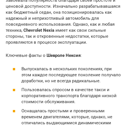
завоевала популярность благодаря своей простоте и
ценовой доступности. Изначально разрабатывавшаяся
как бюджетный седан, она позиционировалась как
надежный и неприхотливый автомобиль для
повседневного использования. Однако, как и любая
техника,
Chevrolet Nexia
имеет как свои сильные
стороны, так и откровенные недостатки, которые
проявляются в процессе эксплуатации.
Ключевые факты о
Шевроле Нексия
:
Выпускалась в нескольких поколениях, при
этом каждое последующее поколение получало
доработки, но не всегда радикальные.
Пользовалась спросом в качестве такси и
корпоративного транспорта благодаря низкой
стоимости обслуживания.
Оснащалась простыми и проверенными
временем двигателями, которые, однако, не
отличались выдающимися динамическими