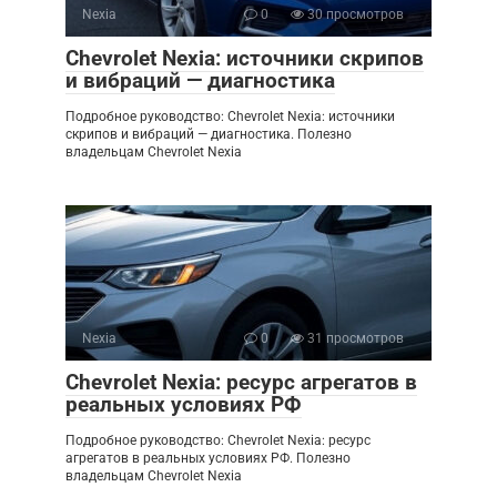
Nexia
0
30 просмотров
Chevrolet Nexia: источники скрипов
и вибраций — диагностика
Подробное руководство: Chevrolet Nexia: источники
скрипов и вибраций — диагностика. Полезно
владельцам Chevrolet Nexia
Nexia
0
31 просмотров
Chevrolet Nexia: ресурс агрегатов в
реальных условиях РФ
Подробное руководство: Chevrolet Nexia: ресурс
агрегатов в реальных условиях РФ. Полезно
владельцам Chevrolet Nexia