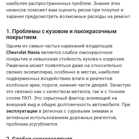
наиболее распространенных проблем. Знание этих
нюансов поможет вам оценить риски при покупке и
заранее предусмотреть возможные расходы на ремонт.
1. Проблемы с кузовом и лакокрасочным
покрытием
Одним из самых частых нареканий владельцев
Chevrolet Nexia
является слабое лакокрасочное
покрытие и невысокая стойкость кузова к коррозии.
Ржавчина может появляться даже на относительно
свежих экземплярах, особенно в местах, наиболее
подверженных воздействию влаги и реагентов:
колёсные арки, пороги, нижние части дверей. Зачастую
это связано как с качеством металла, так и с тонким
слоем ЛКП. Это серьезный фактор, влияющий на
внешний вид и общую долговечность автомобиля. При
эксплуатации
в регионах с суровыми зимами и
активным использованием дорожных реагентов,
проблема усугубляется.
2. Слабая шумоизоляция