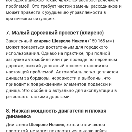
колодок и дисков также является распространенной
проблемой. Это требует частой замены расходников и
может привести к ухудшению управляемости в
критических ситуациях.
7. Малый дорожный просвет (
клиренс
)
Заявленный
клиренс
Шевроле Нексия
(150-165 мм)
может показаться достаточным для городского
использования. Однако на практике, при полной
загрузке автомобиля или при проезде по неровным
дорогам, низкий дорожный просвет становится
настоящей проблемой. Автомобиль легко цепляется
днищем за бордюры, неровности и выбоины, что
приводит к повреждениям элементов подвески и
днища. Это особенно актуально для эксплуатации в
регионах с плохими дорогами.
8. Низкая мощность двигателя и плохая
динамика
Двигатели
Шевроле Нексия
, хоть и отличаются
простотой, не могут похвастаться выдающейся