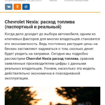
Опубликовано:
22.08.2025
Nexia
Елена Смирнова
Chevrolet Nexia: расход топлива
(паспортный и реальный)
Когда дело доходит до выбора автомобиля, одним из
ключевых факторов для многих владельцев становится
его экономичность. Ведь постоянно растущие цены на
бензин заставляют задуматься о том, сколько денег
будет уходить на заправки. Сегодня мы подробно
рассмотрим
Chevrolet Nexia расход топлива
, сравнив
заявленные производителем цифры с данными
реальных владельцев. Узнаем, насколько эта модель
действительно экономична в повседневной
эксплуатации.