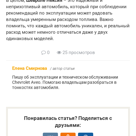
В целом,
Шевроле Нексия
– это надежный и
неприхотливый автомобиль, который при соблюдении
рекомендаций по эксплуатации может радовать
владельца умеренным расходом топлива. Важно
помнить, что каждый автомобиль уникален, и реальный
расход может немного отличаться даже у двух
одинаковых моделей.
0
25 просмотров
Елена Смирнова
/ автор статьи
Пишу об эксплуатации и техническом обслуживании
Chevrolet Aveo. Помогаю владельцам разобраться в
тонкостях автомобиля.
Понравилась статья? Поделиться с
друзьями: