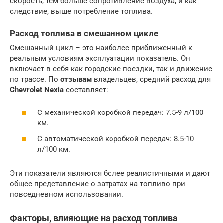
скорость, тем больше сопротивление воздуха, и как
следствие, выше потребление топлива.
Расход топлива в смешанном цикле
Смешанный цикл – это наиболее приближенный к
реальным условиям эксплуатации показатель. Он
включает в себя как городские поездки, так и движение
по трассе. По
отзывам
владельцев, средний расход для
Chevrolet Nexia
составляет:
С механической коробкой передач: 7.5-9 л/100
км.
С автоматической коробкой передач: 8.5-10
л/100 км.
Эти показатели являются более реалистичными и дают
общее представление о затратах на топливо при
повседневном использовании.
Факторы, влияющие на расход топлива