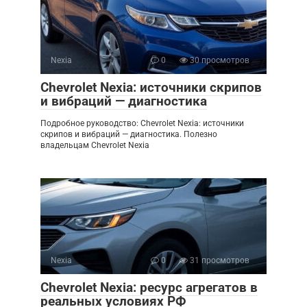
Nexia
0
30 просмотров
Chevrolet Nexia: источники скрипов
и вибраций — диагностика
Подробное руководство: Chevrolet Nexia: источники
скрипов и вибраций — диагностика. Полезно
владельцам Chevrolet Nexia
Nexia
0
31 просмотров
Chevrolet Nexia: ресурс агрегатов в
реальных условиях РФ