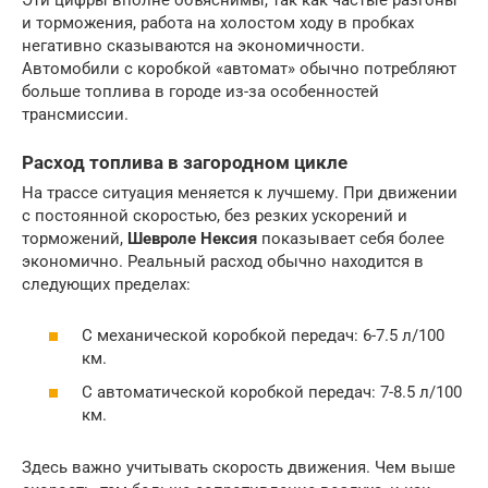
Эти цифры вполне объяснимы, так как частые разгоны
и торможения, работа на холостом ходу в пробках
негативно сказываются на экономичности.
Автомобили с коробкой «автомат» обычно потребляют
больше топлива в городе из-за особенностей
трансмиссии.
Расход топлива в загородном цикле
На трассе ситуация меняется к лучшему. При движении
с постоянной скоростью, без резких ускорений и
торможений,
Шевроле Нексия
показывает себя более
экономично. Реальный расход обычно находится в
следующих пределах:
С механической коробкой передач: 6-7.5 л/100
км.
С автоматической коробкой передач: 7-8.5 л/100
км.
Здесь важно учитывать скорость движения. Чем выше