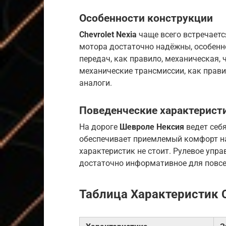
Особенности конструкции
Chevrolet Nexia
чаще всего встречается
мотора достаточно надёжны, особенн
передач, как правило, механическая, 
механические трансмиссии, как прави
аналоги.
Поведенческие характерист
На дороге
Шевроле Нексия
ведет себя
обеспечивает приемлемый комфорт на
характеристик не стоит. Рулевое упра
достаточно информативное для повсе
Таблица Характеристик C