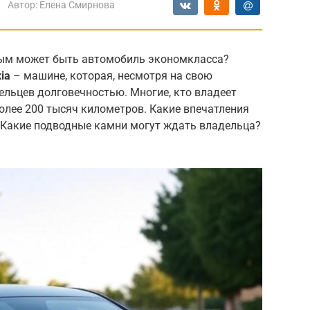
Автор:
Елена Смирнова
ым может быть автомобиль экономкласса?
ia
– машине, которая, несмотря на свою
ельцев долговечностью. Многие, кто владеет
олее 200 тысяч километров. Какие впечатления
? Какие подводные камни могут ждать владельца?