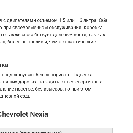
 с двигателями объемом 1.5 или 1.6 литра. Оба
о при своевременном обслуживании. Коробка
что также способствует долговечности, так как
ло, более выносливы, чем автоматические
ики
 предсказуемо, без сюрпризов. Подвеска
 наших дорогах, но ждать от нее спортивных
вление простое, без изысков, но при этом
дневной езды.
hevrolet Nexia