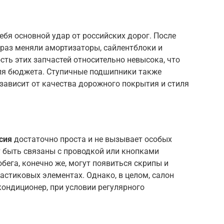
себя основной удар от российских дорог. После
 раз меняли амортизаторы, сайлентблоки и
сть этих запчастей относительно невысока, что
ля бюджета. Ступичные подшипники также
 зависит от качества дорожного покрытия и стиля
сия
достаточно проста и не вызывает особых
 быть связаны с проводкой или кнопками
обега, конечно же, могут появиться скрипы и
ластиковых элементах. Однако, в целом, салон
кондиционер, при условии регулярного