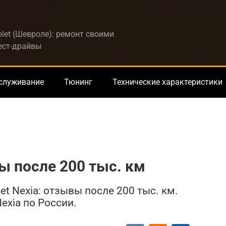
let (Шевроле): ремонт своими
тест-драйвы
бслуживание
Тюнинг
Технические характеристики
вы после 200 тыс. км
et Nexia: отзывы после 200 тыс. км.
exia по России.