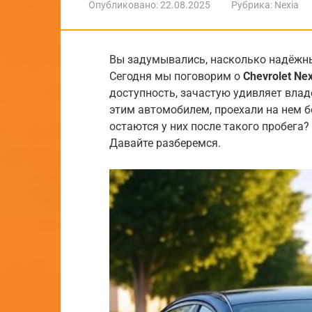
Опубликовано:
22.08.2025
Рубрика:
Nexia
Вы задумывались, насколько надёжн
Сегодня мы поговорим о
Chevrolet Nex
доступность, зачастую удивляет влад
этим автомобилем, проехали на нем б
остаются у них после такого пробега
Давайте разберемся.