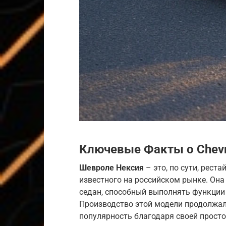
Ключевые Факты о Chevro
Шевроле Нексия
– это, по сути, рест
известного на российском рынке. Он
седан, способный выполнять функции
Производство этой модели продолжало
популярность благодаря своей просто