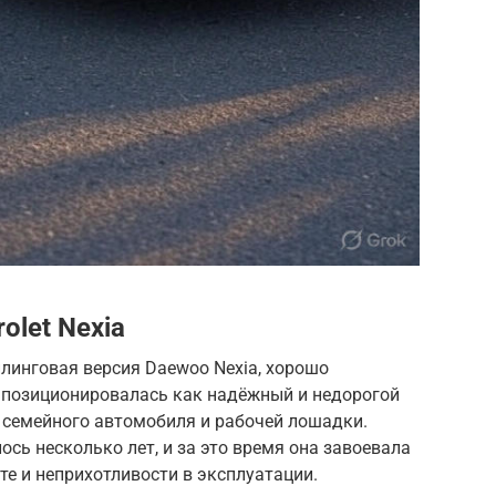
let Nexia
айлинговая версия Daewoo Nexia, хорошо
а позиционировалась как надёжный и недорогой
 семейного автомобиля и рабочей лошадки.
сь несколько лет, и за это время она завоевала
те и неприхотливости в эксплуатации.