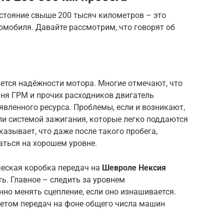
стояние свыше 200 тысяч километров – это
омобиля. Давайте рассмотрим, что говорят об
ается надёжности мотора. Многие отмечают, что
мня ГРМ и прочих расходников двигатель
явленного ресурса. Проблемы, если и возникают,
ли системой зажигания, которые легко поддаются
казывает, что даже после такого пробега,
аться на хорошем уровне.
ческая коробка передач на
Шевроле Нексия
ь. Главное – следить за уровнем
но менять сцепление, если оно изнашивается.
етом передач на фоне общего числа машин