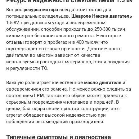
Ресурс и надежность Chevrolet Nexia 1.5 8v
Вопрос
ресурса мотора
всегда стоит остро для
потенциальных владельцев.
Шевроле Нексия двигатель
1.5 8V, при должном уходе и своевременном
обслуживании, способен проходить до 250-300 тысяч
километров без капитального ремонта. Некоторые
отзывы
говорят о пробегах и в 400 тысяч, что
подтверждает его запас прочности. Долговечность
двигателя во многом зависит от качества
используемых расходных материалов, стиля вождения
и регулярности ТО.
Важную роль играет качественное
масло двигателя
и
своевременная его замена. Не менее важно следить за
состоянием
ГРМ
, так как его обрыв может привести к
серьезным повреждениям клапанов и поршней. В
целом, благодаря своей простой конструкции, этот
агрегат обладает высокой надежностью при
соблюдении рекомендаций производителя.
Типичные симптомы и диагностика