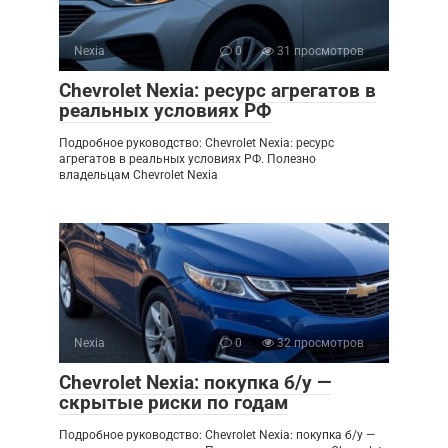
Nexia
0
31 просмотров
Chevrolet Nexia: ресурс агрегатов в
реальных условиях РФ
Подробное руководство: Chevrolet Nexia: ресурс
агрегатов в реальных условиях РФ. Полезно
владельцам Chevrolet Nexia
Nexia
0
32 просмотров
Chevrolet Nexia: покупка б/у —
скрытые риски по годам
Подробное руководство: Chevrolet Nexia: покупка б/у —