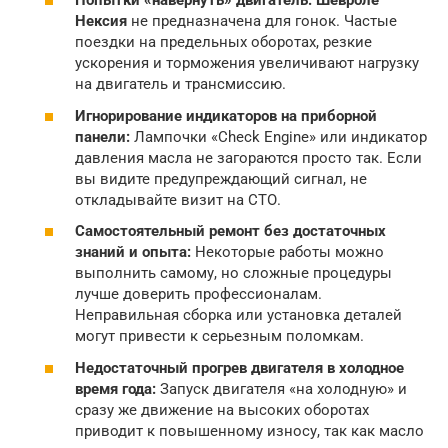
Попытки «навернуть» двигатель:
Шевроле
Нексия
не предназначена для гонок. Частые
поездки на предельных оборотах, резкие
ускорения и торможения увеличивают нагрузку
на двигатель и трансмиссию.
Игнорирование индикаторов на приборной
панели:
Лампочки «Check Engine» или индикатор
давления масла не загораются просто так. Если
вы видите предупреждающий сигнал, не
откладывайте визит на СТО.
Самостоятельный ремонт без достаточных
знаний и опыта:
Некоторые работы можно
выполнить самому, но сложные процедуры
лучше доверить профессионалам.
Неправильная сборка или установка деталей
могут привести к серьезным поломкам.
Недостаточный прогрев двигателя в холодное
время года:
Запуск двигателя «на холодную» и
сразу же движение на высоких оборотах
приводит к повышенному износу, так как масло