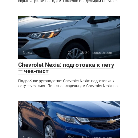
скрытые риски по годам. Полезно владельцам Chevrolet
Nexia
0
30 просмотров
Chevrolet Nexia: подготовка к лету
— чек‑лист
Подробное руководство: Chevrolet Nexia: подготовка к
лету — чек‑лист. Полезно владельцам Chevrolet Nexia по
Nexia
0
29 просмотров