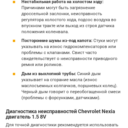
Нестабильная работа на холостом ходу:
Причинами могут быть загрязнение
дроссельной заслонки, неисправность
регулятора холостого хода, подсос воздуха во
впускном тракте или выход из строя датчика
положения коленвала.
Посторонние шумы из-под капота:
Стуки могут
указывать на износ гидрокомпенсаторов или
проблемы с клапанами. Свист часто
свидетельствует о неисправности приводного
ремня или роликов.
Дым из выхлопной трубы:
Синий дым
указывает на сгорание масла (износ
маслосъемных колпачков, поршневых колец).
Черный дым говорит о переобогащенной смеси
(проблемы с форсунками, датчиками).
Диагностика неисправностей Chevrolet Nexia
двигатель 1.5 8V
Для точной диагностики рекомендуется использовать