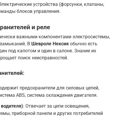
 Электрические устройства (форсунки, клапаны,
оманды блоков управления.
ранителей и реле
тически важными компонентами электросистемы,
 замыканий. В
Шевроле Нексия
обычно есть
ин под капотом и один в салоне. Знание их
прощает поиск неисправностей.
нителей:
 содержит предохранители для силовых цепей,
 система ABS, система охлаждения двигателя.
 водителя)
: Отвечает за цепи освещения,
емы, приборной панели и других потребителей