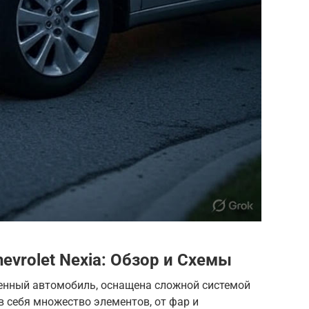
evrolet Nexia
: Обзор и Схемы
менный автомобиль, оснащена сложной системой
 себя множество элементов, от фар и