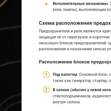
Исполнительные механизмы
:
реле, лампы), выполняющие к
Схема расположения предох
Предохранители и реле являются кри
защищая ее от перегрузок и коротких
несколько блоков предохранителей: од
расположения и назначения сильно у
Расположение блоков предохра
Под капотом
: Основной блок,
таких как генератор, стартер,
В салоне (обычно у левой ноги
стеклоподъемников, аудиосист
внутри салона.