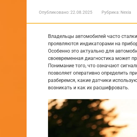
Опубликовано:
22.08.2025
Рубрика:
Nexia
Владельцы автомобилей часто сталки
проявляются индикаторами на прибор
Особенно это актуально для автомоби
своевременная диагностика может пр
Понимание того, что означают сигнал
позволяет оперативно определить пр
разберемся, какие датчики использу
возникать и как их расшифровать.