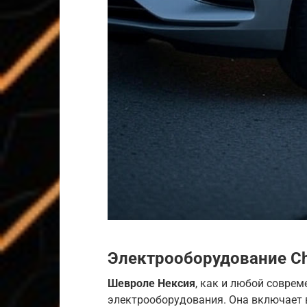
Электрооборудование
Ch
Шевроле Нексия
, как и любой совре
электрооборудования. Она включает в