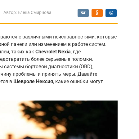
Автор:
Елена Смирнова
ваются с различными неисправностями, которые
ной панели или изменением в работе систем.
лей, таких как
Chevrolet Nexia
, где
едотвратить более серьезные поломки.
ы системы бортовой диагностики (OBD),
ичину проблемы и принять меры. Давайте
ются в
Шевроле Нексия
, какие ошибки могут