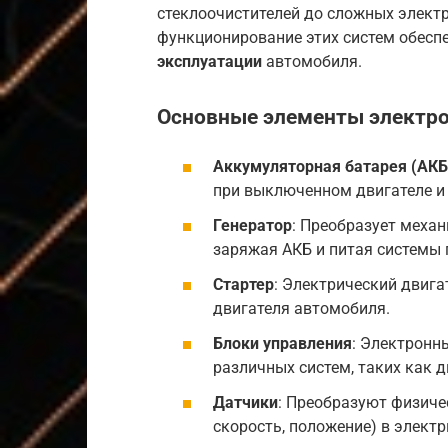
стеклоочистителей до сложных элект
функционирование этих систем обесп
эксплуатации
автомобиля.
Основные элементы электр
Аккумуляторная батарея (АКБ
при выключенном двигателе и 
Генератор
: Преобразует меха
заряжая АКБ и питая системы
Стартер
: Электрический двига
двигателя автомобиля.
Блоки управления
: Электронн
различных систем, таких как д
Датчики
: Преобразуют физиче
скорость, положение) в элект