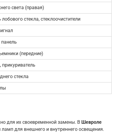
него света (правая)
лобового стекла, стеклоочистители
сигнал
 панель
ъемники (передние)
, прикуриватель
днего стекла
алы
но для их своевременной замены. В
Шевроле
ламп для внешнего и внутреннего освещения.