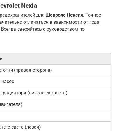
evrolet Nexia
предохранителей для
Шевроле Нексия
. Точное
чительно отличаться в зависимости от года
Всегда сверяйтесь с руководством по
е
 огни (правая сторона)
 насос
 радиатора (низкая скорость)
двигателя)
его света (левая)