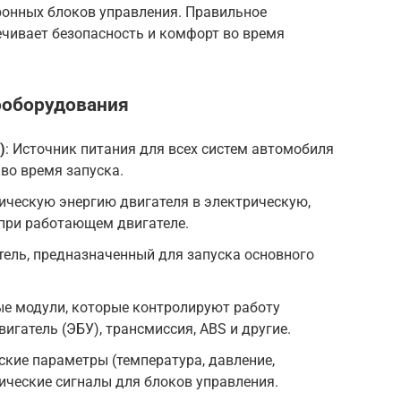
ронных блоков управления. Правильное
ечивает безопасность и комфорт во время
ооборудования
)
: Источник питания для всех систем автомобиля
во время запуска.
ническую энергию двигателя в электрическую,
 при работающем двигателе.
тель, предназначенный для запуска основного
ые модули, которые контролируют работу
вигатель (ЭБУ), трансмиссия, ABS и другие.
ские параметры (температура, давление,
рические сигналы для блоков управления.