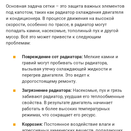
Основная задача сетки – это защита важных элементов
под капотом, таких как радиатор охлаждения двигателя
и кондиционера. В процессе движения на высокой
скорости, особенно по трассе, в радиатор могут
попадать камни, насекомые, тополиный пух и другой
мусор. Всё это может привести к следующим
проблемам:
Повреждение сот радиатора:
Мелкие камни и
гравий могут пробивать соты радиатора,
вызывая утечку охлаждающей жидкости и
перегрев двигателя. Это ведет к
дорогостоящему ремонту.
Загрязнение радиатора:
Насекомые, пух и грязь
забивают радиатор, ухудшая его теплообменные
свойства. В результате двигатель начинает
работать в более высоких температурных
режимах, что сокращает его ресурс.
Коррозия:
Постоянное воздействие влаги и
агрессивных химических веществ, попадающих