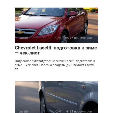
Lacetti
0
35 просмотров
Chevrolet Lacetti: подготовка к зиме
— чек‑лист
Подробное руководство: Chevrolet Lacetti: подготовка к
зиме — чек‑лист. Полезно владельцам Chevrolet Lacetti
по
Lacetti
0
31 просмотров