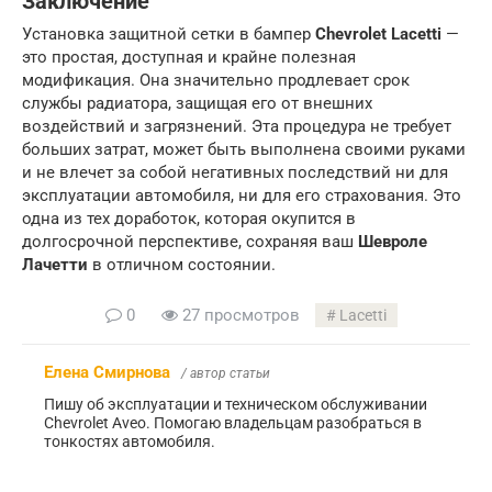
Заключение
Установка защитной сетки в бампер
Chevrolet Lacetti
—
это простая, доступная и крайне полезная
модификация. Она значительно продлевает срок
службы радиатора, защищая его от внешних
воздействий и загрязнений. Эта процедура не требует
больших затрат, может быть выполнена своими руками
и не влечет за собой негативных последствий ни для
эксплуатации автомобиля, ни для его страхования. Это
одна из тех доработок, которая окупится в
долгосрочной перспективе, сохраняя ваш
Шевроле
Лачетти
в отличном состоянии.
0
27 просмотров
Lacetti
Елена Смирнова
/ автор статьи
Пишу об эксплуатации и техническом обслуживании
Chevrolet Aveo. Помогаю владельцам разобраться в
тонкостях автомобиля.