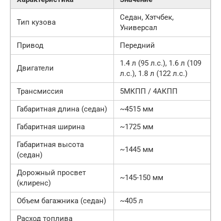
Седан, Хэтчбек,
Тип кузова
Универсал
Привод
Передний
1.4 л (95 л.с.), 1.6 л (109
Двигатели
л.с.), 1.8 л (122 л.с.)
Трансмиссия
5МКПП / 4АКПП
Габаритная длина (седан)
~4515 мм
Габаритная ширина
~1725 мм
Габаритная высота
~1445 мм
(седан)
Дорожный просвет
~145-150 мм
(клиренс)
Объем багажника (седан)
~405 л
Расход топлива