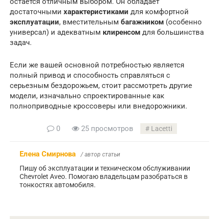
остается отличным выбором. Он обладает
достаточными
характеристиками
для комфортной
эксплуатации
, вместительным
багажником
(особенно
универсал) и адекватным
клиренсом
для большинства
задач.
Если же вашей основной потребностью является
полный привод и способность справляться с
серьезным бездорожьем, стоит рассмотреть другие
модели, изначально спроектированные как
полноприводные кроссоверы или внедорожники.
0
25 просмотров
Lacetti
Елена Смирнова
/ автор статьи
Пишу об эксплуатации и техническом обслуживании
Chevrolet Aveo. Помогаю владельцам разобраться в
тонкостях автомобиля.