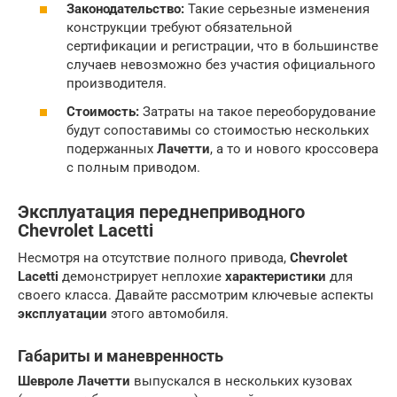
Законодательство:
Такие серьезные изменения
конструкции требуют обязательной
сертификации и регистрации, что в большинстве
случаев невозможно без участия официального
производителя.
Стоимость:
Затраты на такое переоборудование
будут сопоставимы со стоимостью нескольких
подержанных
Лачетти
, а то и нового кроссовера
с полным приводом.
Эксплуатация переднеприводного
Chevrolet Lacetti
Несмотря на отсутствие полного привода,
Chevrolet
Lacetti
демонстрирует неплохие
характеристики
для
своего класса. Давайте рассмотрим ключевые аспекты
эксплуатации
этого автомобиля.
Габариты
и маневренность
Шевроле Лачетти
выпускался в нескольких кузовах