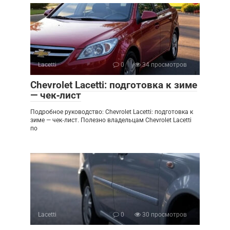
Lacetti
0
34 просмотров
Chevrolet Lacetti: подготовка к зиме
— чек‑лист
Подробное руководство: Chevrolet Lacetti: подготовка к
зиме — чек‑лист. Полезно владельцам Chevrolet Lacetti
по
Lacetti
0
30 просмотров