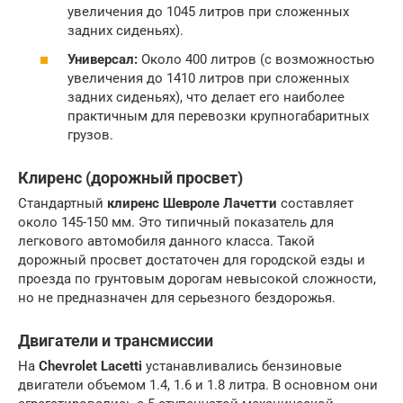
увеличения до 1045 литров при сложенных
задних сиденьях).
Универсал:
Около 400 литров (с возможностью
увеличения до 1410 литров при сложенных
задних сиденьях), что делает его наиболее
практичным для перевозки крупногабаритных
грузов.
Клиренс
(дорожный просвет)
Стандартный
клиренс
Шевроле Лачетти
составляет
около 145-150 мм. Это типичный показатель для
легкового автомобиля данного класса. Такой
дорожный просвет достаточен для городской езды и
проезда по грунтовым дорогам невысокой сложности,
но не предназначен для серьезного бездорожья.
Двигатели и трансмиссии
На
Chevrolet Lacetti
устанавливались бензиновые
двигатели объемом 1.4, 1.6 и 1.8 литра. В основном они