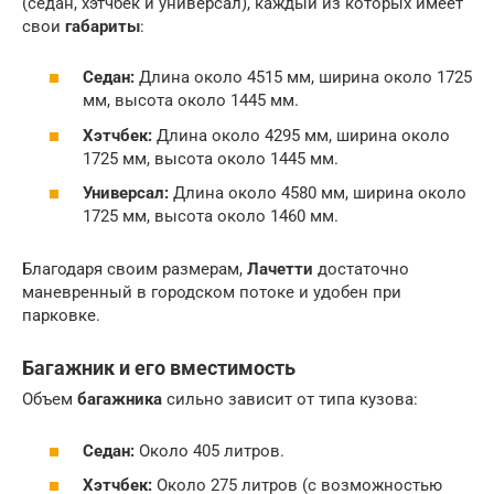
(седан, хэтчбек и универсал), каждый из которых имеет
свои
габариты
:
Седан:
Длина около 4515 мм, ширина около 1725
мм, высота около 1445 мм.
Хэтчбек:
Длина около 4295 мм, ширина около
1725 мм, высота около 1445 мм.
Универсал:
Длина около 4580 мм, ширина около
1725 мм, высота около 1460 мм.
Благодаря своим размерам,
Лачетти
достаточно
маневренный в городском потоке и удобен при
парковке.
Багажник
и его вместимость
Объем
багажника
сильно зависит от типа кузова:
Седан:
Около 405 литров.
Хэтчбек:
Около 275 литров (с возможностью