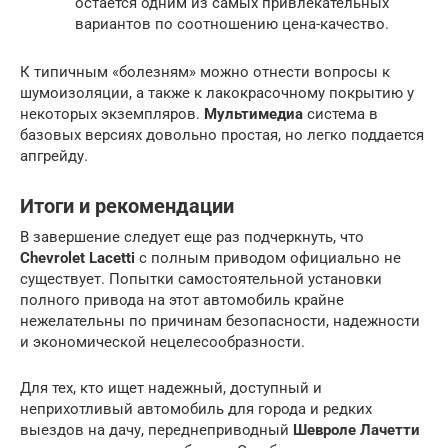
остается одним из самых привлекательных
вариантов по соотношению цена-качество.
К типичным «болезням» можно отнести вопросы к
шумоизоляции, а также к лакокрасочному покрытию у
некоторых экземпляров.
Мультимедиа
система в
базовых версиях довольно простая, но легко поддается
апгрейду.
Итоги и рекомендации
В завершение следует еще раз подчеркнуть, что
Chevrolet Lacetti
с полным приводом официально не
существует. Попытки самостоятельной установки
полного привода на этот автомобиль крайне
нежелательны по причинам безопасности, надежности
и экономической нецелесообразности.
Для тех, кто ищет надежный, доступный и
неприхотливый автомобиль для города и редких
выездов на дачу, переднеприводный
Шевроле Лачетти