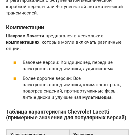
агрегатировались с 5-ступенчатой механической
коробкой передач или 4-ступенчатой автоматической
трансмиссией.
Комплектации
Шевроле Лачетти
предлагался в нескольких
комплектациях
, которые могли включать различные
опции:
Базовые версии: Кондиционер, передние
электростеклоподъемники, аудиосистема.
Более дорогие версии: Все
электростеклоподъемники, климат-контроль,
подогрев сидений, противотуманные фары,
литые диски и улучшенная
мультимедиа
.
Таблица характеристик
Chevrolet Lacetti
(примерные значения для популярных версий)
Характеристика
Значение