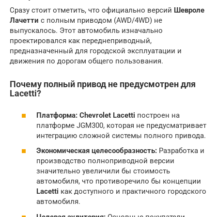
Сразу стоит отметить, что официально версий
Шевроле
Лачетти
с полным приводом (AWD/4WD) не
выпускалось. Этот автомобиль изначально
проектировался как переднеприводный,
предназначенный для городской эксплуатации и
движения по дорогам общего пользования.
Почему
полный привод
не предусмотрен для
Lacetti
?
Платформа:
Chevrolet Lacetti
построен на
платформе JGM300, которая не предусматривает
интеграцию сложной системы полного привода.
Экономическая целесообразность:
Разработка и
производство полноприводной версии
значительно увеличили бы стоимость
автомобиля, что противоречило бы концепции
Lacetti
как доступного и практичного городского
автомобиля.
Целевая аудитория:
Основные покупатели