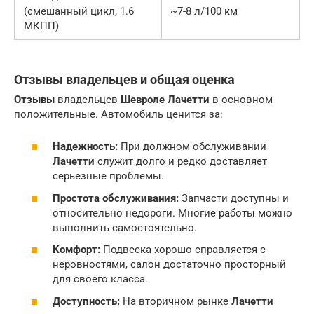
(смешанный цикл, 1.6
~7-8 л/100 км
МКПП)
Отзывы
владельцев и общая оценка
Отзывы
владельцев
Шевроле Лачетти
в основном
положительные. Автомобиль ценится за:
Надежность:
При должном обслуживании
Лачетти
служит долго и редко доставляет
серьезные проблемы.
Простота обслуживания:
Запчасти доступны и
относительно недороги. Многие работы можно
выполнить самостоятельно.
Комфорт:
Подвеска хорошо справляется с
неровностями, салон достаточно просторный
для своего класса.
Доступность:
На вторичном рынке
Лачетти