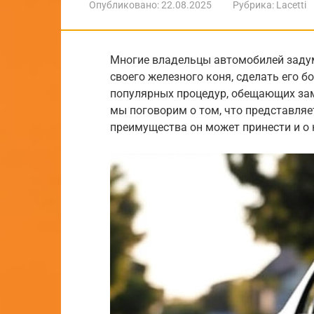
Опубликовано:
22.08.2025
Рубрика:
Lacetti
Многие владельцы автомобилей задум
своего железного коня, сделать его 
популярных процедур, обещающих зам
мы поговорим о том, что представляе
преимущества он может принести и о