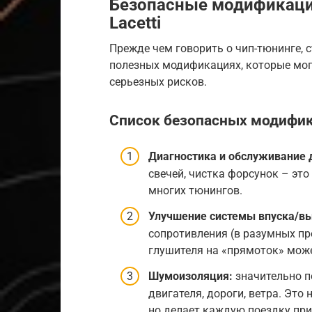
Безопасные модификаци
Lacetti
Прежде чем говорить о чип-тюнинге, с
полезных модификациях, которые мо
серьезных рисков.
Список безопасных модифи
Диагностика и обслуживание 
свечей, чистка форсунок – это
многих тюнингов.
Улучшение системы впуска/вы
сопротивления (в разумных пр
глушителя на «прямоток» мож
Шумоизоляция:
значительно п
двигателя, дороги, ветра. Это
но делает каждую поездку при