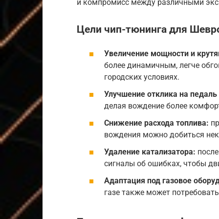
и компромисс между различными экс
Цели чип-тюнинга для
Шевро
Увеличение мощности и крут
более динамичным, легче обгон
городских условиях.
Улучшение отклика на педаль 
делая вождение более комфор
Снижение расхода топлива:
пр
вождения можно добиться нек
Удаление катализатора:
после
сигналы об ошибках, чтобы дв
Адаптация под газовое обору
газе также может потребоват