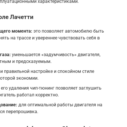
плуатационными характеристиками.
ле Лачетти
ящего момента:
это позволяет автомобилю быть
ять на трассе и увереннее чувствовать себя в
газа:
уменьшается «задумчивость» двигателя,
тным и предсказуемым.
и правильной настройке и спокойном стиле
оторой экономии.
 его удаления чип-тюнинг позволяет заглушить
игатель работал корректно.
дование:
для оптимальной работы двигателя на
ься перепрошивка.