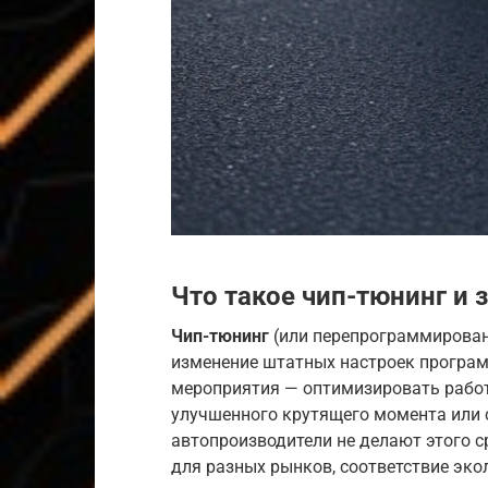
Что такое чип-тюнинг и 
Чип-тюнинг
(или перепрограммирован
изменение штатных настроек програм
мероприятия — оптимизировать работ
улучшенного крутящего момента или 
автопроизводители не делают этого с
для разных рынков, соответствие эк