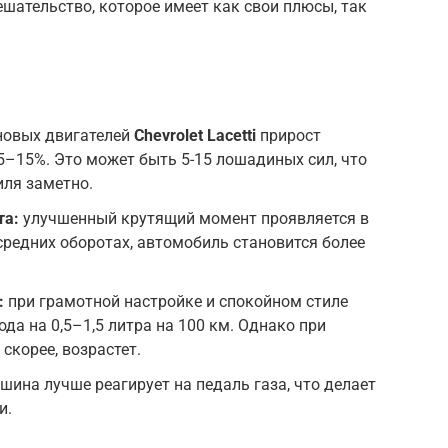
ешательство, которое имеет как свои плюсы, так
новых двигателей
Chevrolet Lacetti
прирост
–15%. Это может быть 5-15 лошадиных сил, что
ля заметно.
та:
улучшенный крутящий момент проявляется в
средних оборотах, автомобиль становится более
:
при грамотной настройке и спокойном стиле
да на 0,5–1,5 литра на 100 км. Однако при
скорее, возрастет.
ина лучше реагирует на педаль газа, что делает
и.