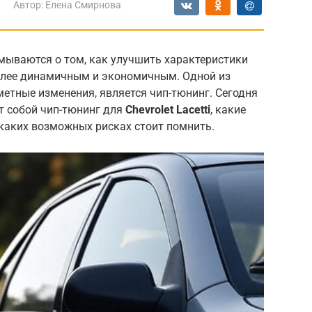
Автор:
Елена Смирнова
ываются о том, как улучшить характеристики
более динамичным и экономичным. Одной из
етные изменения, является чип-тюнинг. Сегодня
т собой чип-тюнинг для
Chevrolet Lacetti
, какие
 каких возможных рисках стоит помнить.