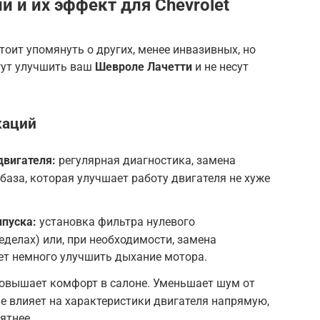
и и их эффект для
Chevrolet
тоит упомянуть о других, менее инвазивных, но
гут улучшить ваш
Шевроле Лачетти
и не несут
каций
двигателя:
регулярная диагностика, замена
 база, которая улучшает работу двигателя не хуже
пуска:
установка фильтра нулевого
еделах) или, при необходимости, замена
ет немного улучшить дыхание мотора.
овышает комфорт в салоне. Уменьшает шум от
 не влияет на характеристики двигателя напрямую,
ятнее.