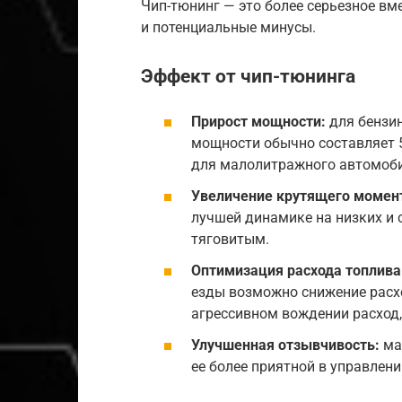
Чип-тюнинг — это более серьезное вм
и потенциальные минусы.
Эффект от чип-тюнинга
Прирост мощности:
для бензи
мощности обычно составляет 5
для малолитражного автомоби
Увеличение крутящего момен
лучшей динамике на низких и 
тяговитым.
Оптимизация расхода топлива
езды возможно снижение расхо
агрессивном вождении расход, 
Улучшенная отзывчивость:
маш
ее более приятной в управлени