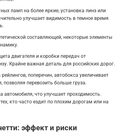
ых ламп на более яркие, установка линз или
ачительно улучшает видимость в темное время
ь.
тетической составляющей, некоторые элементы
инамику.
ита двигателя и коробки передач от
зу. Крайне важная деталь для российских дорог.
 рейлингов, поперечин, автобокса увеличивает
 позволяя перевозить больше груза.
а автомобиля, что улучшает проходимость.
ех, кто часто ездит по плохим дорогам или на
четти
: эффект и риски