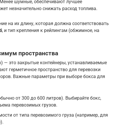
Менее шумные, обеспечивают лучшее
ожет незначительно снижать расход топлива.
ие на их длину, которая должна соответствовать
i
, и тип крепления к рейлингам (обжимное, на
симум пространства
) — это закрытые контейнеры, устанавливаемые
ают герметичное пространство для перевозки
торов. Важные параметры при выборе бокса для
бычно от 300 до 600 литров). Выбирайте бокс,
ъема перевозимых грузов.
ости от типа перевозимого груза (например, для
).