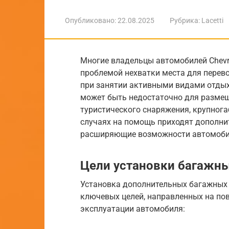
Опубликовано:
22.08.2025
Рубрика:
Lacetti
Многие владельцы автомобилей Chevrol
проблемой нехватки места для перево
при занятии активными видами отдых
может быть недостаточно для размещ
туристического снаряжения, крупнога
случаях на помощь приходят дополни
расширяющие возможности автомоби
Цели установки багажных
Установка дополнительных багажных
ключевых целей, направленных на по
эксплуатации автомобиля: