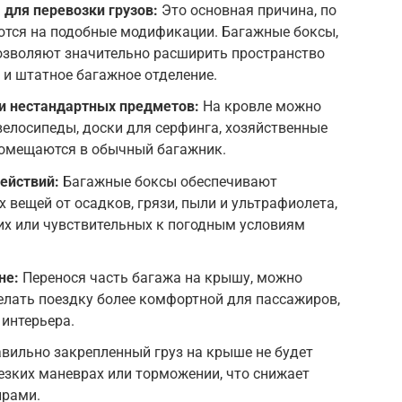
для перевозки грузов:
Это основная причина, по
тся на подобные модификации. Багажные боксы,
озволяют значительно расширить пространство
 и штатное багажное отделение.
и нестандартных предметов:
На кровле можно
велосипеды, доски для серфинга, хозяйственные
помещаются в обычный багажник.
ействий:
Багажные боксы обеспечивают
вещей от осадков, грязи, пыли и ультрафиолета,
их или чувствительных к погодным условиям
не:
Перенося часть багажа на крышу, можно
делать поездку более комфортной для пассажиров,
 интерьера.
вильно закрепленный груз на крыше не будет
езких маневрах или торможении, что снижает
ирами.