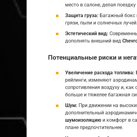
место в салоне, делая поездк
Защита груза:
Багажный бокс 
грязи, пыли и солнечных лучей
Эстетический вид:
Современны
дополнять внешний вид
Chevro
Потенциальные риски и нег
Увеличение расхода топлива:
рейлинги, изменяют аэродина
сопротивления воздуху и, как
больше и тяжелее багажная си
Шум:
При движении на высоки
дополнительный аэродинамичес
шумоизоляцию
и комфорт в с
плане предпочтительнее.