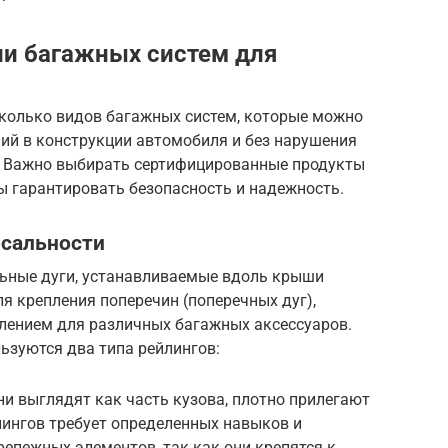
и багажных систем для
колько видов багажных систем, которые можно
ий в конструкции автомобиля и без нарушения
. Важно выбирать сертифицированные продукты
ы гарантировать безопасность и надежность.
рсальности
ьные дуги, устанавливаемые вдоль крыши
я крепления поперечин (поперечных дуг),
плением для различных багажных аксессуаров.
ьзуются два типа рейлингов:
и выглядят как часть кузова, плотно прилегают
лингов требует определенных навыков и
епежных элементов, так как они крепятся к