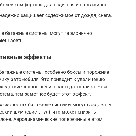
у более комфортной для водителя и пассажиров.
надежно защищает содержимое от дождя, снега,
.
е багажные системы могут гармонично
let Lacetti
.
ативные эффекты
Багажные системы, особенно боксы и порожние
мику автомобиля. Это приводит к увеличению
 следствие, к повышению расхода топлива. Чем
стема, тем заметнее будет этот эффект.
х скоростях багажные системы могут создавать
кий шум (свист, гул), что может снизить
алоне. Аэродинамические поперечины в этом