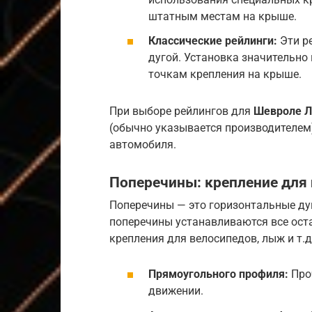
штатным местам на крыше.
Классические рейлинги:
Эти р
дугой. Установка значительно
точкам крепления на крыше.
При выборе рейлингов для
Шевроле Л
(обычно указывается производителем
автомобиля.
Поперечины: крепление для 
Поперечины — это горизонтальные дуг
поперечины устанавливаются все ост
крепления для велосипедов, лыж и т.
Прямоугольного профиля:
Проч
движении.