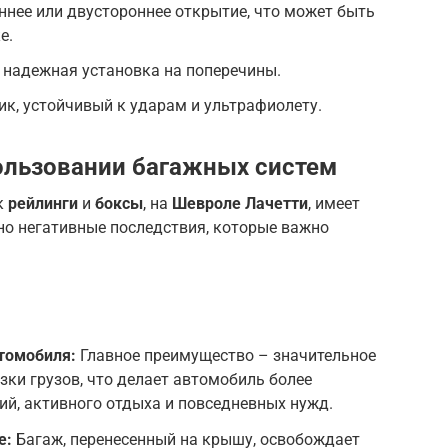
нее или двустороннее открытие, что может быть
е.
 надежная установка на поперечины.
к, устойчивый к ударам и ультрафиолету.
ользовании багажных систем
к
рейлинги
и
боксы
, на
Шевроле Лачетти
, имеет
но негативные последствия, которые важно
томобиля:
Главное преимущество – значительное
зки грузов, что делает автомобиль более
й, активного отдыха и повседневных нужд.
е:
Багаж, перенесенный на крышу, освобождает