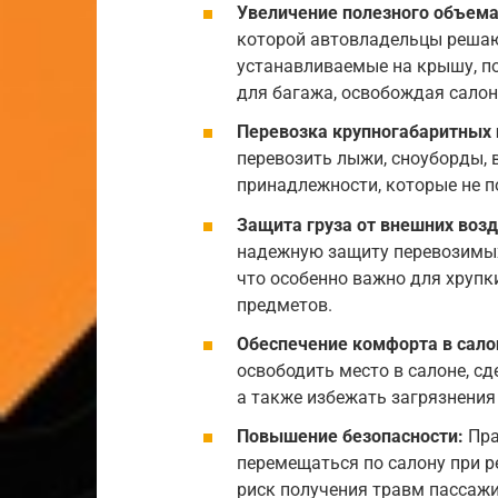
Увеличение полезного объема 
которой автовладельцы решаю
устанавливаемые на крышу, п
для багажа, освобождая салон
Перевозка крупногабаритных 
перевозить лыжи, сноуборды, 
принадлежности, которые не 
Защита груза от внешних возд
надежную защиту перевозимых 
что особенно важно для хрупк
предметов.
Обеспечение комфорта в сало
освободить место в салоне, с
а также избежать загрязнения
Повышение безопасности:
Пра
перемещаться по салону при р
риск получения травм пассаж