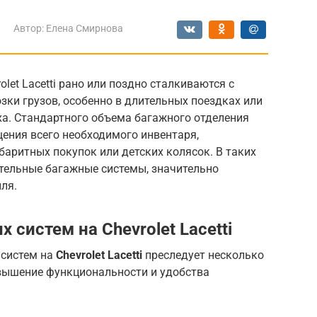
Автор:
Елена Смирнова
et Lacetti рано или поздно сталкиваются с
зки грузов, особенно в длительных поездках или
а. Стандартного объема багажного отделения
ения всего необходимого инвентаря,
баритных покупок или детских колясок. В таких
тельные багажные системы, значительно
ля.
 систем на Chevrolet Lacetti
 систем на
Chevrolet Lacetti
преследует несколько
вышение функциональности и удобства