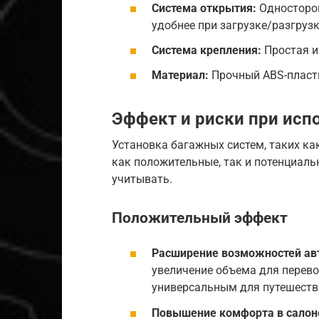
Система открытия:
Односторон
удобнее при загрузке/разгрузк
Система крепления:
Простая и
Материал:
Прочный ABS-пласти
Эффект и риски при исп
Установка багажных систем, таких ка
как положительные, так и потенциаль
учитывать.
Положительный эффект
Расширение возможностей ав
увеличение объема для перево
универсальным для путешестви
Повышение комфорта в салон