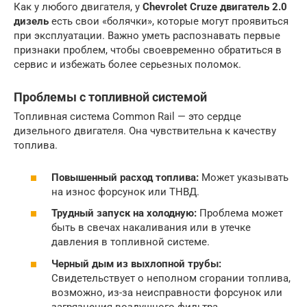
Как у любого двигателя, у
Chevrolet Cruze двигатель 2.0
дизель
есть свои «болячки», которые могут проявиться
при эксплуатации. Важно уметь распознавать первые
признаки проблем, чтобы своевременно обратиться в
сервис и избежать более серьезных поломок.
Проблемы с топливной системой
Топливная система Common Rail — это сердце
дизельного двигателя. Она чувствительна к качеству
топлива.
Повышенный расход топлива:
Может указывать
на износ форсунок или ТНВД.
Трудный запуск на холодную:
Проблема может
быть в свечах накаливания или в утечке
давления в топливной системе.
Черный дым из выхлопной трубы:
Свидетельствует о неполном сгорании топлива,
возможно, из-за неисправности форсунок или
загрязнения воздушного фильтра.