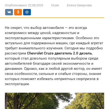
Опубликовано:
22.08.2025
Cruze
Елена Смирнова
Не секрет, что выбор автомобиля — это всегда
компромисс между ценой, надежностью и
эксплуатационными характеристиками. Особенно это
актуально для подержанных машин, где каждый агрегат
требует внимательного изучения. Сегодня мы подробно
рассмотрим
Chevrolet Cruze двигатель 2.0 дизель
,
который стал довольно популярным выбором среди
автолюбителей благодаря своей экономичности и
динамике. Однако, как и любой другой мотор, он имеет
свои особенности, сильные и слабые стороны, знание
которых поможет избежать неприятных сюрпризов в
эксплуатации.