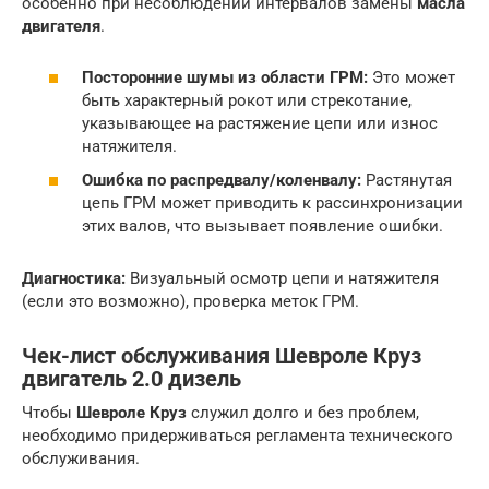
особенно при несоблюдении интервалов замены
масла
двигателя
.
Посторонние шумы из области ГРМ:
Это может
быть характерный рокот или стрекотание,
указывающее на растяжение цепи или износ
натяжителя.
Ошибка по распредвалу/коленвалу:
Растянутая
цепь ГРМ может приводить к рассинхронизации
этих валов, что вызывает появление ошибки.
Диагностика:
Визуальный осмотр цепи и натяжителя
(если это возможно), проверка меток ГРМ.
Чек-лист обслуживания Шевроле Круз
двигатель 2.0 дизель
Чтобы
Шевроле Круз
служил долго и без проблем,
необходимо придерживаться регламента технического
обслуживания.