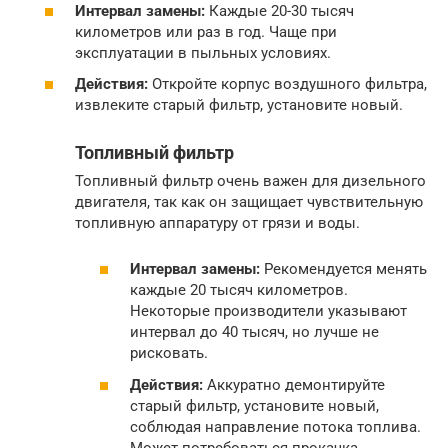
Интервал замены:
Каждые 20-30 тысяч
километров или раз в год. Чаще при
эксплуатации в пыльных условиях.
Действия:
Откройте корпус воздушного фильтра,
извлеките старый фильтр, установите новый.
Топливный фильтр
Топливный фильтр очень важен для дизельного
двигателя, так как он защищает чувствительную
топливную аппаратуру от грязи и воды.
Интервал замены:
Рекомендуется менять
каждые 20 тысяч километров.
Некоторые производители указывают
интервал до 40 тысяч, но лучше не
рисковать.
Действия:
Аккуратно демонтируйте
старый фильтр, установите новый,
соблюдая направление потока топлива.
Может потребоваться прокачка