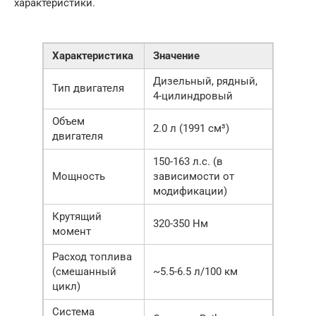
характеристики.
Характеристика
Значение
Дизельный, рядный,
Тип двигателя
4-цилиндровый
Объем
2.0 л (1991 см³)
двигателя
150-163 л.с. (в
Мощность
зависимости от
модификации)
Крутящий
320-350 Нм
момент
Расход топлива
(смешанный
~5.5-6.5 л/100 км
цикл)
Система