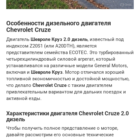
Особенности дизельного двигателя
Chevrolet Cruze
Двигатель
Шевроле Круз 2.0 дизель
, известный под
индексом Z20S1 (или A20DTH), является
представителем семейства ECOTEC. Это турбированный
четырехцилиндровый силовой агрегат, который
устанавливался на различные модели General Motors,
включая и
Шевроле Круз
. Мотор отличался хорошей
топливной экономичностью и достойной мощностью,
что делало
Chevrolet Cruze
с таким двигателем
привлекательным вариантом для дальних поездок и
активной езды.
Характеристики двигателя Chevrolet Cruze 2.0
дизель
Чтобы получить полное представление о моторе,
давайте рассмотрим его основные технические