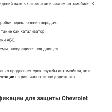
дений важных агрегатов и систем автомобиля. К
оробки переключения передач.
такие как катализатор.
ики АБС.
ъемы, находящиеся под днищем.
лько продлевает срок службы автомобиля, но и
уатации
на различных типах дорожного
икации для защиты Chevrolet