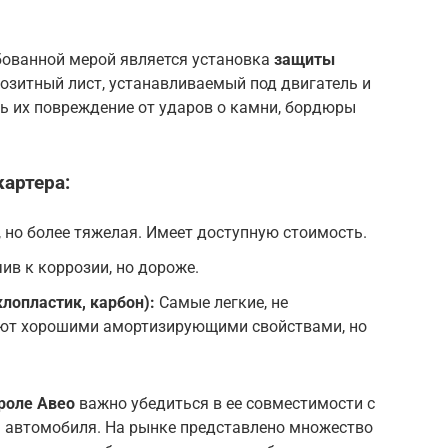
бованной мерой является установка
защиты
позитный лист, устанавливаемый под двигатель и
ь их повреждение от ударов о камни, бордюры
артера:
 но более тяжелая. Имеет доступную стоимость.
чив к коррозии, но дороже.
лопластик, карбон):
Самые легкие, не
ают хорошими амортизирующими свойствами, но
роле Авео
важно убедиться в ее совместимости с
 автомобиля. На рынке представлено множество