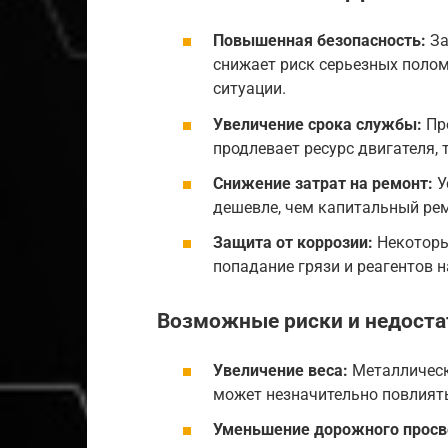
Повышенная безопасность:
За
снижает риск серьезных полом
ситуации.
Увеличение срока службы:
Пр
продлевает ресурс двигателя, 
Снижение затрат на ремонт:
У
дешевле, чем капитальный рем
Защита от коррозии:
Некоторы
попадание грязи и реагентов 
Возможные риски и недоста
Увеличение веса:
Металлическ
может незначительно повлиять
Уменьшение дорожного просв