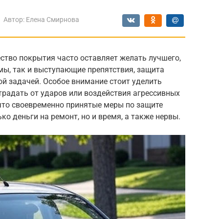
Автор:
Елена Смирнова
ество покрытия часто оставляет желать лучшего,
ямы, так и выступающие препятствия, защита
й задачей. Особое внимание стоит уделить
традать от ударов или воздействия агрессивных
что своевременно принятые меры по защите
о деньги на ремонт, но и время, а также нервы.