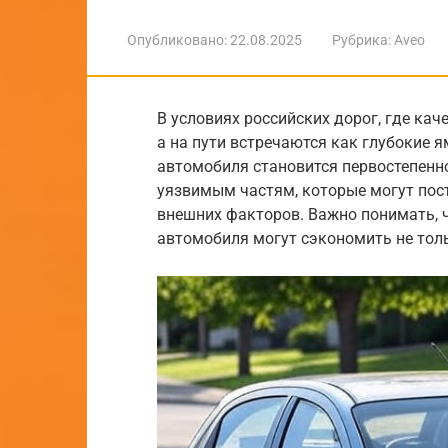
Опубликовано:
22.08.2025
Рубрика:
Aveo
В условиях российских дорог, где кач
а на пути встречаются как глубокие 
автомобиля становится первостепенно
уязвимым частям, которые могут пос
внешних факторов. Важно понимать, 
автомобиля могут сэкономить не тольк