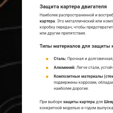
Защита картера двигателя
Наиболее распространенной и востре
картера
. Это металлический или ком
коробку передач, чтобы предотвратит
или другие препятствия.
Типы материалов для защиты к
Сталь:
Прочная и долговечная,
Алюминий:
Легче стали, устой
Композитные материалы (стек
подвержены коррозии, облад
наиболее дорогие.
При выборе
защиты картера
для
Шев
конкретной моделью и годом выпуска