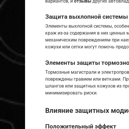
вариантов, и
отзывы
других автовлад
Защита выхлопной системы
Элементы выхлопной системы, особен
краж из-за содержания в них ценных 
механическим повреждениям при наез
кожухи или сетки могут помочь предо
Элементы защиты тормозно
Тормозные магистрали и электропров
повреждены гравием или ветками. П
шлангов или защитных кожухов из пр
минимизировать риски.
Влияние защитных моди
Положительный эффект