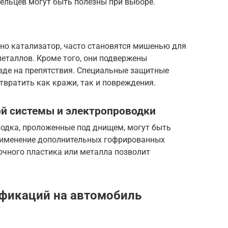
ельцев могут быть полезны при выборе.
но катализатор, часто становятся мишенью для
металлов. Кроме того, они подвержены
де на препятствия. Специальные защитные
твратить как кражи, так и повреждения.
й системы и электропроводки
одка, проложенные под днищем, могут быть
рименение дополнительных гофрированных
очного пластика или металла позволит
фикаций на автомобиль