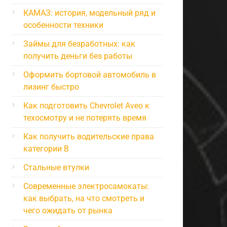
КАМАЗ: история, модельный ряд и
особенности техники
Займы для безработных: как
получить деньги без работы
Оформить бортовой автомобиль в
лизинг быстро
Как подготовить Chevrolet Aveo к
техосмотру и не потерять время
Как получить водительские права
категории B
Стальные втулки
Современные электросамокаты:
как выбрать, на что смотреть и
чего ожидать от рынка