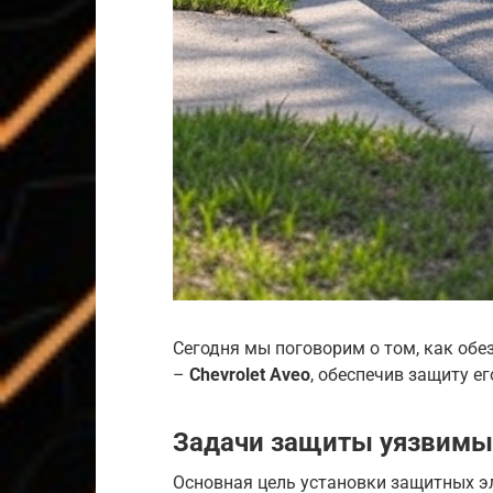
Сегодня мы поговорим о том, как об
–
Chevrolet Aveo
, обеспечив защиту е
Задачи защиты уязвимы
Основная цель установки защитных э