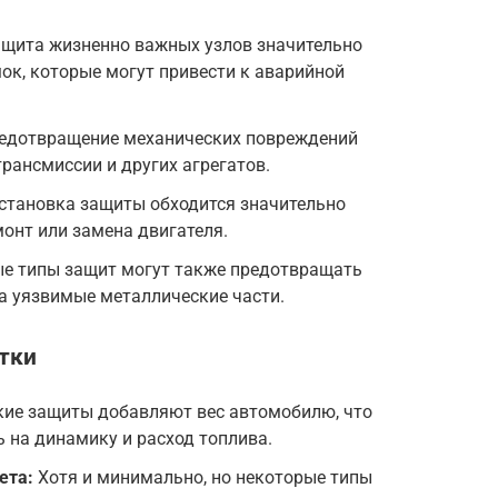
щита жизненно важных узлов значительно
ок, которые могут привести к аварийной
едотвращение механических повреждений
трансмиссии и других агрегатов.
становка защиты обходится значительно
онт или замена двигателя.
е типы защит могут также предотвращать
на уязвимые металлические части.
тки
ие защиты добавляют вес автомобилю, что
 на динамику и расход топлива.
ета:
Хотя и минимально, но некоторые типы