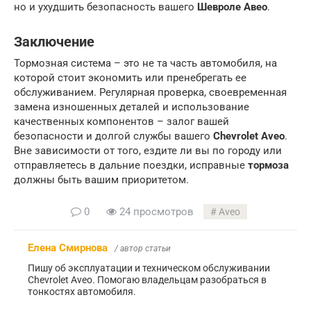
но и ухудшить безопасность вашего
Шевроле Авео
.
Заключение
Тормозная система – это не та часть автомобиля, на
которой стоит экономить или пренебрегать ее
обслуживанием. Регулярная проверка, своевременная
замена изношенных деталей и использование
качественных компонентов – залог вашей
безопасности и долгой службы вашего
Chevrolet Aveo
.
Вне зависимости от того, ездите ли вы по городу или
отправляетесь в дальние поездки, исправные
тормоза
должны быть вашим приоритетом.
0
24 просмотров
Aveo
Елена Смирнова
/ автор статьи
Пишу об эксплуатации и техническом обслуживании
Chevrolet Aveo. Помогаю владельцам разобраться в
тонкостях автомобиля.