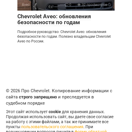
Aveo
0
32 просмотров
Chevrolet Aveo: обновления
безопасности по годам
Подробное руководство: Chevrolet Aveo: обновления
безопасности по годам. Полезно владельцам Chevrolet
Aveo по России.
© 2026 Про Chevrolet. Копирование информации с
сайта
строго запрещено
и преследуется в
судебном порядке
Этот сайт использует
cookie
для хранения данных.
Продолжая использовать сайт, вы даете свое согласие
на работу с этими файлами, а так же принимаете все
пункты
пользовательского соглашения
. При
возникновении вопросов пишите в
форму обратной