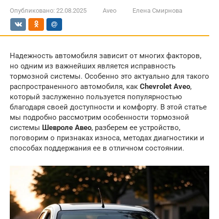
Опубликовано:
22.08.2025
Aveo
Елена Смирнова
Надежность автомобиля зависит от многих факторов,
но одним из важнейших является исправность
тормозной системы. Особенно это актуально для такого
распространенного автомобиля, как
Chevrolet Aveo
,
который заслуженно пользуется популярностью
благодаря своей доступности и комфорту. В этой статье
мы подробно рассмотрим особенности тормозной
системы
Шевроле Авео
, разберем ее устройство,
поговорим о признаках износа, методах диагностики и
способах поддержания ее в отличном состоянии.