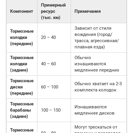
Примерный
Компонент
ресурс
Примечания
(тыс. км)
Зависит от стиля
Тормозные
вождения (город/
колодки
20 – 40
трасса, агрессивная/
(передние)
плавная езда)
Тормозные
Обычно
колодки
40 – 60
изнашиваются
(задние)
медленнее передних
Тормозные
Обычно хватает на 2-3
диски
60 – 100
комплекта колодок
(передние)
Тормозные
Изнашиваются
барабаны
100 – 150
медленнее дисков
(задние)
Могут трескаться от
Тормозные