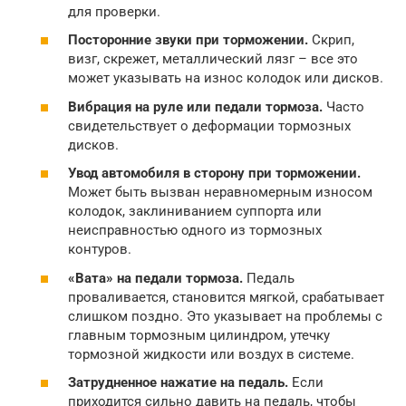
для проверки.
Посторонние звуки при торможении.
Скрип,
визг, скрежет, металлический лязг – все это
может указывать на износ колодок или дисков.
Вибрация на руле или педали тормоза.
Часто
свидетельствует о деформации тормозных
дисков.
Увод автомобиля в сторону при торможении.
Может быть вызван неравномерным износом
колодок, заклиниванием суппорта или
неисправностью одного из тормозных
контуров.
«Вата» на педали тормоза.
Педаль
проваливается, становится мягкой, срабатывает
слишком поздно. Это указывает на проблемы с
главным тормозным цилиндром, утечку
тормозной жидкости или воздух в системе.
Затрудненное нажатие на педаль.
Если
приходится сильно давить на педаль, чтобы