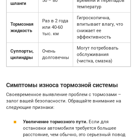
50 – 80
времени и перепадов
шланги
температур
Гигроскопична,
Раз в 2 года
Тормозная
впитывает влагу, что
или 40-60
жидкость
снижает ее
тыс. км
эффективность
Могут потребовать
Суппорты,
Очень
обслуживания
цилиндры
долговечны
(чистка, смазка)
Симптомы износа тормозной системы
Своевременное выявление проблем с тормозами –
залог вашей безопасности. Обращайте внимание на
следующие признаки:
Увеличение тормозного пути.
Если для
остановки автомобиля требуется большее
расстояние, чем обычно, это серьезный повод