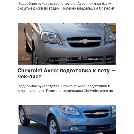
Подробное руководство: Chevrolet Aveo: покупка б/у —
скрытые риски по годам. Полезно владельцам Chevrolet
Aveo
0
32 просмотров
Chevrolet Aveo: подготовка к лету —
чек‑лист
Подробное руководство: Chevrolet Aveo: подготовка к
лету — чек‑лист. Полезно владельцам Chevrolet Aveo по