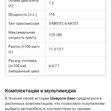
Объем двигателя
1.6
(л)
Мощность (л.с.)
115
Тип трансмиссии
5-МКПП, 6-АКПП
Максимальная
175-189
скорость (км/ч)
Разгон 0-100 км/ч
11.3-13.1
(с)
Расход топлива
(л/100 км)
6.6-7.1
смешанный цикл
Комплектации
и
мультимедиа
В течение своей истории
Шевроле Авео
предлагался в
различных комплектациях, что позволяло покупателям
выбрать автомобиль в соответствии со своими