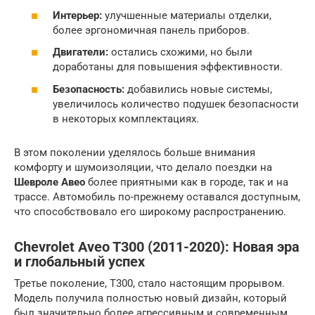
Интерьер:
улучшенные материалы отделки,
более эргономичная панель приборов.
Двигатели:
остались схожими, но были
доработаны для повышения эффективности.
Безопасность:
добавились новые системы,
увеличилось количество подушек безопасности
в некоторых комплектациях.
В этом поколении уделялось больше внимания
комфорту и шумоизоляции, что делало поездки на
Шевроле Авео
более приятными как в городе, так и на
трассе. Автомобиль по-прежнему оставался доступным,
что способствовало его широкому распространению.
Chevrolet Aveo T300 (2011-2020): Новая эра
и глобальный успех
Третье поколение, T300, стало настоящим прорывом.
Модель получила полностью новый дизайн, который
был значительно более агрессивным и современным.