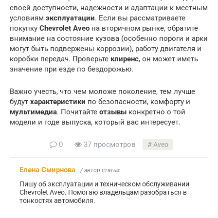
своей доступности, надежности и адаптации к местным
условиям
эксплуатации
. Если вы рассматриваете
покупку
Chevrolet Aveo
на вторичном рынке, обратите
внимание на состояние кузова (особенно пороги и арки
могут быть подвержены коррозии), работу двигателя и
коробки передач. Проверьте
клиренс
, он может иметь
значение при езде по бездорожью.
Важно учесть, что чем моложе поколение, тем лучше
будут
характеристики
по безопасности, комфорту и
мультимедиа
. Почитайте
отзывы
конкретно о той
модели и годе выпуска, который вас интересует.
0
37 просмотров
Aveo
Елена Смирнова
/ автор статьи
Пишу об эксплуатации и техническом обслуживании
Chevrolet Aveo. Помогаю владельцам разобраться в
тонкостях автомобиля.