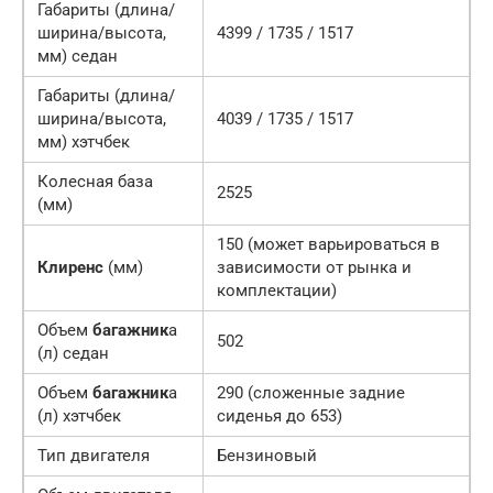
Габариты (длина/
ширина/высота,
4399 / 1735 / 1517
мм) седан
Габариты (длина/
ширина/высота,
4039 / 1735 / 1517
мм) хэтчбек
Колесная база
2525
(мм)
150 (может варьироваться в
Клиренс
(мм)
зависимости от рынка и
комплектации)
Объем
багажник
а
502
(л) седан
Объем
багажник
а
290 (сложенные задние
(л) хэтчбек
сиденья до 653)
Тип двигателя
Бензиновый