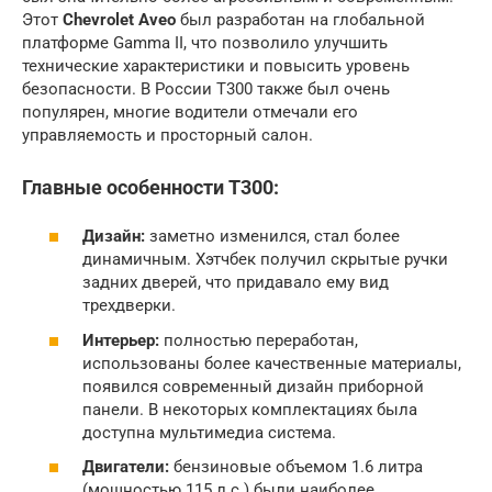
Этот
Chevrolet Aveo
был разработан на глобальной
платформе Gamma II, что позволило улучшить
технические характеристики и повысить уровень
безопасности. В России T300 также был очень
популярен, многие водители отмечали его
управляемость и просторный салон.
Главные особенности T300:
Дизайн:
заметно изменился, стал более
динамичным. Хэтчбек получил скрытые ручки
задних дверей, что придавало ему вид
трехдверки.
Интерьер:
полностью переработан,
использованы более качественные материалы,
появился современный дизайн приборной
панели. В некоторых комплектациях была
доступна мультимедиа система.
Двигатели:
бензиновые объемом 1.6 литра
(мощностью 115 л.с.) были наиболее