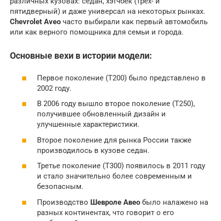
различных кузовах: седан, хэтчбек (трех- и
пятидверный) и даже универсал на некоторых рынках.
Chevrolet Aveo
часто выбирали как первый автомобиль
или как верного помощника для семьи и города.
Основные вехи в истории модели:
Первое поколение (T200) было представлено в
2002 году.
В 2006 году вышло второе поколение (T250),
получившее обновленный дизайн и
улучшенные характеристики.
Второе поколение для рынка России также
производилось в кузове седан.
Третье поколение (T300) появилось в 2011 году
и стало значительно более современным и
безопасным.
Производство
Шевроле Авео
было налажено на
разных континентах, что говорит о его