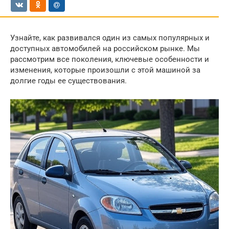
Узнайте, как развивался один из самых популярных и
доступных автомобилей на российском рынке. Мы
рассмотрим все поколения, ключевые особенности и
изменения, которые произошли с этой машиной за
долгие годы ее существования.