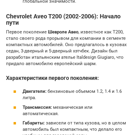
глобальной значимости.
Chevrolet Aveo T200 (2002-2006): Начало
пути
Первое поколение
Шевроле Авео
, известное как T200,
стало своего рода прорывом для компании в сегменте
компактных автомобилей. Оно предлагалось в кузовах
седан, 3-дверный и 5-дверный хэтчбек. Дизайн был
разработан итальянским ателье Italdesign Giugiaro, что
придало автомобилю европейский шарм.
Характеристики первого поколения:
Двигатели:
бензиновые объемом 1.2, 1.4 и 1.6
литра.
Трансмиссия:
механическая или
автоматическая.
Габариты:
зависели от типа кузова, но в целом
автомобиль был компактным, что делало его