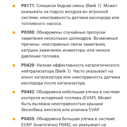
P0171
: Слишком бедная смесь (Bank 1). Может
указывать на подсос воздуха во впускной
системе, неисправность датчика кислорода или
топливного насоса.
P0300
: Обнаружены случайные пропуски
зажигания нескольких цилиндров. Возможные
причины: неисправные свечи зажигания,
катушки зажигания, инжекторы или низкое
давление топлива.
P0420
: Низкая эффективность каталитического
нейтрализатора (Bank 1). Часто указывает на
износ катализатора или неисправность датчика
кислорода после катализатора.
P0442
: Обнаружена небольшая утечка в системе
контроля испарений топлива (EVAP). Может
быть вызвана неисправностью крышки
бензобака, вентиля или клапана EVAP.
P0455
: Обнаружена большая утечка в системе
EVAP. Аналогично P0442, но указывает на