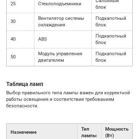
Салонный
25
Стеклоподъемники
блок
Вентилятор системы
Подкапотный
30
охлаждения
блок
Подкапотный
40
ABS
блок
Модуль управления
Подкапотный
50
двигателем
блок
Таблица ламп
Выбор правильного типа лампы важен для корректной
работы освещения и соответствия требованиям
безопасности.
Тип
Мощность
Назначение
лампы
(Вт)