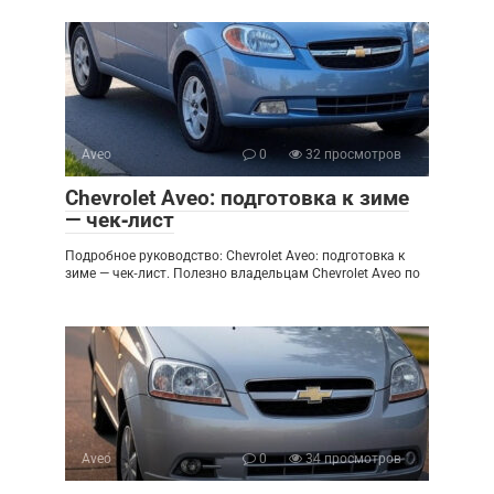
Aveo
0
32 просмотров
Chevrolet Aveo: подготовка к зиме
— чек‑лист
Подробное руководство: Chevrolet Aveo: подготовка к
зиме — чек‑лист. Полезно владельцам Chevrolet Aveo по
Aveo
0
34 просмотров