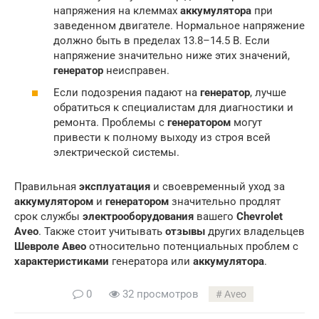
напряжения на клеммах
аккумулятора
при
заведенном двигателе. Нормальное напряжение
должно быть в пределах 13.8–14.5 В. Если
напряжение значительно ниже этих значений,
генератор
неисправен.
Если подозрения падают на
генератор
, лучше
обратиться к специалистам для диагностики и
ремонта. Проблемы с
генератором
могут
привести к полному выходу из строя всей
электрической системы.
Правильная
эксплуатация
и своевременный уход за
аккумулятором
и
генератором
значительно продлят
срок службы
электрооборудования
вашего
Chevrolet
Aveo
. Также стоит учитывать
отзывы
других владельцев
Шевроле Авео
относительно потенциальных проблем с
характеристиками
генератора или
аккумулятора
.
0
32 просмотров
Aveo