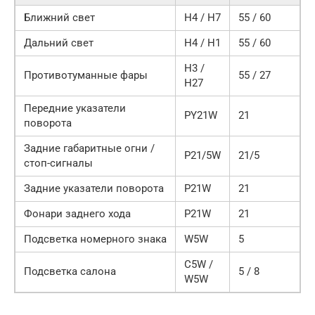
Ближний свет
H4 / H7
55 / 60
Дальний свет
H4 / H1
55 / 60
H3 /
Противотуманные фары
55 / 27
H27
Передние указатели
PY21W
21
поворота
Задние габаритные огни /
P21/5W
21/5
стоп-сигналы
Задние указатели поворота
P21W
21
Фонари заднего хода
P21W
21
Подсветка номерного знака
W5W
5
C5W /
Подсветка салона
5 / 8
W5W