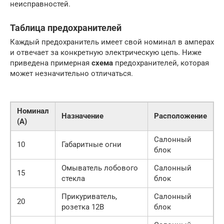
неисправностей.
Таблица предохранителей
Каждый предохранитель имеет свой номинал в амперах
и отвечает за конкретную электрическую цепь. Ниже
приведена примерная
схема
предохранителей, которая
может незначительно отличаться.
Номинал
Назначение
Расположение
(А)
Салонный
10
Габаритные огни
блок
Омыватель лобового
Салонный
15
стекла
блок
Прикуриватель,
Салонный
20
розетка 12В
блок