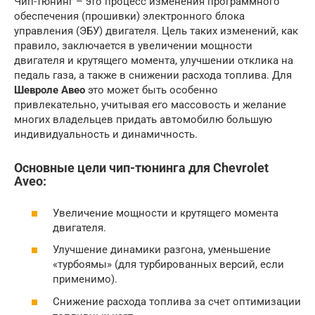
Чип-тюнинг – это процесс изменения программного
обеспечения (прошивки) электронного блока
управления (ЭБУ) двигателя. Цель таких изменений, как
правило, заключается в увеличении мощности
двигателя и крутящего момента, улучшении отклика на
педаль газа, а также в снижении расхода топлива. Для
Шевроле Авео
это может быть особенно
привлекательно, учитывая его массовость и желание
многих владельцев придать автомобилю большую
индивидуальность и динамичность.
Основные цели чип-тюнинга для Chevrolet
Aveo:
Увеличение мощности и крутящего момента
двигателя.
Улучшение динамики разгона, уменьшение
«турбоямы» (для турбированных версий, если
применимо).
Снижение расхода топлива за счет оптимизации