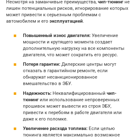
Несмотря на заманчивые преимущества,
чип-тюнинг
не
лишен потенциальных рисков, игнорирование которых
может привести к серьезным проблемам с
автомобилем и его
эксплуатацией
.
Повышенный износ двигателя:
Увеличение
мощности и крутящего момента создает
дополнительную нагрузку на все компоненты
двигателя, что может сократить его ресурс.
Потеря гарантии:
Дилерские центры могут
отказать в гарантийном ремонте, если
обнаружат несанкционированное
вмешательство в ЭБУ.
Надежность:
Неквалифицированный
чип-
тюнинг
или использование непроверенных
прошивок может вывести из строя ЭБУ,
привести к перебоям в работе двигателя или
даже к его поломке.
Увеличение расхода топлива:
Если целью
тюнинга является максимально возможное