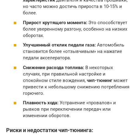
характеристик
двигателя и качества прошивки,
но часто можно достичь прироста в 10-15% и
более.
Прирост крутящего момента:
Это способствует
более уверенному разгону, особенно на низких
оборотах.
Улучшенный отклик педали газа:
Автомобиль
становится более «отзывчивым» на нажатие
педали акселератора.
Снижение расхода топлива:
В некоторых
случаях, при правильной настройке и
спокойном стиле вождения,
чип-тюнинг
может
привести к небольшому снижению потребления
горючего.
Плавность хода:
Устранение «провалов» и
рывков при переключении передач или
изменении оборотов.
Риски и недостатки чип-тюнинга: