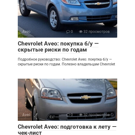
Aveo
0
32 просмотров
Chevrolet Aveo: покупка б/у —
скрытые риски по годам
Подробное руководство: Chevrolet Aveo: покупка б/у —
скрытые риски по годам. Полезно владельцам Chevrolet
Aveo
0
32 просмотров
Chevrolet Aveo: подготовка к лету —
чек‑лист