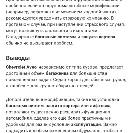
особенно если это крупномасштабные модификации
(например, лифтовка с изменением ходовой части),
рекомендуется уведомить страховую компанию. В
противном случае, при наступлении страхового случая,
могут возникнуть сложности с выплатами.
Стандартные
багажные системы
и
защита картера
обычно не вызывают проблем.
Выводы
Chevrolet Aveo
, независимо от типа кузова, предлагает
достойный объем
багажника
для большинства
повседневных задач. Седан хорош для обычных грузов,
а хэтчбек – для крупногабаритных вещей.
Дополнительные модификации, такие как установка
багажных систем
,
защита картера
или
лифтовка
,
позволяют существенно расширить функционал
автомобиля, сделав его ещё более практичным и
удобным для разных условий
эксплуатации
. Важно
подходить к любым изменениям обдуманно, чтобы не