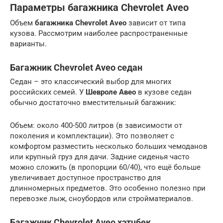
Параметры багажника Chevrolet Aveo
Объем
багажника Chevrolet Aveo
зависит от типа
кузова. Рассмотрим наиболее распространенные
варианты.
Багажник Chevrolet Aveo седан
Седан – это классический выбор для многих
российских семей. У
Шевроле Авео
в кузове седан
обычно достаточно вместительный багажник:
Объем: около 400-500 литров (в зависимости от
поколения и комплектации). Это позволяет с
комфортом разместить несколько больших чемоданов
или крупный груз для дачи. Задние сиденья часто
можно сложить (в пропорции 60/40), что ещё больше
увеличивает доступное пространство для
длинномерных предметов. Это особенно полезно при
перевозке лыж, сноубордов или стройматериалов.
Багажник Chevrolet Aveo хэтчбек