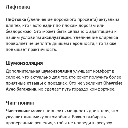
Лифтовка
Лифтовка
(увеличение дорожного просвета) актуальна
для тех, кто часто ездит по плохим дорогам или
бездорожью. Это может быть связано с адаптацией к
нашим условиям
эксплуатации
. Увеличение клиренса
позволяет не цеплять днищем неровности, что также
повышает практичность.
Шумоизоляция
Дополнительная
шумоизоляция
улучшает комфорт в
салоне, что актуально для тех, кто хочет получить более
приятные
отзывы
о поездках. Это не увеличит
Chevrolet
Aveo багажник
, но сделает путь гораздо комфортнее.
Чип-тюнинг
Чип-тюнинг
может повысить мощность двигателя, что
улучшит динамику автомобиля. Важно выбирать
проверенные решения, чтобы не навредить ресурсу