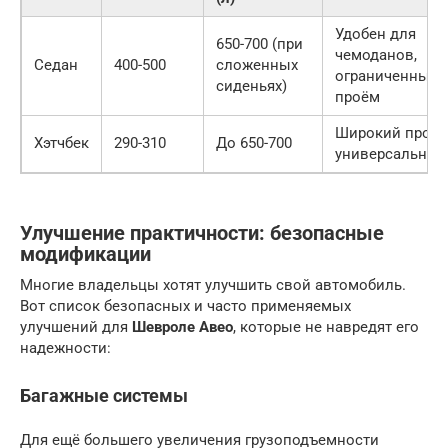
Удобен для
650-700 (при
чемоданов,
Седан
400-500
сложенных
ограниченный
сиденьях)
проём
Широкий проём
Хэтчбек
290-310
До 650-700
универсальнос
Улучшение практичности: безопасные
модификации
Многие владельцы хотят улучшить свой автомобиль.
Вот список безопасных и часто применяемых
улучшений для
Шевроле Авео
, которые не навредят его
надежности:
Багажные системы
Для ещё большего увеличения грузоподъемности