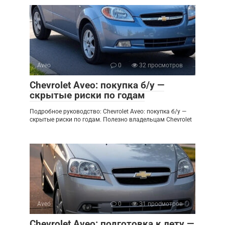
Aveo
0
32 просмотров
Chevrolet Aveo: покупка б/у —
скрытые риски по годам
Подробное руководство: Chevrolet Aveo: покупка б/у —
скрытые риски по годам. Полезно владельцам Chevrolet
Aveo
0
31 просмотров
Chevrolet Aveo: подготовка к лету —