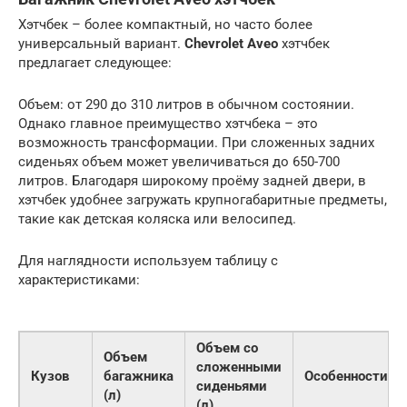
Хэтчбек – более компактный, но часто более
универсальный вариант.
Chevrolet Aveo
хэтчбек
предлагает следующее:
Объем: от 290 до 310 литров в обычном состоянии.
Однако главное преимущество хэтчбека – это
возможность трансформации. При сложенных задних
сиденьях объем может увеличиваться до 650-700
литров. Благодаря широкому проёму задней двери, в
хэтчбек удобнее загружать крупногабаритные предметы,
такие как детская коляска или велосипед.
Для наглядности используем таблицу с
характеристиками:
Объем со
Объем
сложенными
Кузов
багажника
Особенности
сиденьями
(л)
(л)