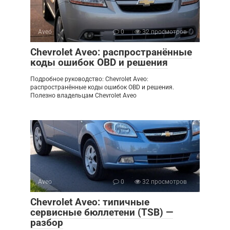
Aveo
0
32 просмотров
Chevrolet Aveo: распространённые
коды ошибок OBD и решения
Подробное руководство: Chevrolet Aveo:
распространённые коды ошибок OBD и решения.
Полезно владельцам Chevrolet Aveo
Aveo
0
32 просмотров
Chevrolet Aveo: типичные
сервисные бюллетени (TSB) —
разбор