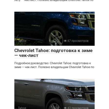
лету — чек‑лист. Полезно владельцам Chevrolet Tahoe по
Tahoe
0
47 просмотров
Chevrolet Tahoe: подготовка к зиме
— чек‑лист
Подробное руководство: Chevrolet Tahoe: подготовка к
зиме — чек‑лист. Полезно владельцам Chevrolet Tahoe по
Tahoe
0
43 просмотров