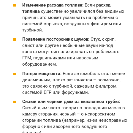
Изменение расхода топлива:
Если
расход
топлива
существенно увеличился без видимых
причин, это может указывать на проблемы с
системой впрыска, воздушным фильтром или
турбиной.
Появление посторонних шумов:
Стук, скрип,
свист или другие необычные звуки из-под
капота могут сигнализировать о проблемах с
ГРМ, подшипниками или навесным
оборудованием.
Потеря мощности:
Если автомобиль стал менее
динамичным, плохо разгоняется – возможно,
это связано с турбиной, сажевым фильтром,
системой ЕГР или форсунками.
Сизый или черный дым из выхлопной трубы:
Сизый дым часто говорит о попадании масла в
камеру сгорания, черный – о некорректном
сгорании топлива (например, из-за неисправных
форсунок или засоренного воздушного
фильтра).