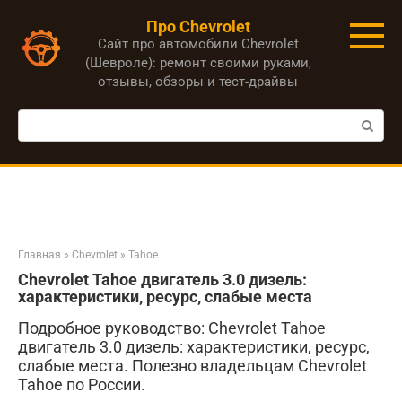
Перейти
Про Chevrolet
к
Сайт про автомобили Chevrolet
контенту
(Шевроле): ремонт своими руками,
отзывы, обзоры и тест-драйвы
Поиск:
Главная
»
Chevrolet
»
Tahoe
Chevrolet Tahoe двигатель 3.0 дизель:
характеристики, ресурс, слабые места
Подробное руководство: Chevrolet Tahoe
двигатель 3.0 дизель: характеристики, ресурс,
слабые места. Полезно владельцам Chevrolet
Tahoe по России.