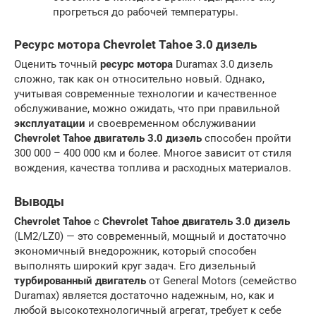
прогреться до рабочей температуры.
Ресурс мотора Chevrolet Tahoe 3.0 дизель
Оценить точный
ресурс мотора
Duramax 3.0 дизель
сложно, так как он относительно новый. Однако,
учитывая современные технологии и качественное
обслуживание, можно ожидать, что при правильной
эксплуатации
и своевременном обслуживании
Chevrolet Tahoe двигатель 3.0 дизель
способен пройти
300 000 – 400 000 км и более. Многое зависит от стиля
вождения, качества топлива и расходных материалов.
Выводы
Chevrolet Tahoe
с
Chevrolet Tahoe двигатель 3.0 дизель
(LM2/LZ0) — это современный, мощный и достаточно
экономичный внедорожник, который способен
выполнять широкий круг задач. Его дизельный
турбированный двигатель
от General Motors (семейство
Duramax) является достаточно надежным, но, как и
любой высокотехнологичный агрегат, требует к себе