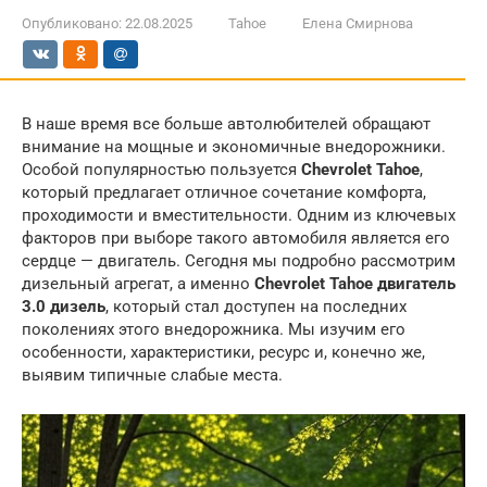
Опубликовано:
22.08.2025
Tahoe
Елена Смирнова
В наше время все больше автолюбителей обращают
внимание на мощные и экономичные внедорожники.
Особой популярностью пользуется
Chevrolet Tahoe
,
который предлагает отличное сочетание комфорта,
проходимости и вместительности. Одним из ключевых
факторов при выборе такого автомобиля является его
сердце — двигатель. Сегодня мы подробно рассмотрим
дизельный агрегат, а именно
Chevrolet Tahoe двигатель
3.0 дизель
, который стал доступен на последних
поколениях этого внедорожника. Мы изучим его
особенности, характеристики, ресурс и, конечно же,
выявим типичные слабые места.