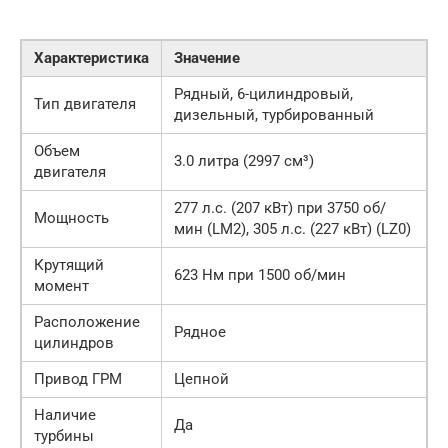
Характеристика
Значение
Рядный, 6-цилиндровый,
Тип двигателя
дизельный, турбированный
Объем
3.0 литра (2997 см³)
двигателя
277 л.с. (207 кВт) при 3750 об/
Мощность
мин (LM2), 305 л.с. (227 кВт) (LZ0)
Крутящий
623 Нм при 1500 об/мин
момент
Расположение
Рядное
цилиндров
Привод ГРМ
Цепной
Наличие
Да
турбины