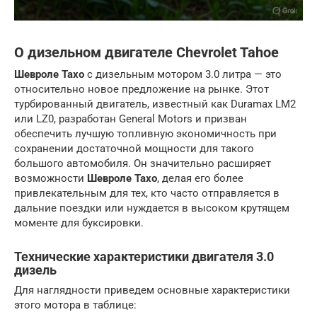
О дизельном двигателе Chevrolet Tahoe
Шевроле Тахо
с дизельным мотором 3.0 литра — это
относительно новое предложение на рынке. Этот
турбированный двигатель, известный как Duramax LM2
или LZ0, разработан General Motors и призван
обеспечить лучшую топливную экономичность при
сохранении достаточной мощности для такого
большого автомобиля. Он значительно расширяет
возможности
Шевроле Тахо
, делая его более
привлекательным для тех, кто часто отправляется в
дальние поездки или нуждается в высоком крутящем
моменте для буксировки.
Технические характеристики двигателя 3.0
дизель
Для наглядности приведем основные характеристики
этого мотора в таблице: