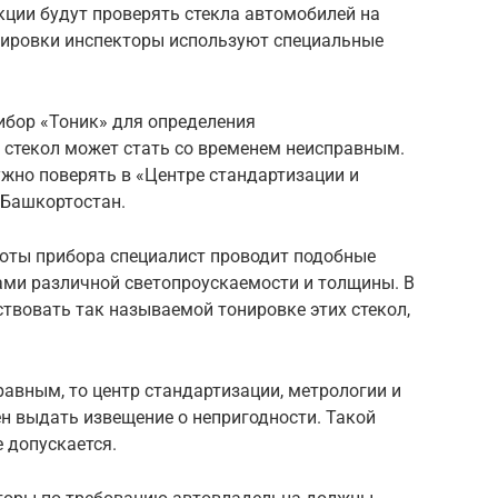
кции будут проверять стекла автомобилей на
нировки инспекторы используют специальные
рибор «Тоник» для определения
стекол может стать со временем неисправным.
ужно поверять в «Центре стандартизации и
 Башкортостан.
боты прибора специалист проводит подобные
ми различной светопроускаемости и толщины. В
ствовать так называемой тонировке этих стекол,
равным, то центр стандартизации, метрологии и
н выдать извещение о непригодности. Такой
 допускается.