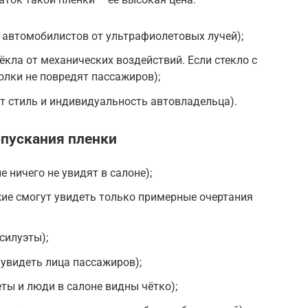
втомобилистов от ультрафиолетовых лучей);
ла от механических воздействий. Если стекло с
олки не повредят пассажиров);
 стиль и индивидуальность автовладельца).
опускания пленки
 ничего не увидят в салоне);
ие смогут увидеть только примерные очертания
силуэты);
увидеть лица пассажиров);
ты и люди в салоне видны чётко);