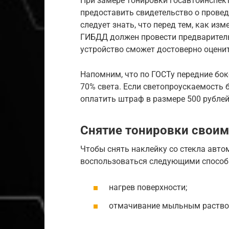
При замере тонировки госавтоинспе
предоставить свидетельство о провед
следует знать, что перед тем, как из
ГИБДД должен провести предваритель
устройство сможет достоверно оценит
Напомним, что по ГОСТу передние бок
70% света. Если светопроускаемость 
оплатить штраф в размере 500 рубле
Снятие тонировки свои
Чтобы снять наклейку со стекла авт
воспользоваться следующими способ
нагрев поверхности;
отмачивание мыльным раство