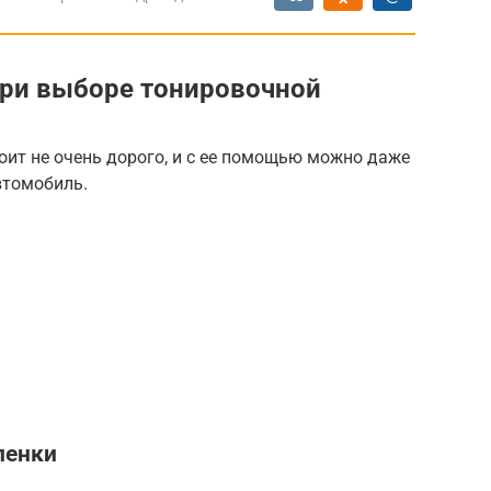
при выборе тонировочной
оит не очень дорого, и с ее помощью можно даже
втомобиль.
ленки