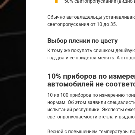
50% светопропускание (видно в
Обычно автовладельцы устанавливаю
светопропускания от 10 до 35.
Выбор пленки по цвету
К тому же покупать слишком дешёвую
год-два и ее придется менять. А это 
10% приборов по измере
автомобилей не соотве
10 из 100 приборов по измерению тон
нормам. Об этом заявили специалисты
испытаний республики. Эксперты еже
светопропускаемости стекла и выдают
Весной с повышением температуры воз