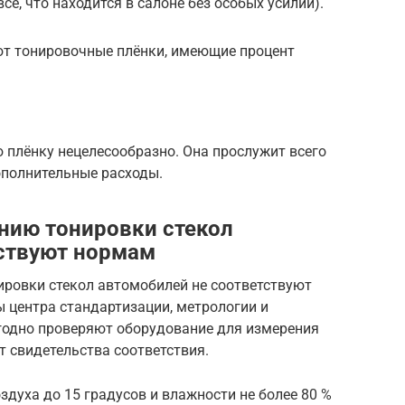
се, что находится в салоне без особых усилий).
т тонировочные плёнки, имеющие процент
 плёнку нецелесообразно. Она прослужит всего
дополнительные расходы.
нию тонировки стекол
тствуют нормам
ировки стекол автомобилей не соответствуют
 центра стандартизации, метрологии и
годно проверяют оборудование для измерения
 свидетельства соответствия.
духа до 15 градусов и влажности не более 80 %