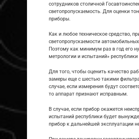
сотрудников столичной Госавтоинспе
светопропускаемость. Для оценки то
приборы.
Как и любое техническое средство, п
светопропускаемости автомобильных 
Поэтому как минимум раз в год его н
метрологии и испытаний» республики
Для того, чтобы оценить качество ра
замеры еще с шестью такими фильтра
случае, если измерения будут соответ
то аппарат признают исправным.
В случае, если прибор окажется неисп
испытаний республики будет вынужде
прибор к дальнейшей эксплуатации не